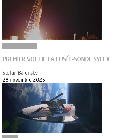
Aérodynamique
PREMIER VOL DE LA FUSÉE-SONDE SYLEX
Stefan Barensky
-
28 novembre 2025
Espace