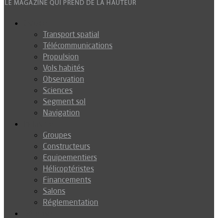
Espace
Transport spatial
Télécommunications
Propulsion
Vols habités
Observation
Sciences
Segment sol
Navigation
Industrie
Groupes
Constructeurs
Equipementiers
Hélicoptéristes
Financements
Salons
Réglementation
Défense