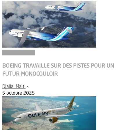
Aérodynamique
BOEING TRAVAILLE SUR DES PISTES POUR UN
FUTUR MONOCOULOIR
Djallal Malti
-
5 octobre 2025