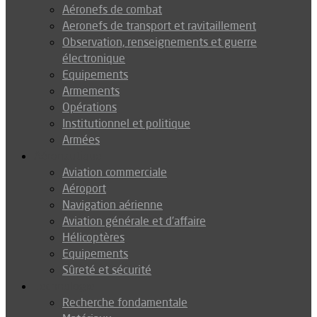
Aéronefs de combat
Aeronefs de transport et ravitaillement
Observation, renseignements et guerre
électronique
Equipements
Armements
Opérations
Institutionnel et politique
Armées
Aéronautique
Aviation commerciale
Aéroport
Navigation aérienne
Aviation générale et d’affaire
Hélicoptères
Equipements
Sûreté et sécurité
Technologie
Recherche fondamentale