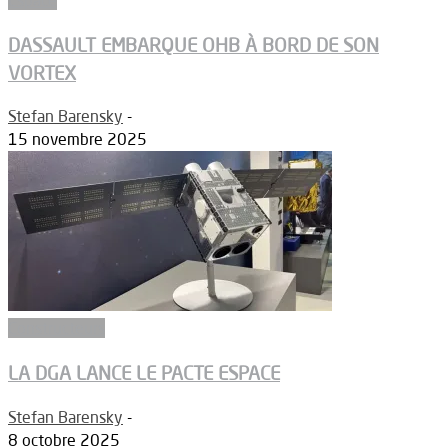
DASSAULT EMBARQUE OHB À BORD DE SON
VORTEX
Stefan Barensky
-
15 novembre 2025
Constructeurs
LA DGA LANCE LE PACTE ESPACE
Stefan Barensky
-
8 octobre 2025