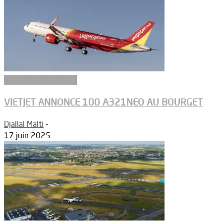
Aviation commerciale
VIETJET ANNONCE 100 A321NEO AU BOURGET
Djallal Malti
-
17 juin 2025