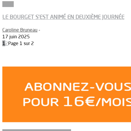
Salon
LE BOURGET S’EST ANIMÉ EN DEUXIÈME JOURNÉE
Caroline Bruneau
-
17 juin 2025
1
2
Page 1 sur 2