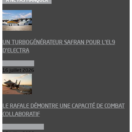
À NE PAS MANQUER
UN TURBOGÉNÉRATEUR SAFRAN POUR L’EL9
D’ELECTRA
Environnement
16 juillet 2026
LE RAFALE DÉMONTRE UNE CAPACITÉ DE COMBAT
COLLABORATIF
Aéronefs de combat