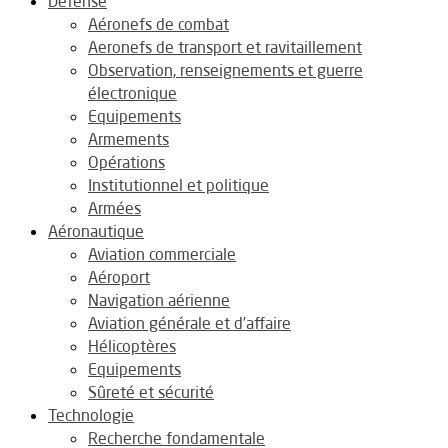
Défense
Aéronefs de combat
Aeronefs de transport et ravitaillement
Observation, renseignements et guerre
électronique
Equipements
Armements
Opérations
Institutionnel et politique
Armées
Aéronautique
Aviation commerciale
Aéroport
Navigation aérienne
Aviation générale et d’affaire
Hélicoptères
Equipements
Sûreté et sécurité
Technologie
Recherche fondamentale