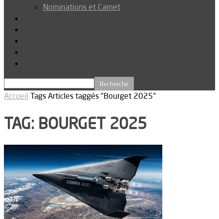
Nominations et Carnet
Dossier
Podcast
Connexion
Abonnez-vous
Téléchargements
Accueil
Tags
Articles taggés "Bourget 2025"
TAG: BOURGET 2025