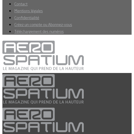
Contact
Mentions légales
Confidentialité
Créez un compte ou Abonnez-vous
Téléchargement des numéros