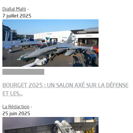
Djallal Malti
-
7 juillet 2025
Aéronefs de combat
BOURGET 2025 : UN SALON AXÉ SUR LA DÉFENSE
ET LES...
La Rédaction
-
25 juin 2025