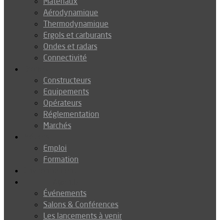
Matériaux
Aérodynamique
Thermodynamique
Ergols et carburants
Ondes et radars
Connectivité
Drones
Constructeurs
Equipements
Opérateurs
Réglementation
Marchés
Métiers
Emploi
Formation
Environnement
Agenda
Événements
Salons & Conférences
Les lancements à venir