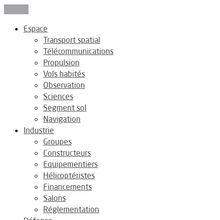
Fermer
Espace
Transport spatial
Télécommunications
Propulsion
Vols habités
Observation
Sciences
Segment sol
Navigation
Industrie
Groupes
Constructeurs
Equipementiers
Hélicoptéristes
Financements
Salons
Réglementation