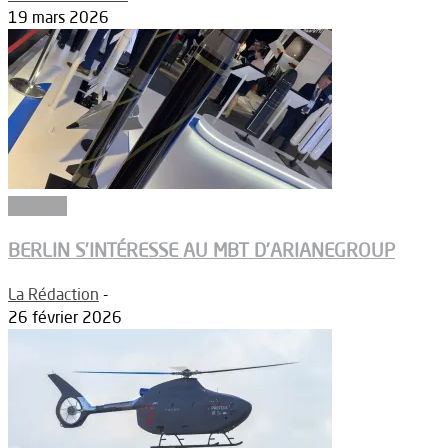
19 mars 2026
Défense
BERLIN S’INTÉRESSE AU MBT D’ARIANEGROUP
La Rédaction
-
26 février 2026