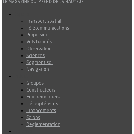
Espace
Transport spatial
Télécommunications
Propulsion
Vols habités
Observation
Sciences
Segment sol
Navigation
Industrie
Groupes
Constructeurs
Equipementiers
Hélicoptéristes
Financements
Salons
Réglementation
Défense