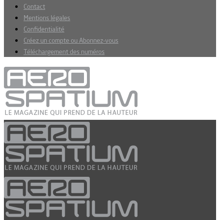
Contact
Mentions légales
Confidentialité
Créez un compte ou Abonnez-vous
Téléchargement des numéros