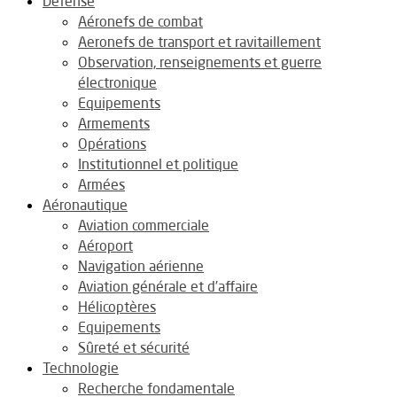
Défense
Aéronefs de combat
Aeronefs de transport et ravitaillement
Observation, renseignements et guerre
électronique
Equipements
Armements
Opérations
Institutionnel et politique
Armées
Aéronautique
Aviation commerciale
Aéroport
Navigation aérienne
Aviation générale et d’affaire
Hélicoptères
Equipements
Sûreté et sécurité
Technologie
Recherche fondamentale