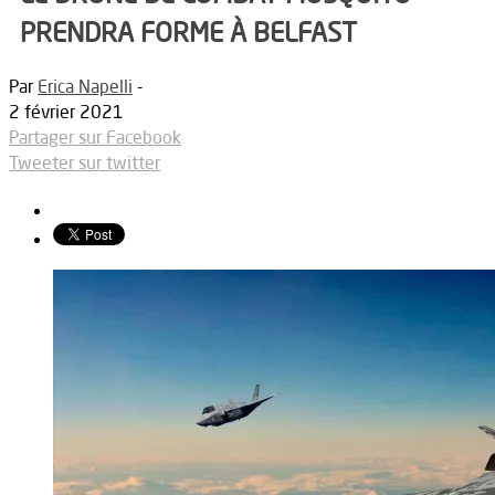
PRENDRA FORME À BELFAST
Par
Erica Napelli
-
2 février 2021
Partager sur Facebook
Tweeter sur twitter