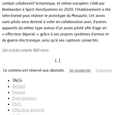
combat collaboratif britannique, et même européen. Cédé par
Bombardier à Spirit AeroSystems en 2020, l’établissement a été
sélectionné pour réaliser le prototype du Mosquito. Cet avion
sans pilote sera destiné à voler en collaboration avec d’autres
appareils du même type autour d’un avion piloté afin d’agir en
« effecteur déporté », grâce à ses propres systèmes d’armes et
de guerre électronique, ainsi qu’à ses capteurs connectés.
Cet article compte 580 mots.
[…]
Ce contenu est réservé aux abonnés.
Se connecter
S’abonner
TAGS
Belfast
Boeing
Boris Johnson
DSTL
Effecteur déporté