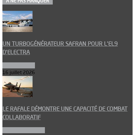
À NE PAS MANQUER
UN TURBOGÉNÉRATEUR SAFRAN POUR L’EL9
D’ELECTRA
Environnement
16 juillet 2026
LE RAFALE DÉMONTRE UNE CAPACITÉ DE COMBAT
COLLABORATIF
Aéronefs de combat