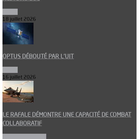
Espace
18 juillet 2026
OPTUS DÉBOUTÉ PAR L’UIT
Espace
16 juillet 2026
LE RAFALE DÉMONTRE UNE CAPACITÉ DE COMBAT
COLLABORATIF
Aéronefs de combat