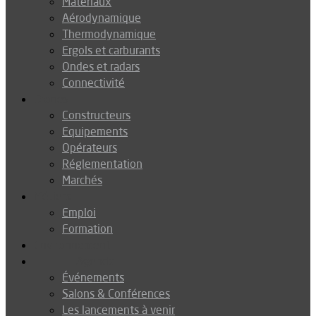
Matériaux
Aérodynamique
Thermodynamique
Ergols et carburants
Ondes et radars
Connectivité
Drones
Constructeurs
Equipements
Opérateurs
Réglementation
Marchés
Métiers
Emploi
Formation
Environnement
Agenda
Événements
Salons & Conférences
Les lancements à venir