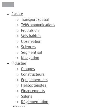
Fermer
Espace
Transport spatial
Télécommunications
Propulsion
Vols habités
Observation
Sciences
Segment sol
Navigation
Industrie
Groupes
Constructeurs
Equipementiers
Hélicoptéristes
Financements
Salons
Réglementation