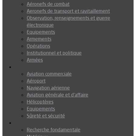
Aéronefs de combat
Aeronefs de transport et ravitaillement
Observation, renseignements et guerre
électronique
Equipements
Armements
Opérations
Institutionnel et politique
Armées
Aéronautique
Aviation commerciale
Aéroport
Navigation aérienne
Aviation générale et d’affaire
Hélicoptères
Equipements
Sûreté et sécurité
Technologie
Recherche fondamentale