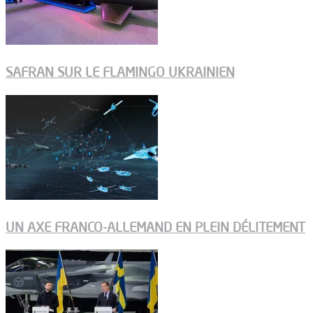
SAFRAN SUR LE FLAMINGO UKRAINIEN
UN AXE FRANCO-ALLEMAND EN PLEIN DÉLITEMENT