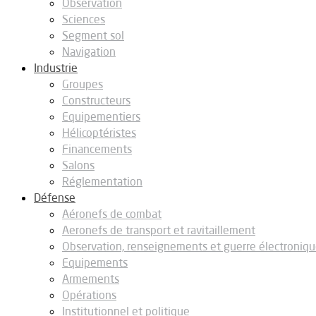
Observation
Sciences
Segment sol
Navigation
Industrie
Groupes
Constructeurs
Equipementiers
Hélicoptéristes
Financements
Salons
Réglementation
Défense
Aéronefs de combat
Aeronefs de transport et ravitaillement
Observation, renseignements et guerre électroniq
Equipements
Armements
Opérations
Institutionnel et politique