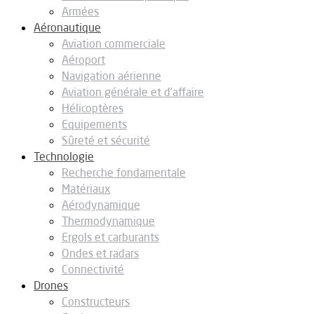
Armées
Aéronautique
Aviation commerciale
Aéroport
Navigation aérienne
Aviation générale et d’affaire
Hélicoptères
Equipements
Sûreté et sécurité
Technologie
Recherche fondamentale
Matériaux
Aérodynamique
Thermodynamique
Ergols et carburants
Ondes et radars
Connectivité
Drones
Constructeurs