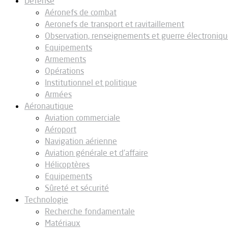
Défense
Aéronefs de combat
Aeronefs de transport et ravitaillement
Observation, renseignements et guerre électroniq
Equipements
Armements
Opérations
Institutionnel et politique
Armées
Aéronautique
Aviation commerciale
Aéroport
Navigation aérienne
Aviation générale et d’affaire
Hélicoptères
Equipements
Sûreté et sécurité
Technologie
Recherche fondamentale
Matériaux