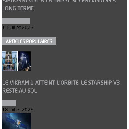
AIRBUS RÉVISE À LA BAISSE SES PRÉVISIONS À
LONG TERME
Aéronautique
13 juillet 2026
ARTICLES POPULAIRES
LE VIKRAM 1 ATTEINT L’ORBITE, LE STARSHIP V3
RESTE AU SOL
Espace
18 juillet 2026