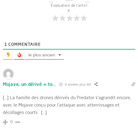
Évaluation de l'articl
e
1
COMMENTAIRE
le plus ancien
Mojave, un dérivé « to...
4 années plus tôt
[…] La famille des drones dérivés du Predator s'agrandit encore,
avec le Mojave conçu pour l'attaque avec atterrissages et
décollages courts. […]
0