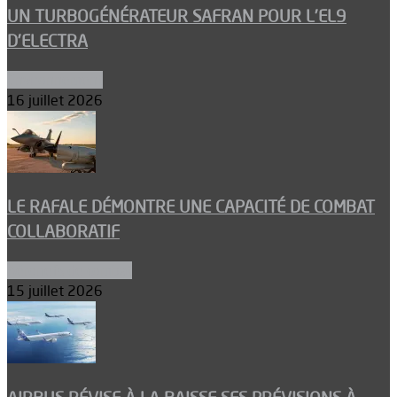
UN TURBOGÉNÉRATEUR SAFRAN POUR L’EL9
D’ELECTRA
Environnement
16 juillet 2026
LE RAFALE DÉMONTRE UNE CAPACITÉ DE COMBAT
COLLABORATIF
Aéronefs de combat
15 juillet 2026