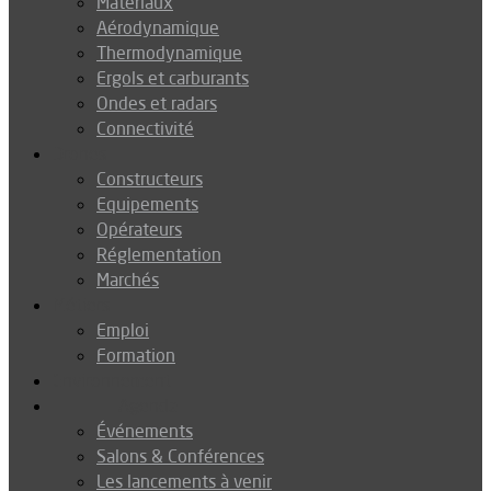
Matériaux
Aérodynamique
Thermodynamique
Ergols et carburants
Ondes et radars
Connectivité
Drones
Constructeurs
Equipements
Opérateurs
Réglementation
Marchés
Métiers
Emploi
Formation
Environnement
Agenda
Événements
Salons & Conférences
Les lancements à venir