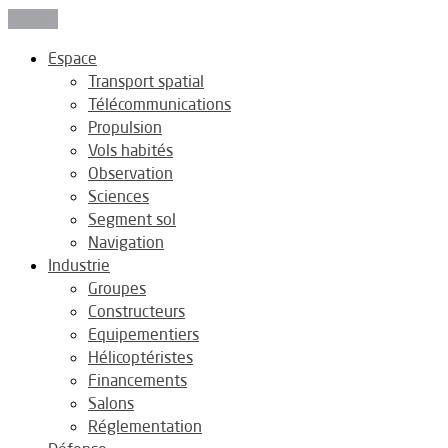
Fermer
Espace
Transport spatial
Télécommunications
Propulsion
Vols habités
Observation
Sciences
Segment sol
Navigation
Industrie
Groupes
Constructeurs
Equipementiers
Hélicoptéristes
Financements
Salons
Réglementation