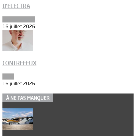
D’ELECTRA
Environnement
16 juillet 2026
CONTREFEUX
Edito
16 juillet 2026
À NE PAS MANQUER