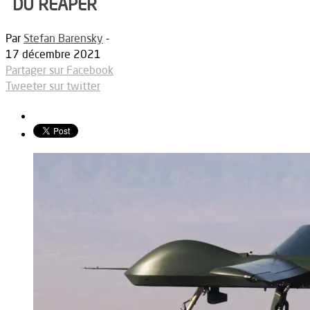
DU REAPER
Par
Stefan Barensky
-
17 décembre 2021
Partager sur Facebook
Tweeter sur twitter