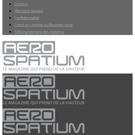
Contact
Mentions légales
Confidentialité
Créez un compte ou Abonnez-vous
Téléchargement des numéros