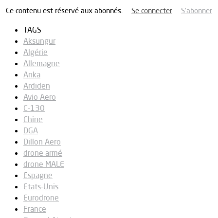
Ce contenu est réservé aux abonnés.
Se connecter
S’abonner
TAGS
Aksungur
Algérie
Allemagne
Anka
Ardiden
Avio Aero
C-130
Chine
DGA
Dillon Aero
drone armé
drone MALE
Espagne
Etats-Unis
Eurodrone
France