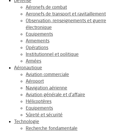
Défense
Aéronefs de combat
Aeronefs de transport et ravitaillement
Observation, renseignements et guerre
électronique
Equipements
Armements
Opérations
Institutionnel et politique
Armées
Aéronautique
Aviation commerciale
Aéroport
Navigation aérienne
Aviation générale et d’affaire
Hélicoptères
Equipements
Sûreté et sécurité
Technologie
Recherche fondamentale