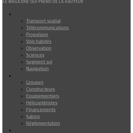
Espace
Transport spatial
Télécommunications
Propulsion
Vols habités
Observation
Sciences
Segment sol
Navigation
Industrie
Groupes
Constructeurs
Equipementiers
Hélicoptéristes
Financements
Salons
Réglementation
Défense