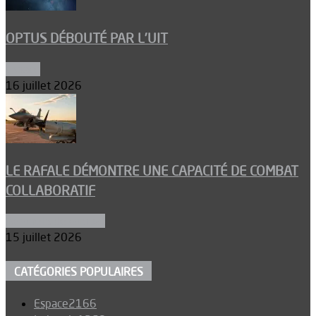
OPTUS DÉBOUTÉ PAR L’UIT
Espace
16 juillet 2026
LE RAFALE DÉMONTRE UNE CAPACITÉ DE COMBAT
COLLABORATIF
Aéronefs de combat
15 juillet 2026
CATÉGORIES POPULAIRES
Espace
2166