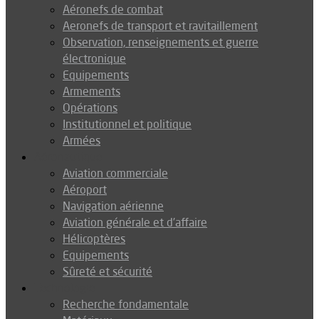
Aéronefs de combat
Aeronefs de transport et ravitaillement
Observation, renseignements et guerre
électronique
Equipements
Armements
Opérations
Institutionnel et politique
Armées
Aéronautique
Aviation commerciale
Aéroport
Navigation aérienne
Aviation générale et d’affaire
Hélicoptères
Equipements
Sûreté et sécurité
Technologie
Recherche fondamentale