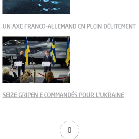
UN AXE FRANCO-ALLEMAND EN PLEIN DÉLITEMENT
SEIZE GRIPEN E COMMANDÉS POUR L’UKRAINE
0