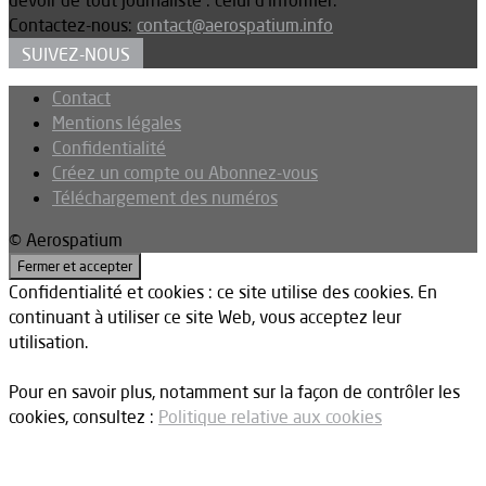
Contactez-nous:
contact@aerospatium.info
SUIVEZ-NOUS
Contact
Mentions légales
Confidentialité
Créez un compte ou Abonnez-vous
Téléchargement des numéros
© Aerospatium
Confidentialité et cookies : ce site utilise des cookies. En
continuant à utiliser ce site Web, vous acceptez leur
utilisation.
Pour en savoir plus, notamment sur la façon de contrôler les
cookies, consultez :
Politique relative aux cookies