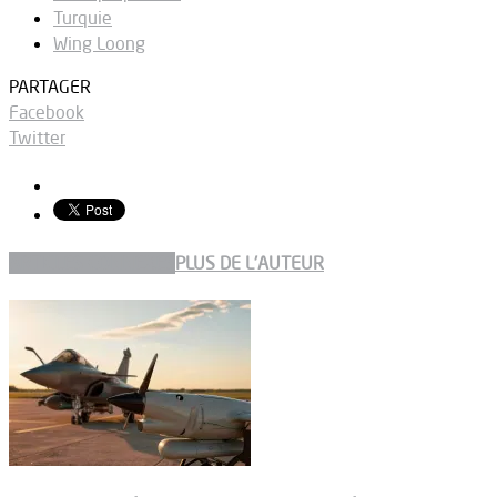
Turquie
Wing Loong
PARTAGER
Facebook
Twitter
ARTICLES CONNEXES
PLUS DE L'AUTEUR