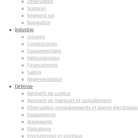
Observation
Sciences
Segment sol
Navigation
Industrie
Groupes
Constructeurs
Equipementiers
Hélicoptéristes
Financements
Salons
Réglementation
Défense
Aéronefs de combat
Aeronefs de transport et ravitaillement
Observation, renseignements et guerre électroniq
Equipements
Armements
Opérations
Institutionnel et politique