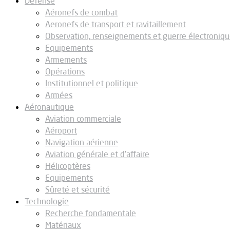
Défense
Aéronefs de combat
Aeronefs de transport et ravitaillement
Observation, renseignements et guerre électroniq
Equipements
Armements
Opérations
Institutionnel et politique
Armées
Aéronautique
Aviation commerciale
Aéroport
Navigation aérienne
Aviation générale et d’affaire
Hélicoptères
Equipements
Sûreté et sécurité
Technologie
Recherche fondamentale
Matériaux