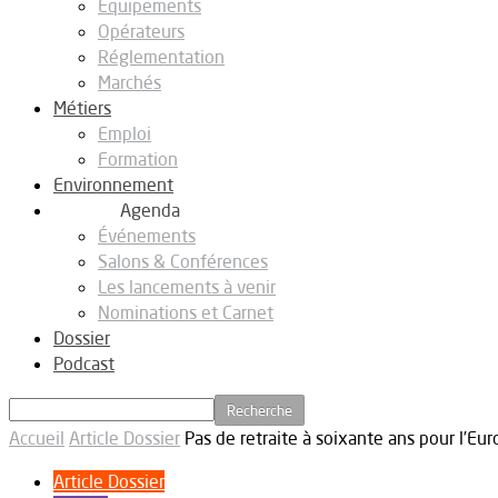
Equipements
Opérateurs
Réglementation
Marchés
Métiers
Emploi
Formation
Environnement
Agenda
Événements
Salons & Conférences
Les lancements à venir
Nominations et Carnet
Dossier
Podcast
Accueil
Article Dossier
Pas de retraite à soixante ans pour l’Eur
Article Dossier