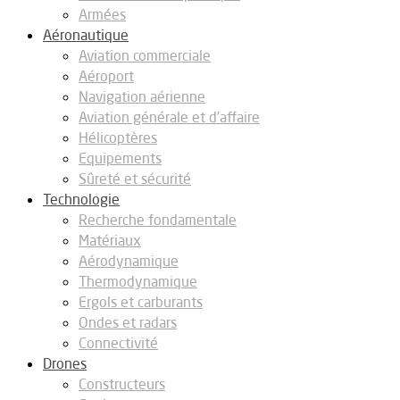
Armées
Aéronautique
Aviation commerciale
Aéroport
Navigation aérienne
Aviation générale et d’affaire
Hélicoptères
Equipements
Sûreté et sécurité
Technologie
Recherche fondamentale
Matériaux
Aérodynamique
Thermodynamique
Ergols et carburants
Ondes et radars
Connectivité
Drones
Constructeurs