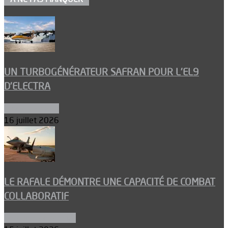
UN TURBOGÉNÉRATEUR SAFRAN POUR L’EL9
D’ELECTRA
Environnement
16 juillet 2026
LE RAFALE DÉMONTRE UNE CAPACITÉ DE COMBAT
COLLABORATIF
Aéronefs de combat