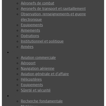
Aéronefs de combat
Aeronefs de transport et ravitaillement
Observation, renseignements et guerre
électronique
Equipements
Armements
Opérations
Institutionnel et politique
Armées
Aéronautique
Aviation commerciale
Aéroport
Navigation aérienne
Aviation générale et d’affaire
Hélicoptères
Equipements
Sûreté et sécurité
Technologie
Recherche fondamentale