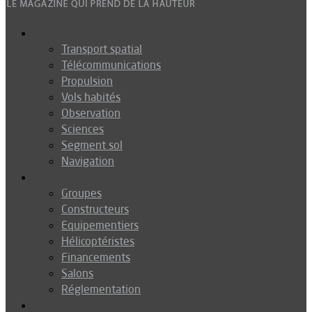
Espace
Transport spatial
Télécommunications
Propulsion
Vols habités
Observation
Sciences
Segment sol
Navigation
Industrie
Groupes
Constructeurs
Equipementiers
Hélicoptéristes
Financements
Salons
Réglementation
Défense