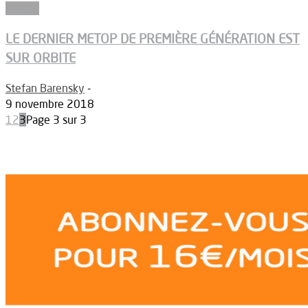
Espace
LE DERNIER METOP DE PREMIÈRE GÉNÉRATION EST
SUR ORBITE
Stefan Barensky
-
9 novembre 2018
1
2
3
Page 3 sur 3