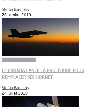
Stefan Barensky
-
28 octobre 2019
Aéronefs de combat
LE CANADA LANCE LA PROCÉDURE POUR
REMPLACER SES HORNET
Stefan Barensky
-
24 juillet 2019