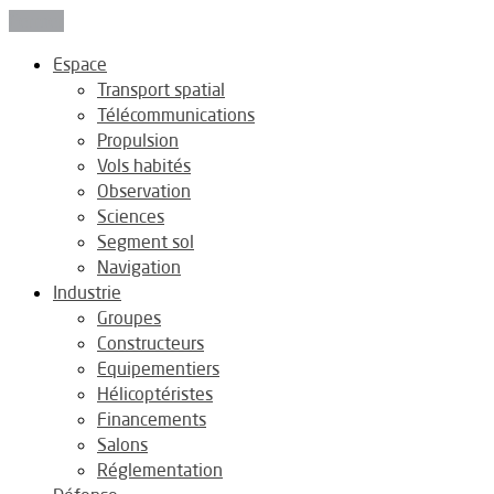
Fermer
Espace
Transport spatial
Télécommunications
Propulsion
Vols habités
Observation
Sciences
Segment sol
Navigation
Industrie
Groupes
Constructeurs
Equipementiers
Hélicoptéristes
Financements
Salons
Réglementation