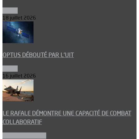
Espace
18 juillet 2026
OPTUS DÉBOUTÉ PAR L’UIT
Espace
16 juillet 2026
LE RAFALE DÉMONTRE UNE CAPACITÉ DE COMBAT
COLLABORATIF
Aéronefs de combat