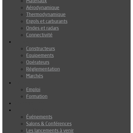
Matériaux
Aérodynamique
Thermodynamique
Ergols et carburants
Ondes et radars
Connectivité
Drones
Constructeurs
Equipements
Opérateurs
Réglementation
Marchés
Métiers
Emploi
Formation
Environnement
Agenda
Événements
Salons & Conférences
Les lancements à venir