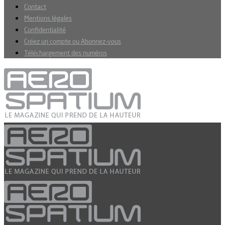
Contact
Mentions légales
Confidentialité
Créez un compte ou Abonnez-vous
Téléchargement des numéros