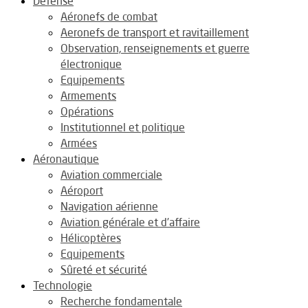
Défense
Aéronefs de combat
Aeronefs de transport et ravitaillement
Observation, renseignements et guerre
électronique
Equipements
Armements
Opérations
Institutionnel et politique
Armées
Aéronautique
Aviation commerciale
Aéroport
Navigation aérienne
Aviation générale et d’affaire
Hélicoptères
Equipements
Sûreté et sécurité
Technologie
Recherche fondamentale