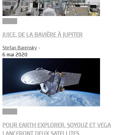
Espace
JUICE, DE LA BAVIÈRE À JUPITER
Stefan Barensky
-
6 mai 2020
Espace
POUR EARTH EXPLORER, SOYOUZ ET VEGA
LANCERONT DEUX SATELLITES