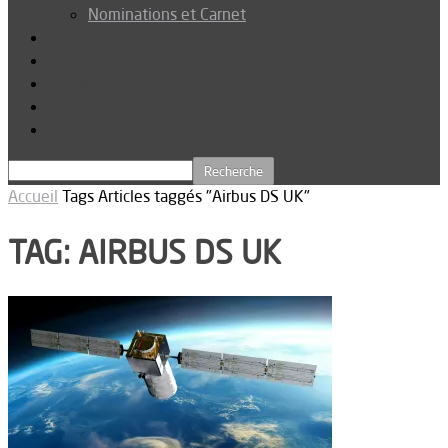
Nominations et Carnet
Dossier
Podcast
Connexion
Abonnez-vous
Téléchargements
Accueil
Tags
Articles taggés "Airbus DS UK"
TAG: AIRBUS DS UK