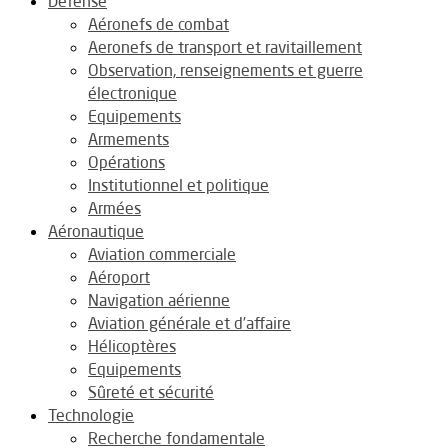
Défense
Aéronefs de combat
Aeronefs de transport et ravitaillement
Observation, renseignements et guerre
électronique
Equipements
Armements
Opérations
Institutionnel et politique
Armées
Aéronautique
Aviation commerciale
Aéroport
Navigation aérienne
Aviation générale et d’affaire
Hélicoptères
Equipements
Sûreté et sécurité
Technologie
Recherche fondamentale