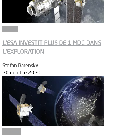
Espace
L’ESA INVESTIT PLUS DE 1 MD€ DANS
L’EXPLORATION
Stefan Barensky
-
20 octobre 2020
Défense