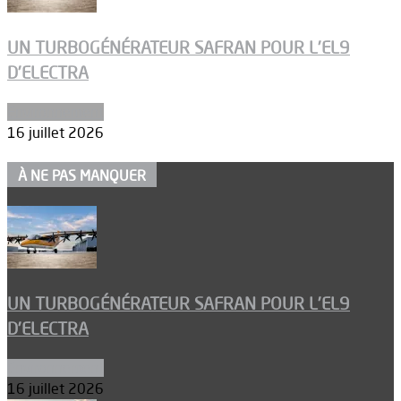
UN TURBOGÉNÉRATEUR SAFRAN POUR L’EL9
D’ELECTRA
Environnement
16 juillet 2026
À NE PAS MANQUER
UN TURBOGÉNÉRATEUR SAFRAN POUR L’EL9
D’ELECTRA
Environnement
16 juillet 2026