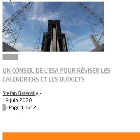
Espace
UN CONSEIL DE L’ESA POUR RÉVISER LES
CALENDRIERS ET LES BUDGETS
Stefan Barensky
-
19 juin 2020
1
2
Page 1 sur 2