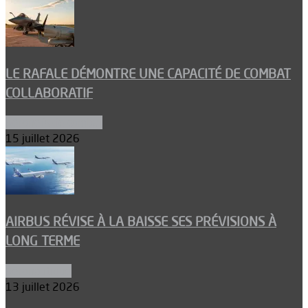
LE RAFALE DÉMONTRE UNE CAPACITÉ DE COMBAT
COLLABORATIF
Aéronefs de combat
15 juillet 2026
AIRBUS RÉVISE À LA BAISSE SES PRÉVISIONS À
LONG TERME
Aéronautique
13 juillet 2026