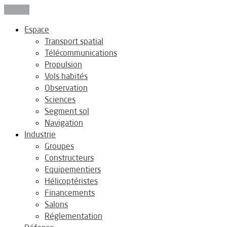
Fermer
Espace
Transport spatial
Télécommunications
Propulsion
Vols habités
Observation
Sciences
Segment sol
Navigation
Industrie
Groupes
Constructeurs
Equipementiers
Hélicoptéristes
Financements
Salons
Réglementation