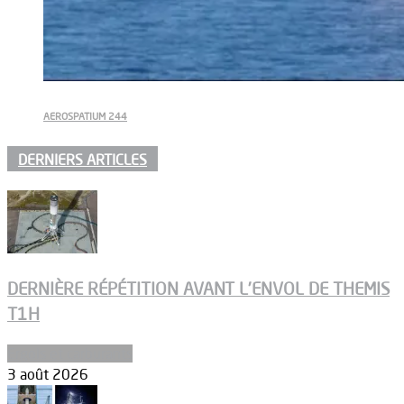
AEROSPATIUM 244
DERNIERS ARTICLES
DERNIÈRE RÉPÉTITION AVANT L’ENVOL DE THEMIS
T1H
Ergols et carburants
3 août 2026