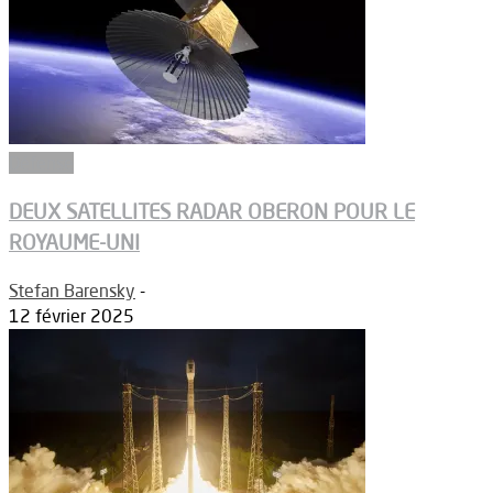
Défense
DEUX SATELLITES RADAR OBERON POUR LE
ROYAUME-UNI
Stefan Barensky
-
12 février 2025