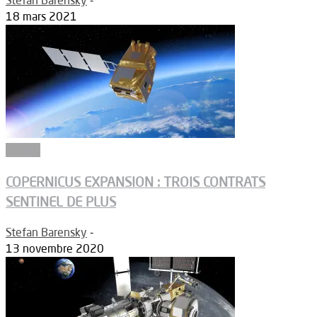
18 mars 2021
Espace
COPERNICUS EXPANSION : TROIS CONTRATS
SENTINEL DE PLUS
Stefan Barensky
-
13 novembre 2020