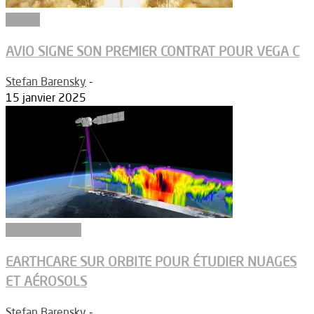
Espace
AVIO SIGNE SON PREMIER CONTRAT POUR VEGA C
Stefan Barensky
-
15 janvier 2025
Environnement
EARTHCARE SUR ORBITE POUR ÉTUDIER NUAGES
ET AÉROSOLS
Stefan Barensky
-