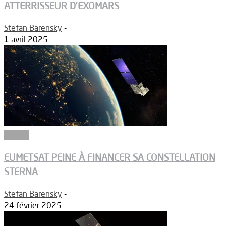
ATTERRISSEUR D’EXOMARS
Stefan Barensky
-
1 avril 2025
Espace
EUMETSAT PEINE À FINANCER SA CONSTELLATION
STERNA
Stefan Barensky
-
24 février 2025