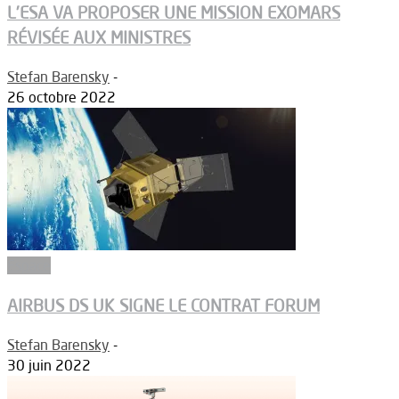
L’ESA VA PROPOSER UNE MISSION EXOMARS
RÉVISÉE AUX MINISTRES
Stefan Barensky
-
26 octobre 2022
Espace
AIRBUS DS UK SIGNE LE CONTRAT FORUM
Stefan Barensky
-
30 juin 2022