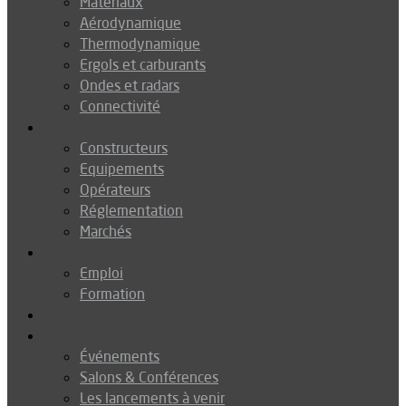
Matériaux
Aérodynamique
Thermodynamique
Ergols et carburants
Ondes et radars
Connectivité
Drones
Constructeurs
Equipements
Opérateurs
Réglementation
Marchés
Métiers
Emploi
Formation
Environnement
Agenda
Événements
Salons & Conférences
Les lancements à venir