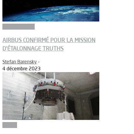
Environnement
AIRBUS CONFIRMÉ POUR LA MISSION
D’ÉTALONNAGE TRUTHS
Stefan Barensky
-
4 décembre 2023
Espace