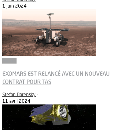
1 juin 2024
Espace
EXOMARS EST RELANCÉ AVEC UN NOUVEAU
CONTRAT POUR TAS
Stefan Barensky
-
11 avril 2024