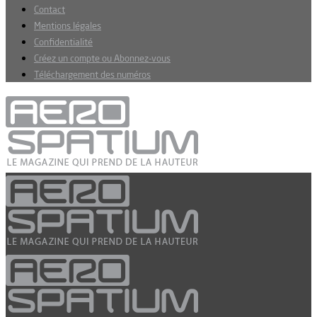
Contact
Mentions légales
Confidentialité
Créez un compte ou Abonnez-vous
Téléchargement des numéros