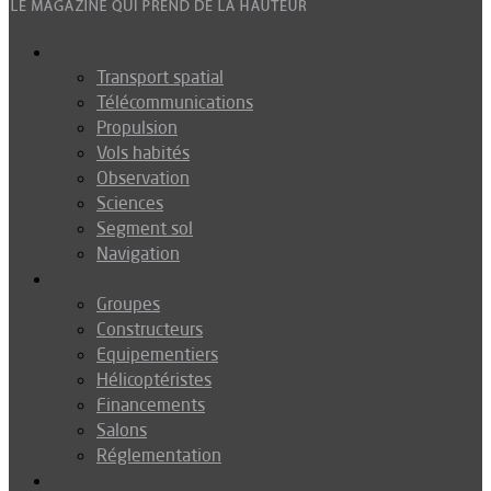
Espace
Transport spatial
Télécommunications
Propulsion
Vols habités
Observation
Sciences
Segment sol
Navigation
Industrie
Groupes
Constructeurs
Equipementiers
Hélicoptéristes
Financements
Salons
Réglementation
Défense