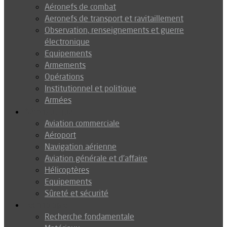
Aéronefs de combat
Aeronefs de transport et ravitaillement
Observation, renseignements et guerre
électronique
Equipements
Armements
Opérations
Institutionnel et politique
Armées
Aéronautique
Aviation commerciale
Aéroport
Navigation aérienne
Aviation générale et d’affaire
Hélicoptères
Equipements
Sûreté et sécurité
Technologie
Recherche fondamentale