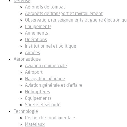
Défense
Aéronefs de combat
Aeronefs de transport et ravitaillement
Observation, renseignements et guerre électroniq
Equipements
Armements
Opérations
Institutionnel et politique
Armées
Aéronautique
Aviation commerciale
Aéroport
Navigation aérienne
Aviation générale et d’affaire
Hélicoptères
Equipements
Sûreté et sécurité
Technologie
Recherche fondamentale
Matériaux