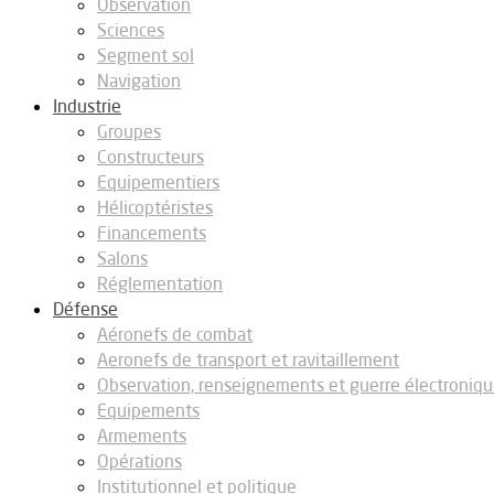
Observation
Sciences
Segment sol
Navigation
Industrie
Groupes
Constructeurs
Equipementiers
Hélicoptéristes
Financements
Salons
Réglementation
Défense
Aéronefs de combat
Aeronefs de transport et ravitaillement
Observation, renseignements et guerre électroniq
Equipements
Armements
Opérations
Institutionnel et politique