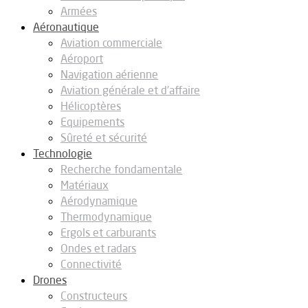
Armées
Aéronautique
Aviation commerciale
Aéroport
Navigation aérienne
Aviation générale et d’affaire
Hélicoptères
Equipements
Sûreté et sécurité
Technologie
Recherche fondamentale
Matériaux
Aérodynamique
Thermodynamique
Ergols et carburants
Ondes et radars
Connectivité
Drones
Constructeurs