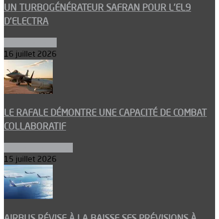
UN TURBOGÉNÉRATEUR SAFRAN POUR L’EL9
D’ELECTRA
Environnement
16 juillet 2026
LE RAFALE DÉMONTRE UNE CAPACITÉ DE COMBAT
COLLABORATIF
Aéronefs de combat
15 juillet 2026
AIRBUS RÉVISE À LA BAISSE SES PRÉVISIONS À