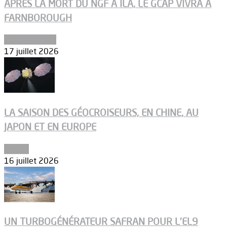
APRÈS LA MORT DU NGF À ILA, LE GCAP VIVRA À
FARNBOROUGH
Uncategorized
17 juillet 2026
LA SAISON DES GÉOCROISEURS, EN CHINE, AU
JAPON ET EN EUROPE
Espace
16 juillet 2026
UN TURBOGÉNÉRATEUR SAFRAN POUR L’EL9