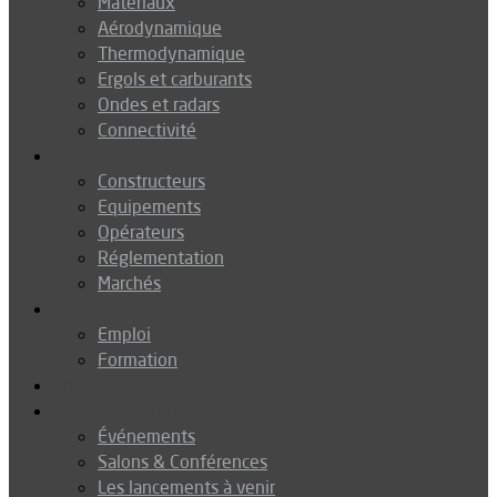
Matériaux
Aérodynamique
Thermodynamique
Ergols et carburants
Ondes et radars
Connectivité
Drones
Constructeurs
Equipements
Opérateurs
Réglementation
Marchés
Métiers
Emploi
Formation
Environnement
Agenda
Événements
Salons & Conférences
Les lancements à venir