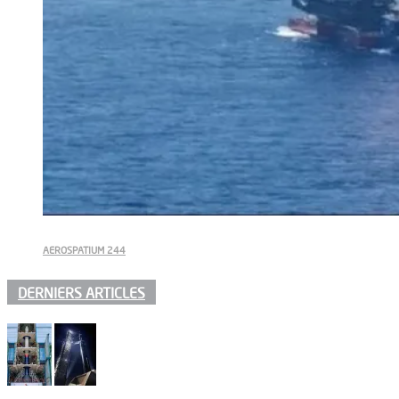
AEROSPATIUM 244
DERNIERS ARTICLES