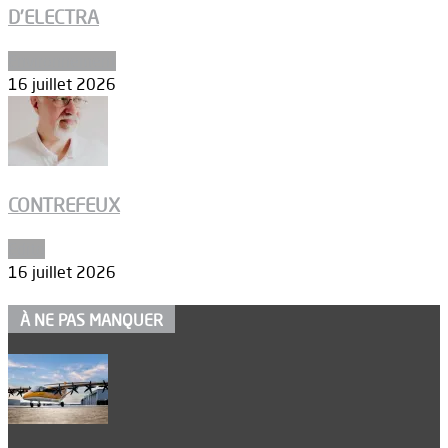
D’ELECTRA
Environnement
16 juillet 2026
CONTREFEUX
Edito
16 juillet 2026
À NE PAS MANQUER