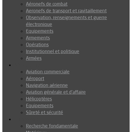
Aéronefs de combat
Aeronefs de transport et ravitaillement
Observation, renseignements et guerre
électronique
Equipements
Armements
Opérations
Institutionnel et politique
Armées
Aéronautique
Aviation commerciale
Aéroport
Navigation aérienne
Aviation générale et d’affaire
Hélicoptères
Equipements
Sûreté et sécurité
Technologie
Recherche fondamentale