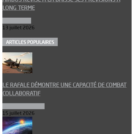
LONG TERME
Aéronautique
13 juillet 2026
ARTICLES POPULAIRES
LE RAFALE DÉMONTRE UNE CAPACITÉ DE COMBAT
COLLABORATIF
Aéronefs de combat
15 juillet 2026