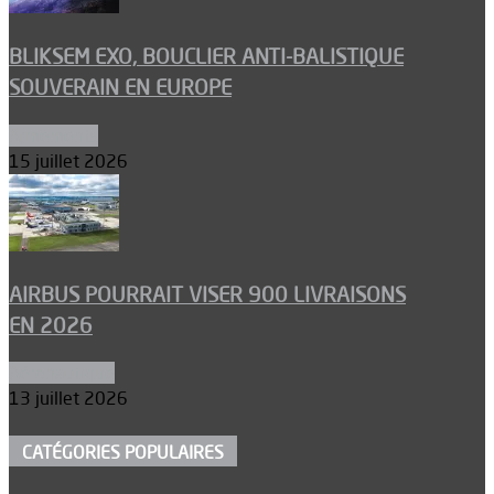
BLIKSEM EXO, BOUCLIER ANTI-BALISTIQUE
SOUVERAIN EN EUROPE
Armements
15 juillet 2026
AIRBUS POURRAIT VISER 900 LIVRAISONS
EN 2026
Aéronautique
13 juillet 2026
CATÉGORIES POPULAIRES