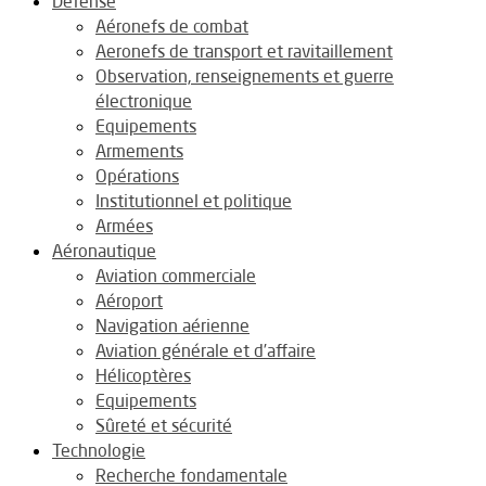
Défense
Aéronefs de combat
Aeronefs de transport et ravitaillement
Observation, renseignements et guerre
électronique
Equipements
Armements
Opérations
Institutionnel et politique
Armées
Aéronautique
Aviation commerciale
Aéroport
Navigation aérienne
Aviation générale et d’affaire
Hélicoptères
Equipements
Sûreté et sécurité
Technologie
Recherche fondamentale