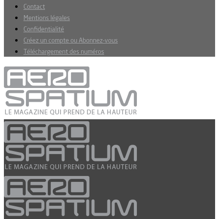
Contact
Mentions légales
Confidentialité
Créez un compte ou Abonnez-vous
Téléchargement des numéros