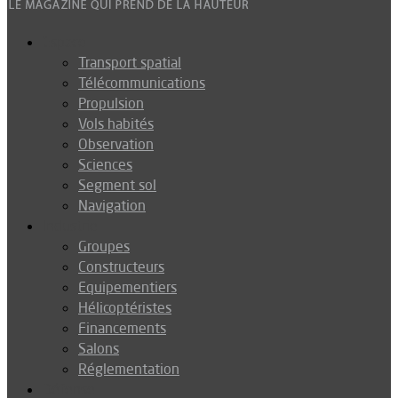
Espace
Transport spatial
Télécommunications
Propulsion
Vols habités
Observation
Sciences
Segment sol
Navigation
Industrie
Groupes
Constructeurs
Equipementiers
Hélicoptéristes
Financements
Salons
Réglementation
Défense