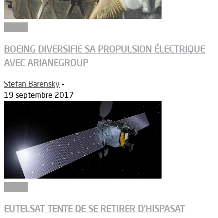
Espace
BOEING DIVERSIFIE SA PROPULSION ÉLECTRIQUE
AVEC ARIANEGROUP
Stefan Barensky
-
19 septembre 2017
Espace
EUTELSAT TENTE DE SE RETIRER D’HISPASAT