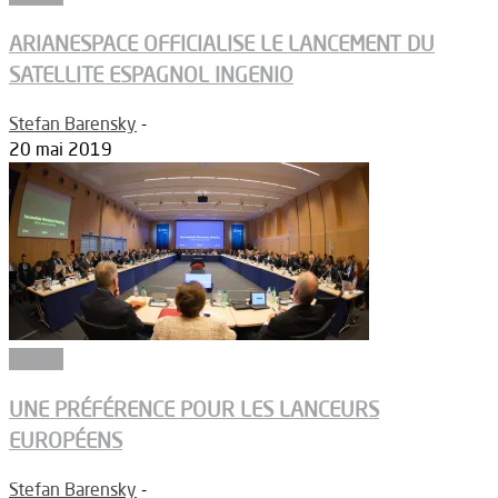
ARIANESPACE OFFICIALISE LE LANCEMENT DU
SATELLITE ESPAGNOL INGENIO
Stefan Barensky
-
20 mai 2019
Espace
UNE PRÉFÉRENCE POUR LES LANCEURS
EUROPÉENS
Stefan Barensky
-