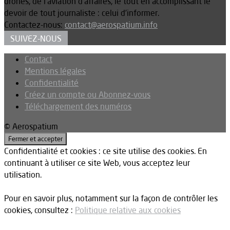
drones, de l’aviation d’affaires, le tout en accomplissant le
devoir de tout journaliste : celui d’informer.
Contactez-nous:
contact@aerospatium.info
SUIVEZ-NOUS
Contact
Mentions légales
Confidentialité
Créez un compte ou Abonnez-vous
Téléchargement des numéros
© Aerospatium
Confidentialité et cookies : ce site utilise des cookies. En
continuant à utiliser ce site Web, vous acceptez leur
utilisation.
Pour en savoir plus, notamment sur la façon de contrôler les
cookies, consultez :
Politique relative aux cookies