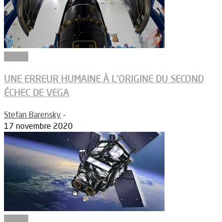
Espace
UNE ERREUR HUMAINE À L’ORIGINE DU SECOND
ÉCHEC DE VEGA
Stefan Barensky
-
17 novembre 2020
Espace