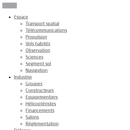
Fermer
Espace
Transport spatial
Télécommunications
Propulsion
Vols habités
Observation
Sciences
Segment sol
Navigation
Industrie
Groupes
Constructeurs
Equipementiers
Hélicoptéristes
Financements
Salons
Réglementation