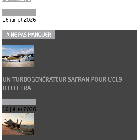
Environnement
16 juillet 2026
À NE PAS MANQUER
UN TURBOGÉNÉRATEUR SAFRAN POUR L’EL9
D’ELECTRA
Environnement
16 juillet 2026