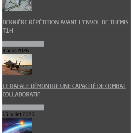
DERNIÈRE RÉPÉTITION AVANT L’ENVOL DE THEMIS
T1H
Ergols et carburants
3 août 2026
LE RAFALE DÉMONTRE UNE CAPACITÉ DE COMBAT
COLLABORATIF
Aéronefs de combat
15 juillet 2026