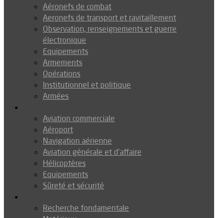
Aéronefs de combat
Aeronefs de transport et ravitaillement
Observation, renseignements et guerre
électronique
Equipements
Armements
Opérations
Institutionnel et politique
Armées
Aéronautique
Aviation commerciale
Aéroport
Navigation aérienne
Aviation générale et d’affaire
Hélicoptères
Equipements
Sûreté et sécurité
Technologie
Recherche fondamentale