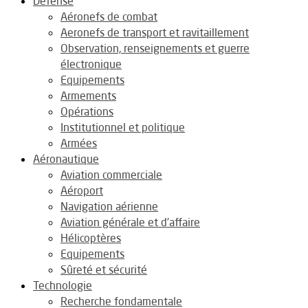
Défense
Aéronefs de combat
Aeronefs de transport et ravitaillement
Observation, renseignements et guerre
électronique
Equipements
Armements
Opérations
Institutionnel et politique
Armées
Aéronautique
Aviation commerciale
Aéroport
Navigation aérienne
Aviation générale et d’affaire
Hélicoptères
Equipements
Sûreté et sécurité
Technologie
Recherche fondamentale