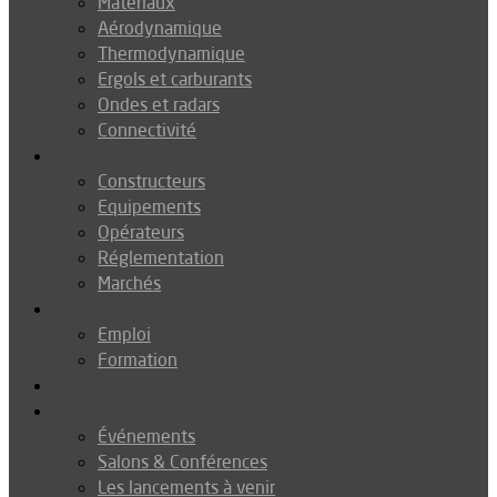
Matériaux
Aérodynamique
Thermodynamique
Ergols et carburants
Ondes et radars
Connectivité
Drones
Constructeurs
Equipements
Opérateurs
Réglementation
Marchés
Métiers
Emploi
Formation
Environnement
Agenda
Événements
Salons & Conférences
Les lancements à venir