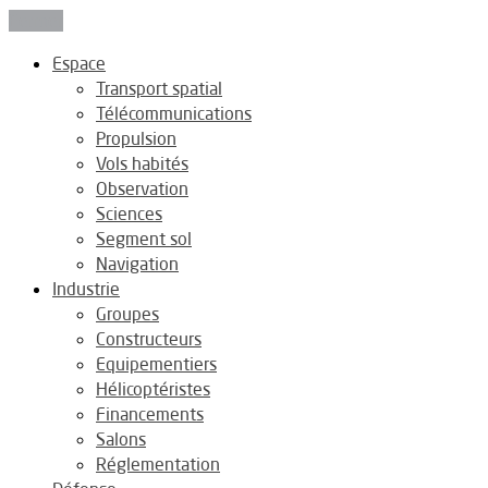
Fermer
Espace
Transport spatial
Télécommunications
Propulsion
Vols habités
Observation
Sciences
Segment sol
Navigation
Industrie
Groupes
Constructeurs
Equipementiers
Hélicoptéristes
Financements
Salons
Réglementation