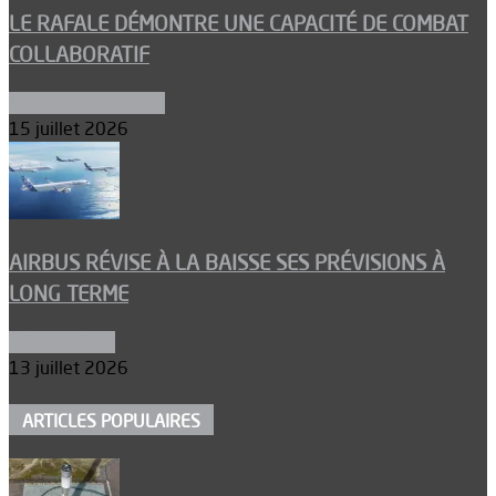
LE RAFALE DÉMONTRE UNE CAPACITÉ DE COMBAT
COLLABORATIF
Aéronefs de combat
15 juillet 2026
AIRBUS RÉVISE À LA BAISSE SES PRÉVISIONS À
LONG TERME
Aéronautique
13 juillet 2026
ARTICLES POPULAIRES