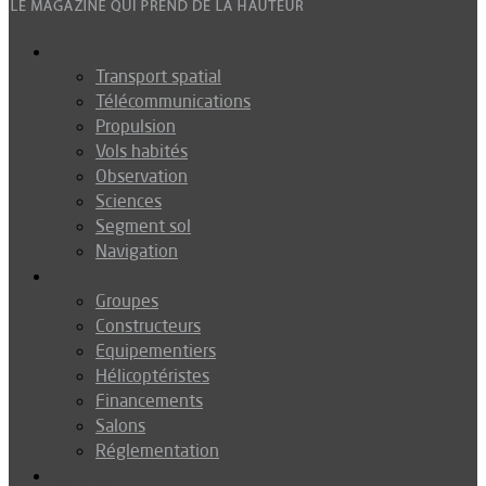
Espace
Transport spatial
Télécommunications
Propulsion
Vols habités
Observation
Sciences
Segment sol
Navigation
Industrie
Groupes
Constructeurs
Equipementiers
Hélicoptéristes
Financements
Salons
Réglementation
Défense