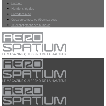
Contact
Mentions légales
Confidentialité
Créez un compte ou Abonnez-vous
Téléchargement des numéros