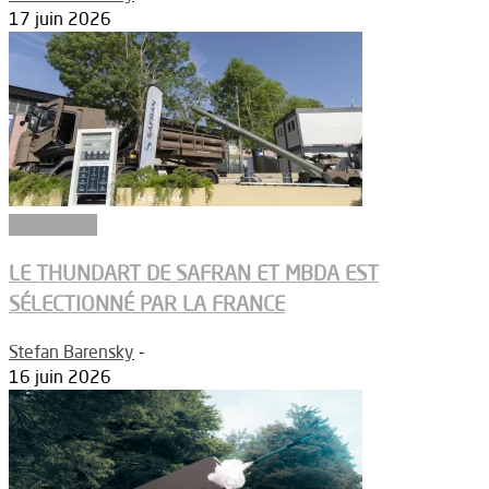
17 juin 2026
Armements
LE THUNDART DE SAFRAN ET MBDA EST
SÉLECTIONNÉ PAR LA FRANCE
Stefan Barensky
-
16 juin 2026