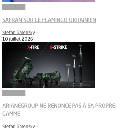
Armements
SAFRAN SUR LE FLAMINGO UKRAINIEN
Stefan Barensky
-
10 juillet 2026
Armements
ARIANEGROUP NE RENONCE PAS À SA PROPRE
GAMME
Stefan Barensky
-