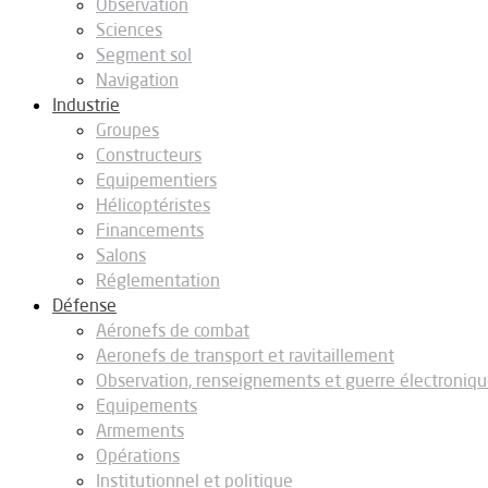
Observation
Sciences
Segment sol
Navigation
Industrie
Groupes
Constructeurs
Equipementiers
Hélicoptéristes
Financements
Salons
Réglementation
Défense
Aéronefs de combat
Aeronefs de transport et ravitaillement
Observation, renseignements et guerre électroniq
Equipements
Armements
Opérations
Institutionnel et politique