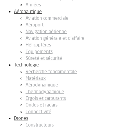
Armées
Aéronautique
Aviation commerciale
Aéroport
Navigation aérienne
Aviation générale et d’affaire
Hélicoptères
Equipements
Sûreté et sécurité
Technologie
Recherche fondamentale
Matériaux
Aérodynamique
Thermodynamique
Ergols et carburants
Ondes et radars
Connectivité
Drones
Constructeurs