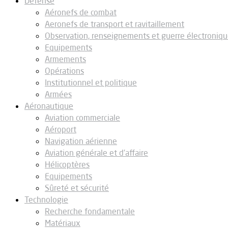
Défense
Aéronefs de combat
Aeronefs de transport et ravitaillement
Observation, renseignements et guerre électroniq
Equipements
Armements
Opérations
Institutionnel et politique
Armées
Aéronautique
Aviation commerciale
Aéroport
Navigation aérienne
Aviation générale et d’affaire
Hélicoptères
Equipements
Sûreté et sécurité
Technologie
Recherche fondamentale
Matériaux