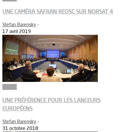
UNE CAMÉRA SAFRAN REOSC SUR NORSAT 4
Stefan Barensky
-
17 avril 2019
Espace
UNE PRÉFÉRENCE POUR LES LANCEURS
EUROPÉENS
Stefan Barensky
-
31 octobre 2018