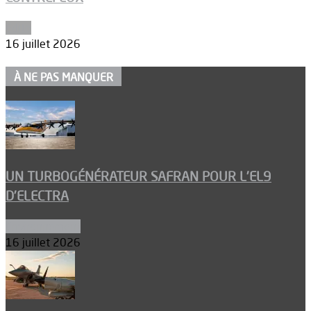
Edito
16 juillet 2026
À NE PAS MANQUER
UN TURBOGÉNÉRATEUR SAFRAN POUR L’EL9
D’ELECTRA
Environnement
16 juillet 2026