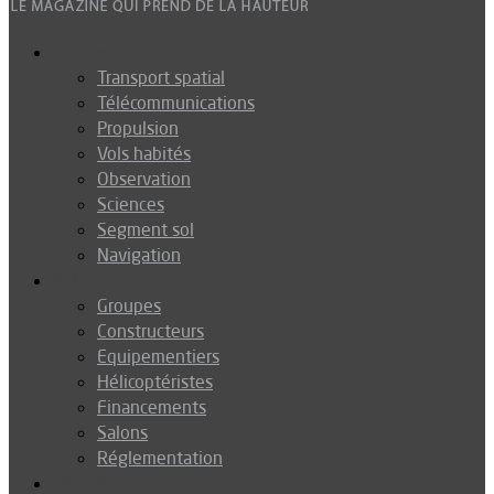
Espace
Transport spatial
Télécommunications
Propulsion
Vols habités
Observation
Sciences
Segment sol
Navigation
Industrie
Groupes
Constructeurs
Equipementiers
Hélicoptéristes
Financements
Salons
Réglementation
Défense