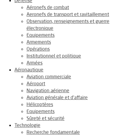
Défense
Aéronefs de combat
Aeronefs de transport et ravitaillement
Observation, renseignements et guerre
électronique
Equipements
Armements
Opérations
Institutionnel et politique
Armées
Aéronautique
Aviation commerciale
Aéroport
Navigation aérienne
Aviation générale et d’affaire
Hélicoptères
Equipements
Sûreté et sécurité
Technologie
Recherche fondamentale