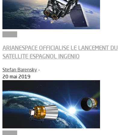
Espace
ARIANESPACE OFFICIALISE LE LANCEMENT DU
SATELLITE ESPAGNOL INGENIO
Stefan Barensky
-
20 mai 2019
Espace