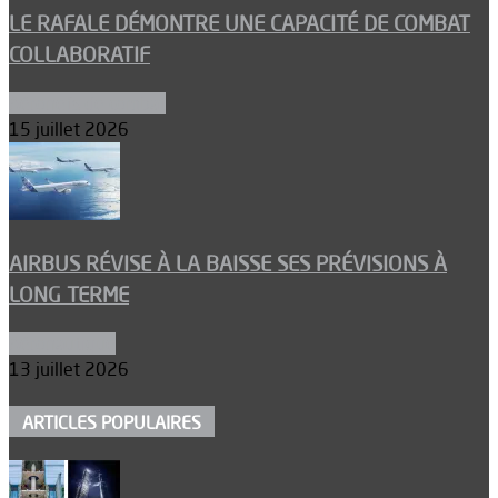
LE RAFALE DÉMONTRE UNE CAPACITÉ DE COMBAT
COLLABORATIF
Aéronefs de combat
15 juillet 2026
AIRBUS RÉVISE À LA BAISSE SES PRÉVISIONS À
LONG TERME
Aéronautique
13 juillet 2026
ARTICLES POPULAIRES