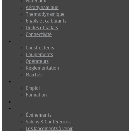
Matériaux
Aérodynamique
Thermodynamique
Ergols et carburants
Ondes et radars
Connectivité
Drones
Constructeurs
Equipements
Opérateurs
Réglementation
Marchés
Métiers
Emploi
Formation
Environnement
Agenda
Événements
Salons & Conférences
Les lancements à venir