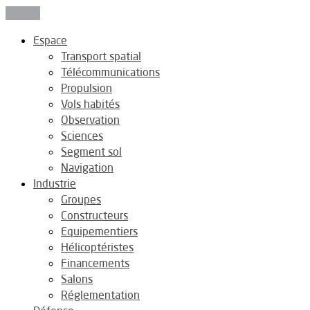
Fermer
Espace
Transport spatial
Télécommunications
Propulsion
Vols habités
Observation
Sciences
Segment sol
Navigation
Industrie
Groupes
Constructeurs
Equipementiers
Hélicoptéristes
Financements
Salons
Réglementation