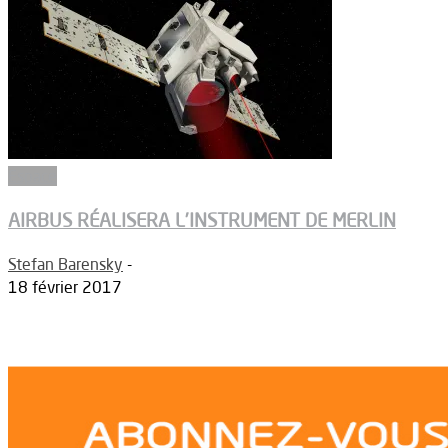
Espace
AIRBUS RÉALISERA L’INSTRUMENT DE MERLIN
Stefan Barensky
-
18 février 2017