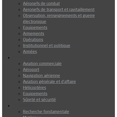
Aéronefs de combat
Aeronefs de transport et ravitaillement
Observation, renseignements et guerre
électronique
Equipements
Armements
Opérations
Institutionnel et politique
Armées
Aéronautique
Aviation commerciale
Aéroport
Navigation aérienne
Aviation générale et d’affaire
Hélicoptères
Equipements
Sûreté et sécurité
Technologie
Recherche fondamentale