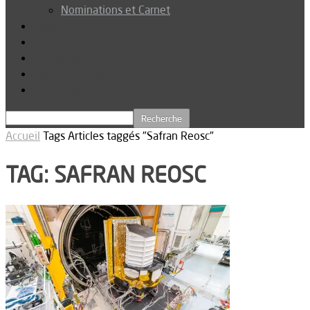
Nominations et Carnet
Dossier
Podcast
Connexion
Abonnez-vous
Téléchargements
Accueil
Tags
Articles taggés "Safran Reosc"
TAG: SAFRAN REOSC