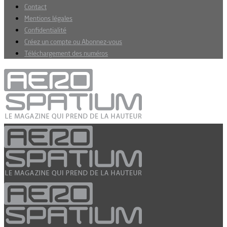
Contact
Mentions légales
Confidentialité
Créez un compte ou Abonnez-vous
Téléchargement des numéros