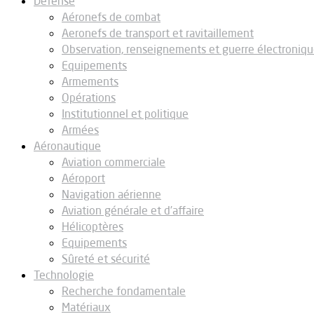
Défense
Aéronefs de combat
Aeronefs de transport et ravitaillement
Observation, renseignements et guerre électroniq
Equipements
Armements
Opérations
Institutionnel et politique
Armées
Aéronautique
Aviation commerciale
Aéroport
Navigation aérienne
Aviation générale et d’affaire
Hélicoptères
Equipements
Sûreté et sécurité
Technologie
Recherche fondamentale
Matériaux