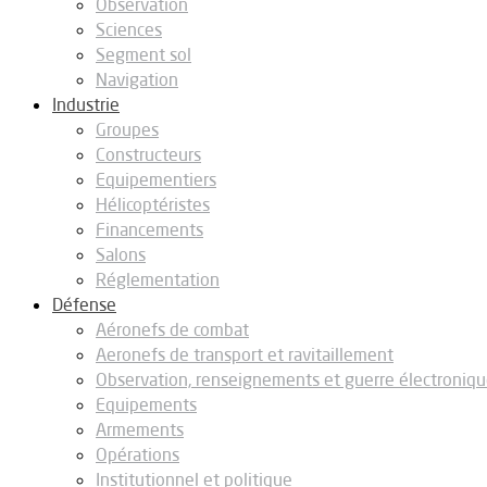
Observation
Sciences
Segment sol
Navigation
Industrie
Groupes
Constructeurs
Equipementiers
Hélicoptéristes
Financements
Salons
Réglementation
Défense
Aéronefs de combat
Aeronefs de transport et ravitaillement
Observation, renseignements et guerre électroniq
Equipements
Armements
Opérations
Institutionnel et politique