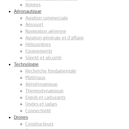
Armées
Aéronautique
Aviation commerciale
Aéroport
Navigation aérienne
Aviation générale et d’affaire
Hélicoptères
Equipements
Sûreté et sécurité
Technologie
Recherche fondamentale
Matériaux
Aérodynamique
Thermodynamique
Ergols et carburants
Ondes et radars
Connectivité
Drones
Constructeurs