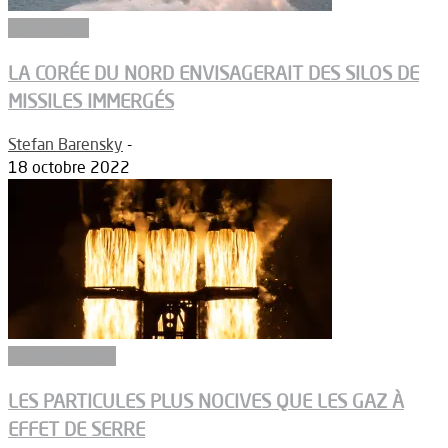
Armements
LA CORÉE DU NORD ENVISAGERAIT DES SILOS DE
MISSILES IMMERGÉS
Stefan Barensky
-
18 octobre 2022
Environnement
LES PARTICULES PLUS NOCIVES QUE LES GAZ À
EFFET DE SERRE