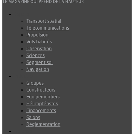
Espace
Transport spatial
Télécommunications
Propulsion
Vols habités
Observation
Sciences
Segment sol
Navigation
Industrie
Groupes
Constructeurs
Equipementiers
Hélicoptéristes
Financements
Salons
Réglementation
Défense