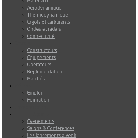
Matériaux
Aérodynamique
Thermodynamique
Ergols et carburants
Ondes et radars
Connectivité
Drones
Constructeurs
Equipements
Opérateurs
Réglementation
Marchés
Métiers
Emploi
Formation
Environnement
Agenda
Événements
Salons & Conférences
Les lancements à venir