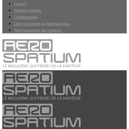
Contact
Mentions légales
Confidentialité
Créez un compte ou Abonnez-vous
Téléchargement des numéros