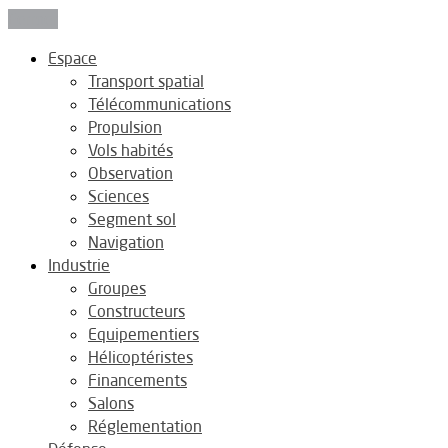
Fermer
Espace
Transport spatial
Télécommunications
Propulsion
Vols habités
Observation
Sciences
Segment sol
Navigation
Industrie
Groupes
Constructeurs
Equipementiers
Hélicoptéristes
Financements
Salons
Réglementation