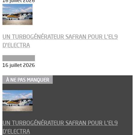
16 juillet 2026
UN TURBOGÉNÉRATEUR SAFRAN POUR L’EL9
D’ELECTRA
Environnement
16 juillet 2026
À NE PAS MANQUER
UN TURBOGÉNÉRATEUR SAFRAN POUR L’EL9
D’ELECTRA