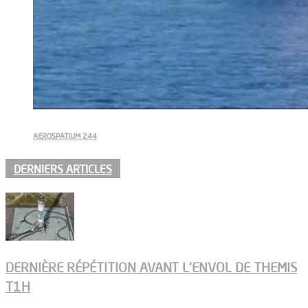
AEROSPATIUM 244
DERNIERS ARTICLES
DERNIÈRE RÉPÉTITION AVANT L’ENVOL DE THEMIS
T1H