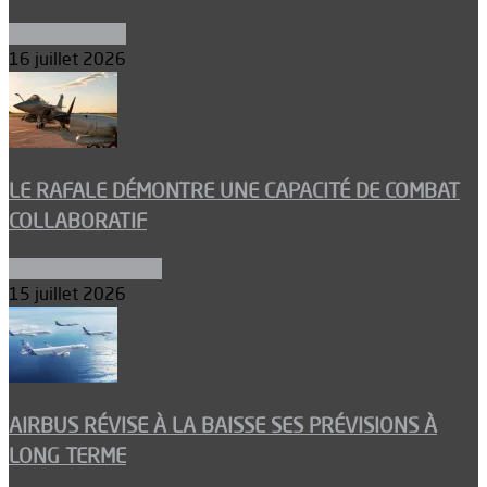
Environnement
16 juillet 2026
LE RAFALE DÉMONTRE UNE CAPACITÉ DE COMBAT
COLLABORATIF
Aéronefs de combat
15 juillet 2026
AIRBUS RÉVISE À LA BAISSE SES PRÉVISIONS À
LONG TERME