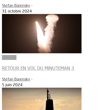
Stefan Barensky
-
31 octobre 2024
Défense
RETOUR EN VOL DU MINUTEMAN 3
Stefan Barensky
-
5 juin 2024