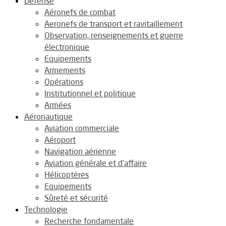
Défense
Aéronefs de combat
Aeronefs de transport et ravitaillement
Observation, renseignements et guerre
électronique
Equipements
Armements
Opérations
Institutionnel et politique
Armées
Aéronautique
Aviation commerciale
Aéroport
Navigation aérienne
Aviation générale et d’affaire
Hélicoptères
Equipements
Sûreté et sécurité
Technologie
Recherche fondamentale