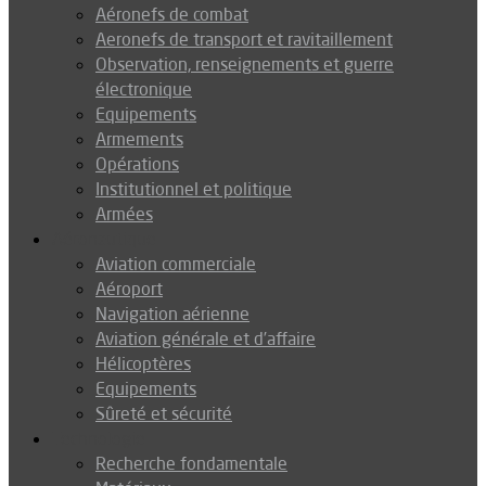
Aéronefs de combat
Aeronefs de transport et ravitaillement
Observation, renseignements et guerre
électronique
Equipements
Armements
Opérations
Institutionnel et politique
Armées
Aéronautique
Aviation commerciale
Aéroport
Navigation aérienne
Aviation générale et d’affaire
Hélicoptères
Equipements
Sûreté et sécurité
Technologie
Recherche fondamentale