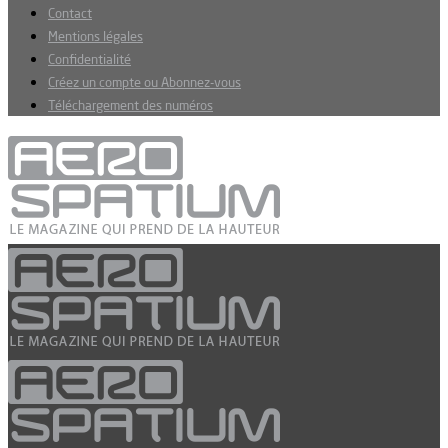
Contact
Mentions légales
Confidentialité
Créez un compte ou Abonnez-vous
Téléchargement des numéros