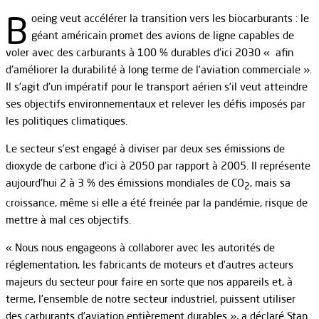
B
oeing veut accélérer la transition vers les biocarburants : le
géant américain promet des avions de ligne capables de
voler avec des carburants à 100 % durables d’ici 2030 « afin
d’améliorer la durabilité à long terme de l’aviation commerciale ».
Il s’agit d’un impératif pour le transport aérien s’il veut atteindre
ses objectifs environnementaux et relever les défis imposés par
les politiques climatiques.
Le secteur s’est engagé à diviser par deux ses émissions de
dioxyde de carbone d’ici à 2050 par rapport à 2005. Il représente
aujourd’hui 2 à 3 % des émissions mondiales de CO
, mais sa
2
croissance, même si elle a été freinée par la pandémie, risque de
mettre à mal ces objectifs.
« Nous nous engageons à collaborer avec les autorités de
réglementation, les fabricants de moteurs et d’autres acteurs
majeurs du secteur pour faire en sorte que nos appareils et, à
terme, l’ensemble de notre secteur industriel, puissent utiliser
des carburants d’aviation entièrement durables », a déclaré Stan