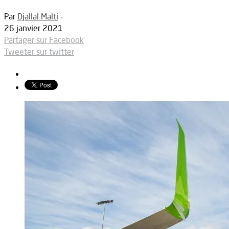
Par
Djallal Malti
-
26 janvier 2021
Partager sur Facebook
Tweeter sur twitter