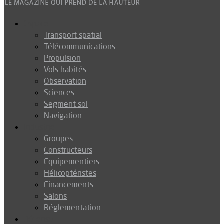
Espace
Transport spatial
Télécommunications
Propulsion
Vols habités
Observation
Sciences
Segment sol
Navigation
Industrie
Groupes
Constructeurs
Equipementiers
Hélicoptéristes
Financements
Salons
Réglementation
Défense