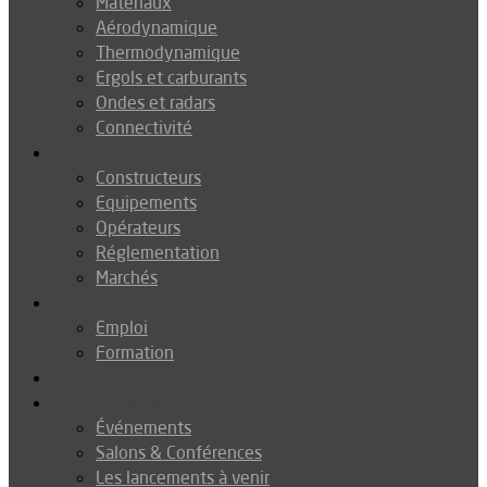
Matériaux
Aérodynamique
Thermodynamique
Ergols et carburants
Ondes et radars
Connectivité
Drones
Constructeurs
Equipements
Opérateurs
Réglementation
Marchés
Métiers
Emploi
Formation
Environnement
Agenda
Événements
Salons & Conférences
Les lancements à venir