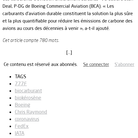
Deal, P-DG de Boeing Commercial Aviation (BCA). « Les
carburants d’aviation durable constituent la solution la plus sûre
et la plus quantifiable pour réduire les émissions de carbone des
avions au cours des décennies à venir », a-t-il ajouté.
Cet article compte 780 mots.
[…]
Ce contenu est réservé aux abonnés.
Se connecter
S’abonner
TAGS
777F
biocarburant
biokérosène
Boeing
Chris Raymond
coronavirus
FedEx
IATA