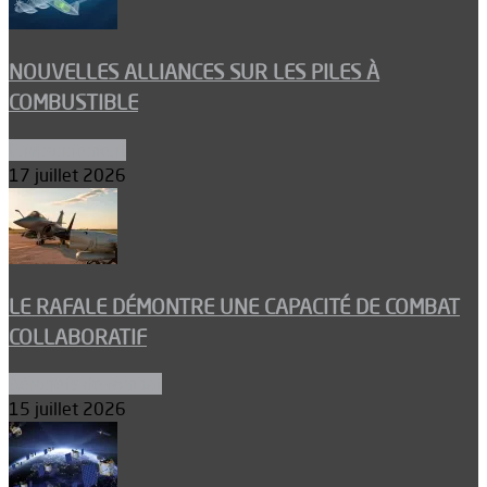
NOUVELLES ALLIANCES SUR LES PILES À
COMBUSTIBLE
Environnement
17 juillet 2026
LE RAFALE DÉMONTRE UNE CAPACITÉ DE COMBAT
COLLABORATIF
Aéronefs de combat
15 juillet 2026