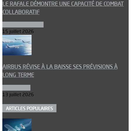
LE RAFALE DÉMONTRE UNE CAPACITÉ DE COMBAT
COLLABORATIF
Aéronefs de combat
15 juillet 2026
AIRBUS RÉVISE À LA BAISSE SES PRÉVISIONS À
LONG TERME
Aéronautique
13 juillet 2026
ARTICLES POPULAIRES