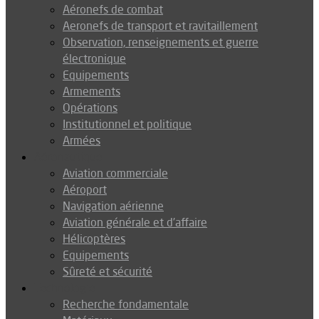
Aéronefs de combat
Aeronefs de transport et ravitaillement
Observation, renseignements et guerre
électronique
Equipements
Armements
Opérations
Institutionnel et politique
Armées
Aéronautique
Aviation commerciale
Aéroport
Navigation aérienne
Aviation générale et d’affaire
Hélicoptères
Equipements
Sûreté et sécurité
Technologie
Recherche fondamentale