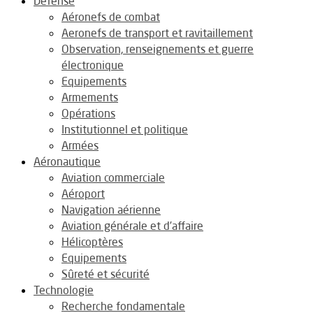
Défense
Aéronefs de combat
Aeronefs de transport et ravitaillement
Observation, renseignements et guerre
électronique
Equipements
Armements
Opérations
Institutionnel et politique
Armées
Aéronautique
Aviation commerciale
Aéroport
Navigation aérienne
Aviation générale et d’affaire
Hélicoptères
Equipements
Sûreté et sécurité
Technologie
Recherche fondamentale