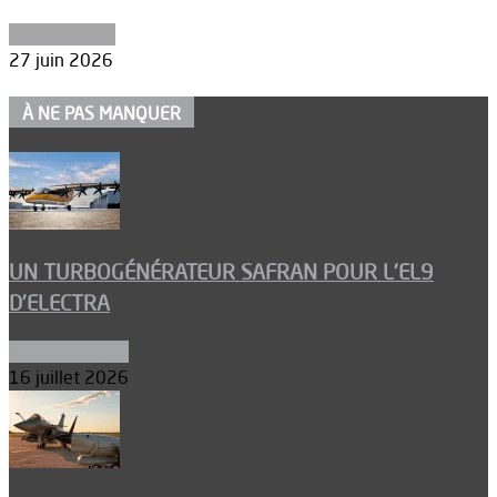
Aéronautique
27 juin 2026
À NE PAS MANQUER
UN TURBOGÉNÉRATEUR SAFRAN POUR L’EL9
D’ELECTRA
Environnement
16 juillet 2026