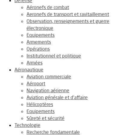
Défense
Aéronefs de combat
Aeronefs de transport et ravitaillement
Observation, renseignements et guerre
électronique
Equipements
Armements
Opérations
Institutionnel et politique
Armées
Aéronautique
Aviation commerciale
Aéroport
Navigation aérienne
Aviation générale et d’affaire
Hélicoptères
Equipements
Sûreté et sécurité
Technologie
Recherche fondamentale