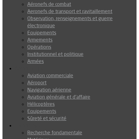
Aéronefs de combat
Aeronefs de transport et ravitaillement
Observation, renseignements et guerre
électronique
Equipements
Armements
Opérations
Institutionnel et politique
Armées
Aéronautique
Aviation commerciale
Aéroport
Navigation aérienne
Aviation générale et d’affaire
Hélicoptères
Equipements
Sûreté et sécurité
Technologie
Recherche fondamentale