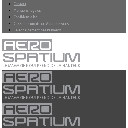
Contact
Mentions légales
Confidentialité
Créez un compte ou Abonnez-vous
Téléchargement des numéros