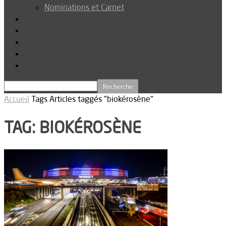
Nominations et Carnet
Dossier
Podcast
Connexion
Abonnez-vous
Téléchargements
Accueil
Tags
Articles taggés "biokérosène"
TAG: BIOKÉROSÈNE