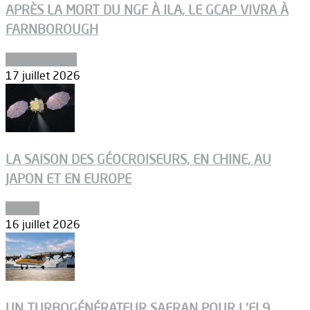
APRÈS LA MORT DU NGF À ILA, LE GCAP VIVRA À
FARNBOROUGH
Uncategorized
17 juillet 2026
LA SAISON DES GÉOCROISEURS, EN CHINE, AU
JAPON ET EN EUROPE
Espace
16 juillet 2026
UN TURBOGÉNÉRATEUR SAFRAN POUR L’EL9