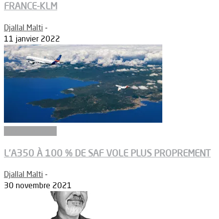
FRANCE-KLM
Djallal Malti
-
11 janvier 2022
Environnement
L’A350 À 100 % DE SAF VOLE PLUS PROPREMENT
Djallal Malti
-
30 novembre 2021