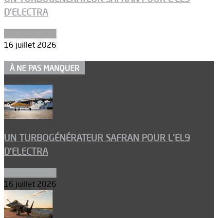
D’ELECTRA
Environnement
16 juillet 2026
À NE PAS MANQUER
UN TURBOGÉNÉRATEUR SAFRAN POUR L’EL9
D’ELECTRA
Environnement
16 juillet 2026