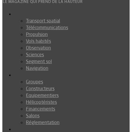
Espace
Transport spatial
Télécommunications
Propulsion
Vols habités
Observation
Sciences
Segment sol
Navigation
Industrie
Groupes
Constructeurs
Equipementiers
Hélicoptéristes
Financements
Salons
Réglementation
Défense