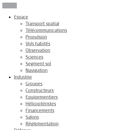
Fermer
Espace
Transport spatial
Télécommunications
Propulsion
Vols habités
Observation
Sciences
Segment sol
Navigation
Industrie
Groupes
Constructeurs
Equipementiers
Hélicoptéristes
Financements
Salons
Réglementation