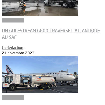
Aéronautique
UN GULFSTREAM G600 TRAVERSE L’ATLANTIQUE
AU SAF
La Rédaction
-
21 novembre 2023
Biocarburants