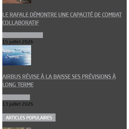
LE RAFALE DÉMONTRE UNE CAPACITÉ DE COMBAT
COLLABORATIF
Aéronefs de combat
15 juillet 2026
AIRBUS RÉVISE À LA BAISSE SES PRÉVISIONS À
LONG TERME
Aéronautique
13 juillet 2026
ARTICLES POPULAIRES