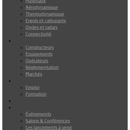
Matériaux
Aérodynamique
Thermodynamique
Ergols et carburants
Ondes et radars
Connectivité
Drones
Constructeurs
Equipements
Opérateurs
Réglementation
Marchés
Métiers
Emploi
Formation
Environnement
Agenda
Événements
Salons & Conférences
Les lancements à venir