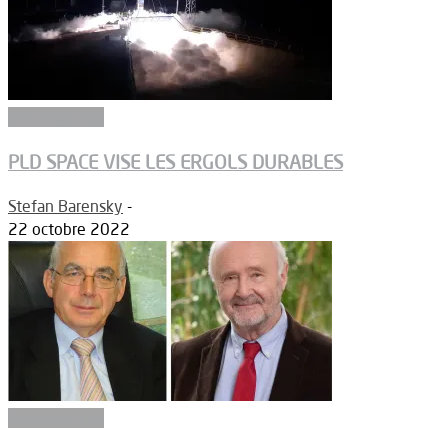
Biocarburants
PLD SPACE VISE LES ERGOLS DURABLES
Stefan Barensky
-
22 octobre 2022
Biocarburants