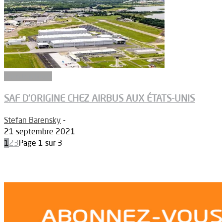
Constructeurs
SAF D’ORIGINE CHEZ AIRBUS AUX ÉTATS-UNIS
Stefan Barensky
-
21 septembre 2021
1
2
3
Page 1 sur 3