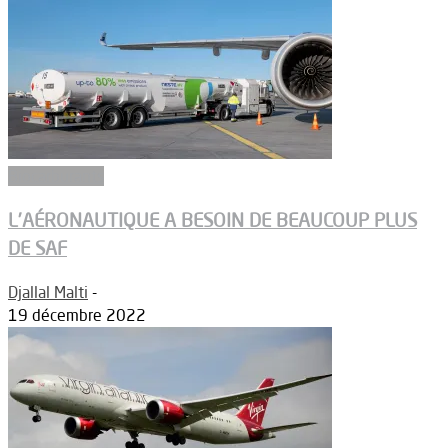
Biocarburants
L’AÉRONAUTIQUE A BESOIN DE BEAUCOUP PLUS
DE SAF
Djallal Malti
-
19 décembre 2022