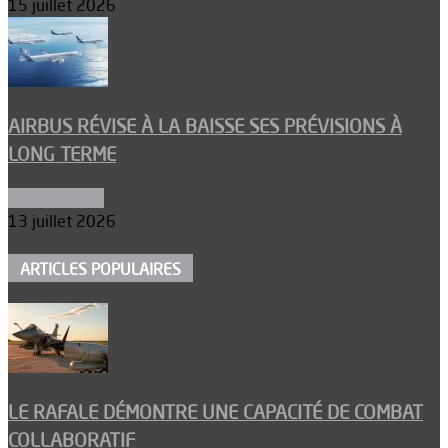
15 juillet 2026
AIRBUS RÉVISE À LA BAISSE SES PRÉVISIONS À
LONG TERME
Aéronautique
13 juillet 2026
ARTICLES POPULAIRES
LE RAFALE DÉMONTRE UNE CAPACITÉ DE COMBAT
COLLABORATIF