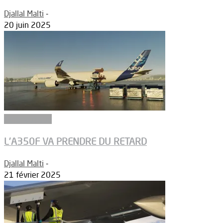
Djallal Malti
-
20 juin 2025
Aéronautique
L’A350F VA PRENDRE DU RETARD
Djallal Malti
-
21 février 2025