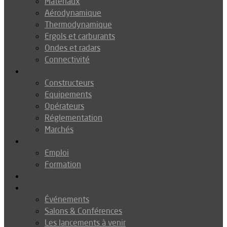
Matériaux
Aérodynamique
Thermodynamique
Ergols et carburants
Ondes et radars
Connectivité
Drones
Constructeurs
Equipements
Opérateurs
Réglementation
Marchés
Métiers
Emploi
Formation
Environnement
Agenda
Événements
Salons & Conférences
Les lancements à venir