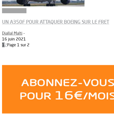
Aéronautique
UN A350F POUR ATTAQUER BOEING SUR LE FRET
Djallal Malti
-
16 juin 2021
1
2
Page 1 sur 2