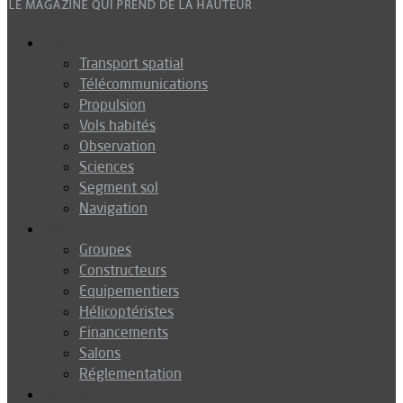
Espace
Transport spatial
Télécommunications
Propulsion
Vols habités
Observation
Sciences
Segment sol
Navigation
Industrie
Groupes
Constructeurs
Equipementiers
Hélicoptéristes
Financements
Salons
Réglementation
Défense