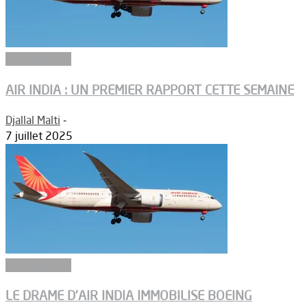
Aéronautique
AIR INDIA : UN PREMIER RAPPORT CETTE SEMAINE
Djallal Malti
-
7 juillet 2025
Aéronautique
LE DRAME D’AIR INDIA IMMOBILISE BOEING