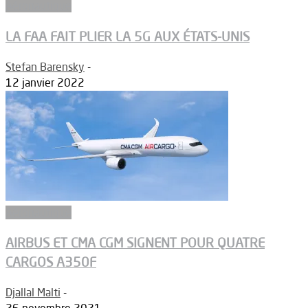
Aéronautique
LA FAA FAIT PLIER LA 5G AUX ÉTATS-UNIS
Stefan Barensky
-
12 janvier 2022
Aéronautique
AIRBUS ET CMA CGM SIGNENT POUR QUATRE
CARGOS A350F
Djallal Malti
-