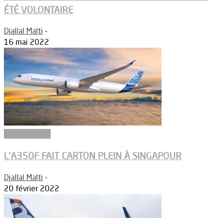
ÉTÉ VOLONTAIRE
Djallal Malti
-
16 mai 2022
Aéronautique
L’A350F FAIT CARTON PLEIN À SINGAPOUR
Djallal Malti
-
20 février 2022