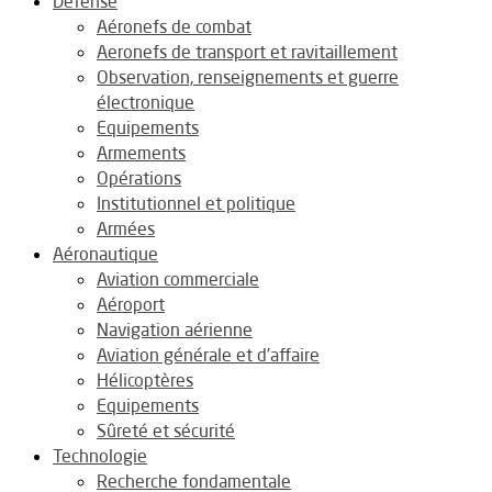
Défense
Aéronefs de combat
Aeronefs de transport et ravitaillement
Observation, renseignements et guerre
électronique
Equipements
Armements
Opérations
Institutionnel et politique
Armées
Aéronautique
Aviation commerciale
Aéroport
Navigation aérienne
Aviation générale et d’affaire
Hélicoptères
Equipements
Sûreté et sécurité
Technologie
Recherche fondamentale