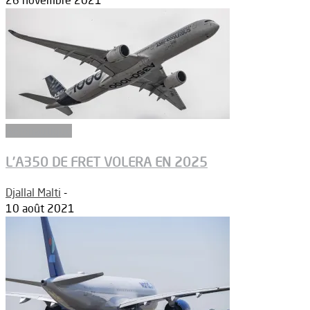
26 novembre 2021
Aéronautique
L’A350 DE FRET VOLERA EN 2025
Djallal Malti
-
10 août 2021