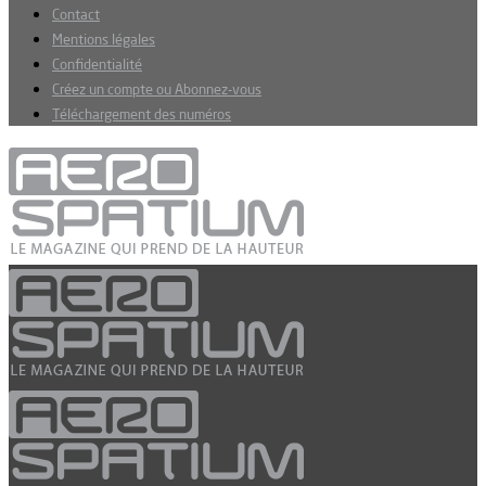
Contact
Mentions légales
Confidentialité
Créez un compte ou Abonnez-vous
Téléchargement des numéros