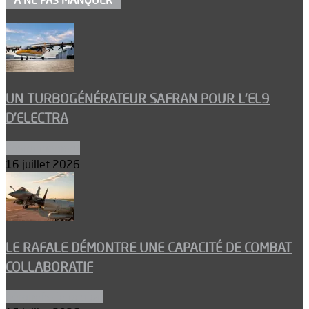
À NE PAS MANQUER
UN TURBOGÉNÉRATEUR SAFRAN POUR L’EL9
D’ELECTRA
Environnement
16 juillet 2026
LE RAFALE DÉMONTRE UNE CAPACITÉ DE COMBAT
COLLABORATIF
Aéronefs de combat