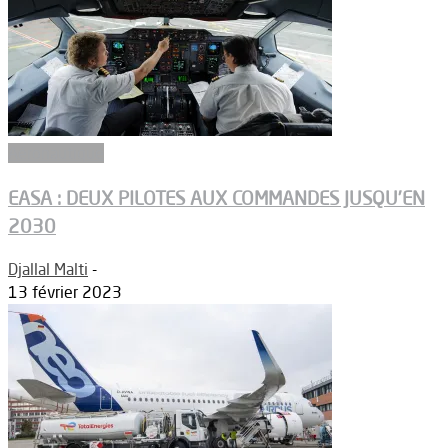
Aéronautique
EASA : DEUX PILOTES AUX COMMANDES JUSQU’EN
2030
Djallal Malti
-
13 février 2023