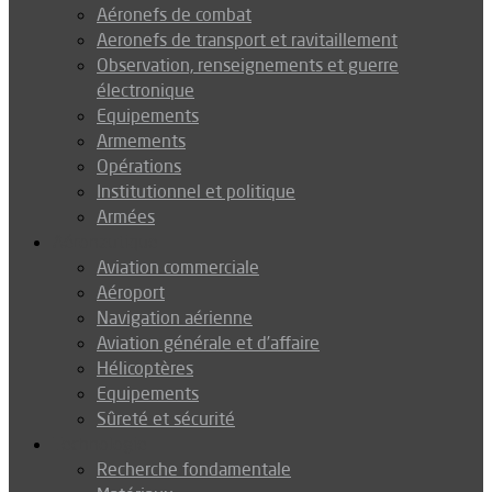
Aéronefs de combat
Aeronefs de transport et ravitaillement
Observation, renseignements et guerre
électronique
Equipements
Armements
Opérations
Institutionnel et politique
Armées
Aéronautique
Aviation commerciale
Aéroport
Navigation aérienne
Aviation générale et d’affaire
Hélicoptères
Equipements
Sûreté et sécurité
Technologie
Recherche fondamentale