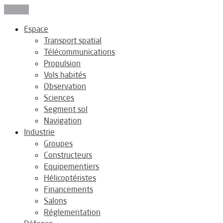
Fermer
Espace
Transport spatial
Télécommunications
Propulsion
Vols habités
Observation
Sciences
Segment sol
Navigation
Industrie
Groupes
Constructeurs
Equipementiers
Hélicoptéristes
Financements
Salons
Réglementation