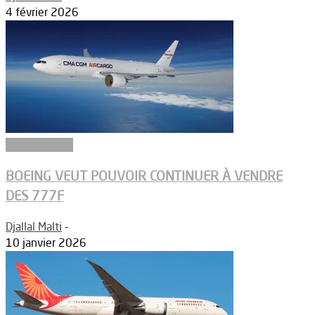
4 février 2026
Aéronautique
BOEING VEUT POUVOIR CONTINUER À VENDRE
DES 777F
Djallal Malti
-
10 janvier 2026