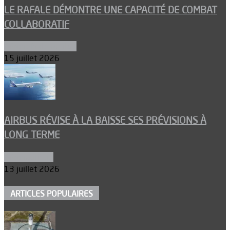
LE RAFALE DÉMONTRE UNE CAPACITÉ DE COMBAT
COLLABORATIF
Aéronefs de combat
15 juillet 2026
AIRBUS RÉVISE À LA BAISSE SES PRÉVISIONS À
LONG TERME
Aéronautique
13 juillet 2026
ARTICLES POPULAIRES