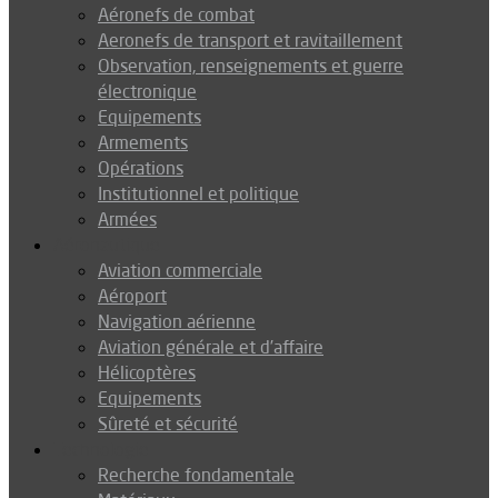
Aéronefs de combat
Aeronefs de transport et ravitaillement
Observation, renseignements et guerre
électronique
Equipements
Armements
Opérations
Institutionnel et politique
Armées
Aéronautique
Aviation commerciale
Aéroport
Navigation aérienne
Aviation générale et d’affaire
Hélicoptères
Equipements
Sûreté et sécurité
Technologie
Recherche fondamentale