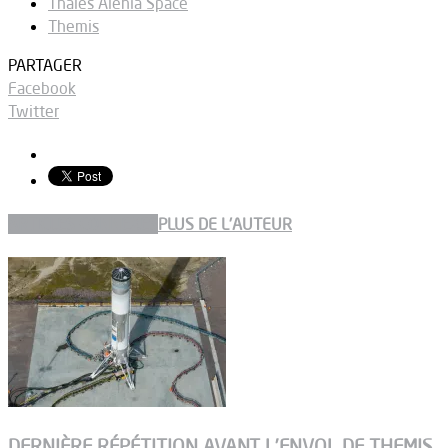
Thales Alenia Space
Themis
PARTAGER
Facebook
Twitter
ARTICLES CONNEXES
PLUS DE L'AUTEUR
DERNIÈRE RÉPÉTITION AVANT L’ENVOL DE THEMIS