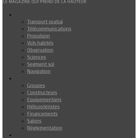
Espace
Transport spatial
Télécommunications
Propulsion
Vols habités
Observation
Sciences
Segment sol
Navigation
Industrie
Groupes
Constructeurs
Equipementiers
Hélicoptéristes
Financements
Salons
Réglementation
Défense