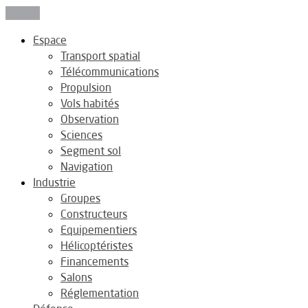
Fermer
Espace
Transport spatial
Télécommunications
Propulsion
Vols habités
Observation
Sciences
Segment sol
Navigation
Industrie
Groupes
Constructeurs
Equipementiers
Hélicoptéristes
Financements
Salons
Réglementation