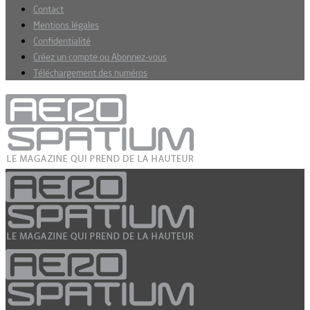
Contact
Mentions légales
Confidentialité
Créez un compte ou Abonnez-vous
Téléchargement des numéros