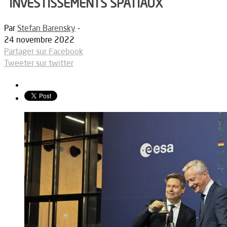
INVESTISSEMENTS SPATIAUX
Par
Stefan Barensky
-
24 novembre 2022
Partager sur Facebook
Tweeter sur twitter