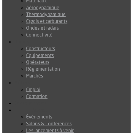
Matériaux
Aérodynamique
Thermodynamique
Ergols et carburants
Ondes et radars
Connectivité
Drones
Constructeurs
Equipements
Opérateurs
Réglementation
Marchés
Métiers
Emploi
Formation
Environnement
Agenda
Événements
Salons & Conférences
Les lancements à venir