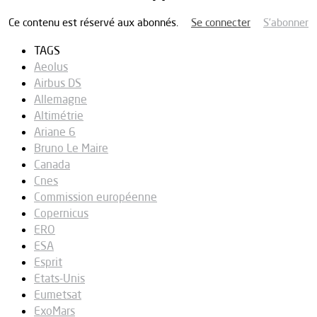
Ce contenu est réservé aux abonnés.
Se connecter
S’abonner
TAGS
Aeolus
Airbus DS
Allemagne
Altimétrie
Ariane 6
Bruno Le Maire
Canada
Cnes
Commission européenne
Copernicus
ERO
ESA
Esprit
Etats-Unis
Eumetsat
ExoMars