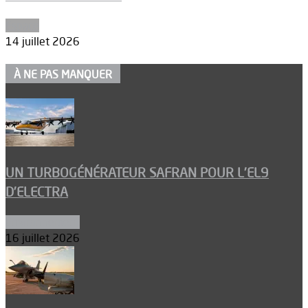
Espace
14 juillet 2026
À NE PAS MANQUER
UN TURBOGÉNÉRATEUR SAFRAN POUR L’EL9
D’ELECTRA
Environnement
16 juillet 2026