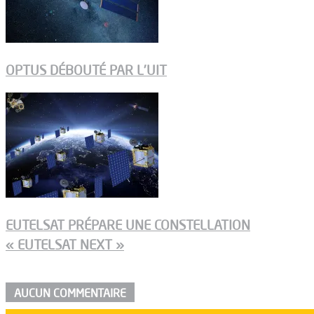
OPTUS DÉBOUTÉ PAR L’UIT
EUTELSAT PRÉPARE UNE CONSTELLATION
« EUTELSAT NEXT »
AUCUN COMMENTAIRE