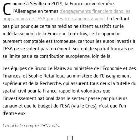
C
omme à Séville en 2019, la France arrive derrière
l’Allemagne en termes
d’engagements financiers dans les
programmes de l’ESA pour les trois années à venir
. Il n’en faut
pas plus pour que certains médias ne titrent aussitôt sur le
« déclassement de la France ». Toutefois, cette approche
purement comptable est trompeuse, car tous les euros investis à
l’ESA ne se valent pas forcément. Surtout, le spatial français ne
se limite pas à sa contribution européenne, loin de là.
Les équipes de Bruno Le Maire, au ministère de l’Économie et des
Finances, et Sophie Retailleau, au ministère de l’Enseignement
supérieur et de la Recherche, qui assurent tous deux la tutelle du
spatial civil pour la France, rappellent volontiers que
l’investissement national dans le secteur passe par plusieurs
canaux et que le budget de l’ESA (via le Cnes), n’est que l’un
d’entre eux.
Cet article compte 730 mots.
[…]