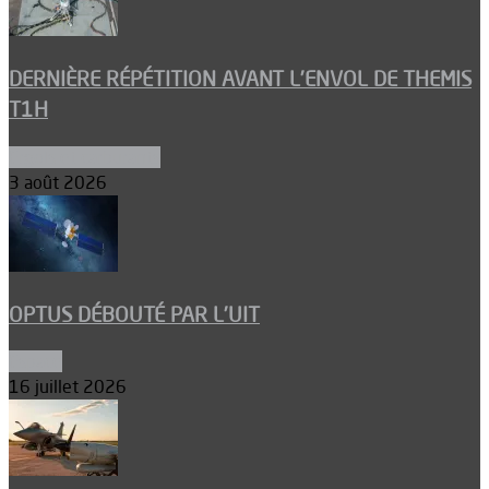
DERNIÈRE RÉPÉTITION AVANT L’ENVOL DE THEMIS
T1H
Ergols et carburants
3 août 2026
OPTUS DÉBOUTÉ PAR L’UIT
Espace
16 juillet 2026