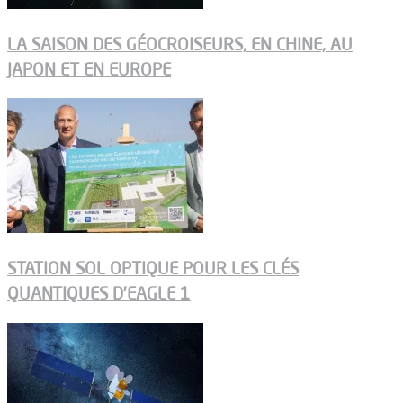
LA SAISON DES GÉOCROISEURS, EN CHINE, AU
JAPON ET EN EUROPE
STATION SOL OPTIQUE POUR LES CLÉS
QUANTIQUES D’EAGLE 1