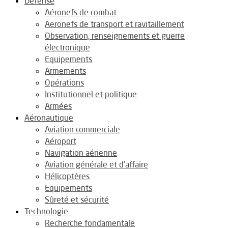
Défense
Aéronefs de combat
Aeronefs de transport et ravitaillement
Observation, renseignements et guerre
électronique
Equipements
Armements
Opérations
Institutionnel et politique
Armées
Aéronautique
Aviation commerciale
Aéroport
Navigation aérienne
Aviation générale et d’affaire
Hélicoptères
Equipements
Sûreté et sécurité
Technologie
Recherche fondamentale