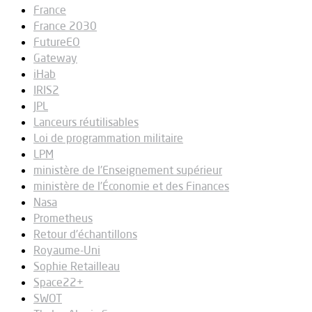
France
France 2030
FutureEO
Gateway
iHab
IRIS2
JPL
Lanceurs réutilisables
Loi de programmation militaire
LPM
ministère de l'Enseignement supérieur
ministère de l’Économie et des Finances
Nasa
Prometheus
Retour d'échantillons
Royaume-Uni
Sophie Retailleau
Space22+
SWOT