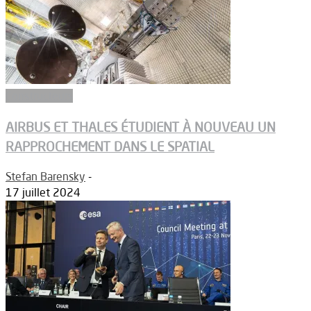
Constructeurs
AIRBUS ET THALES ÉTUDIENT À NOUVEAU UN
RAPPROCHEMENT DANS LE SPATIAL
Stefan Barensky
-
17 juillet 2024