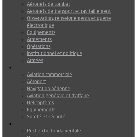
Aéronefs de combat
Aeronefs de transport et ravitaillement
Observation, renseignements et guerre
électronique
Equipements
Armements
Opérations
Institutionnel et politique
Armées
Aéronautique
Aviation commerciale
Aéroport
Navigation aérienne
Aviation générale et d’affaire
Hélicoptères
Equipements
Sûreté et sécurité
Technologie
Recherche fondamentale