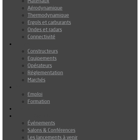
Matériaux
Aérodynamique
Thermodynamique
Ergols et carburants
Ondes et radars
Connectivité
Drones
Constructeurs
Equipements
Opérateurs
Réglementation
Marchés
Métiers
Emploi
Formation
Environnement
Agenda
Événements
Salons & Conférences
Les lancements à venir