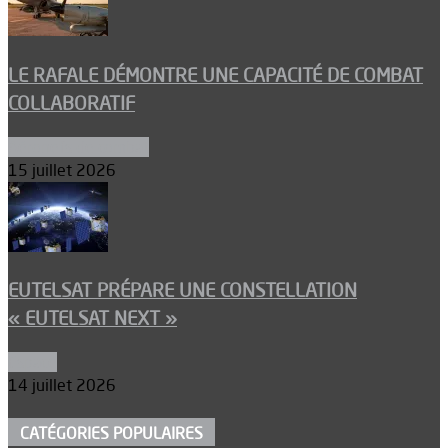
LE RAFALE DÉMONTRE UNE CAPACITÉ DE COMBAT
COLLABORATIF
Aéronefs de combat
15 juillet 2026
EUTELSAT PRÉPARE UNE CONSTELLATION
« EUTELSAT NEXT »
Espace
14 juillet 2026
CATÉGORIES POPULAIRES