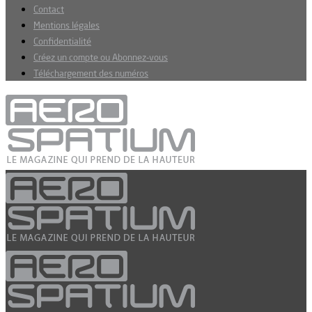
Contact
Mentions légales
Confidentialité
Créez un compte ou Abonnez-vous
Téléchargement des numéros