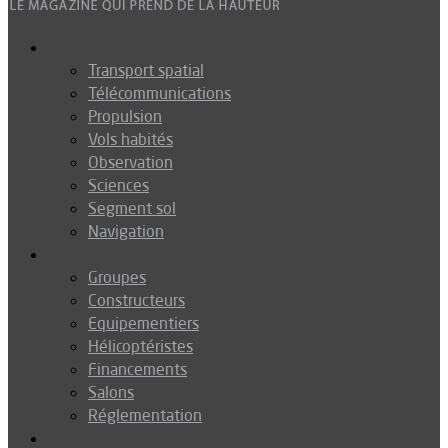
Espace
Transport spatial
Télécommunications
Propulsion
Vols habités
Observation
Sciences
Segment sol
Navigation
Industrie
Groupes
Constructeurs
Equipementiers
Hélicoptéristes
Financements
Salons
Réglementation
Défense