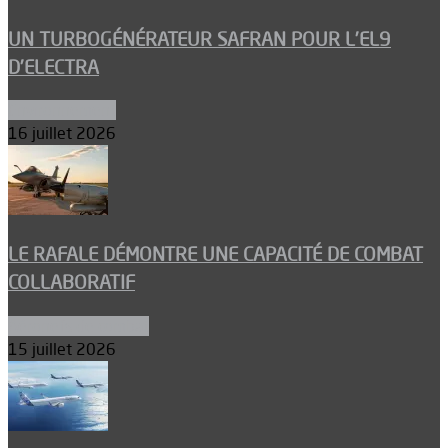
UN TURBOGÉNÉRATEUR SAFRAN POUR L’EL9
D’ELECTRA
Environnement
16 juillet 2026
LE RAFALE DÉMONTRE UNE CAPACITÉ DE COMBAT
COLLABORATIF
Aéronefs de combat
15 juillet 2026