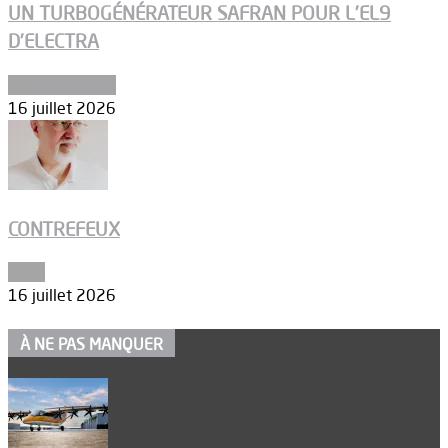
UN TURBOGÉNÉRATEUR SAFRAN POUR L’EL9
D’ELECTRA
Environnement
16 juillet 2026
CONTREFEUX
Edito
16 juillet 2026
À NE PAS MANQUER