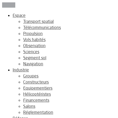
Fermer
Espace
Transport spatial
Télécommunications
Propulsion
Vols habités
Observation
Sciences
Segment sol
Navigation
Industrie
Groupes
Constructeurs
Equipementiers
Hélicoptéristes
Financements
Salons
Réglementation