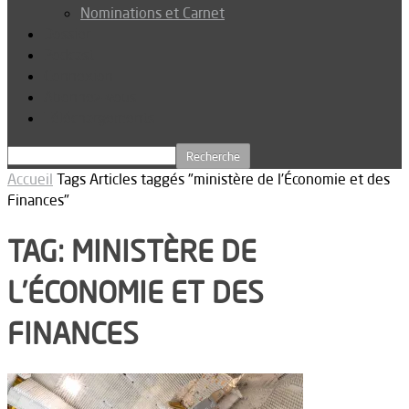
Nominations et Carnet
Dossier
Podcast
Connexion
Abonnez-vous
Téléchargements
Accueil
Tags
Articles taggés "ministère de l’Économie et des
Finances"
TAG: MINISTÈRE DE
L’ÉCONOMIE ET DES
FINANCES