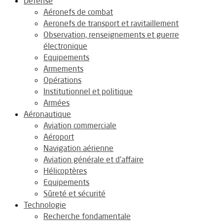
Défense
Aéronefs de combat
Aeronefs de transport et ravitaillement
Observation, renseignements et guerre
électronique
Equipements
Armements
Opérations
Institutionnel et politique
Armées
Aéronautique
Aviation commerciale
Aéroport
Navigation aérienne
Aviation générale et d’affaire
Hélicoptères
Equipements
Sûreté et sécurité
Technologie
Recherche fondamentale