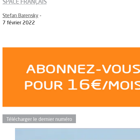
SPACE FRANÇAIS
Stefan Barensky
-
7 février 2022
Télécharger le dernier numéro