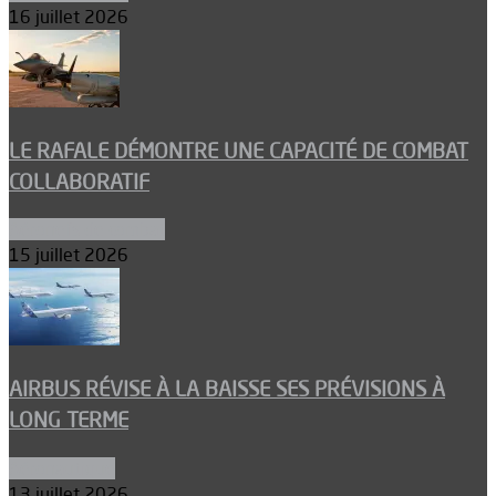
16 juillet 2026
LE RAFALE DÉMONTRE UNE CAPACITÉ DE COMBAT
COLLABORATIF
Aéronefs de combat
15 juillet 2026
AIRBUS RÉVISE À LA BAISSE SES PRÉVISIONS À
LONG TERME
Aéronautique
13 juillet 2026