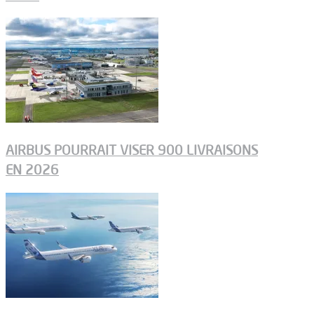
AIRBUS POURRAIT VISER 900 LIVRAISONS
EN 2026