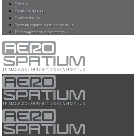
Contact
Mentions légales
Confidentialité
Créez un compte ou Abonnez-vous
Téléchargement des numéros