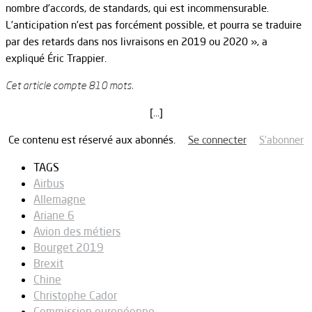
nombre d’accords, de standards, qui est incommensurable.
L’anticipation n’est pas forcément possible, et pourra se traduire
par des retards dans nos livraisons en 2019 ou 2020 », a
expliqué Éric Trappier.
Cet article compte 810 mots.
[…]
Ce contenu est réservé aux abonnés.
Se connecter
S’abonner
TAGS
Airbus
Allemagne
Ariane 6
Avion des métiers
Bourget 2019
Brexit
Chine
Christophe Cador
Commission européenne