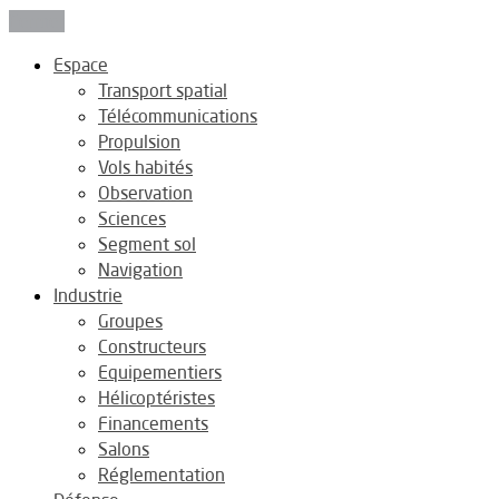
Fermer
Espace
Transport spatial
Télécommunications
Propulsion
Vols habités
Observation
Sciences
Segment sol
Navigation
Industrie
Groupes
Constructeurs
Equipementiers
Hélicoptéristes
Financements
Salons
Réglementation