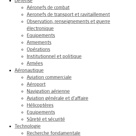
Défense
Aéronefs de combat
Aeronefs de transport et ravitaillement
Observation, renseignements et guerre
électronique
Equipements
Armements
Opérations
Institutionnel et politique
Armées
Aéronautique
Aviation commerciale
Aéroport
Navigation aérienne
Aviation générale et d’affaire
Hélicoptères
Equipements
Sûreté et sécurité
Technologie
Recherche fondamentale