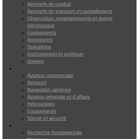
Aéronefs de combat
Aeronefs de transport et ravitaillement
Observation, renseignements et guerre
électronique
Equipements
Armements
Opérations
Institutionnel et politique
Armées
Aéronautique
Aviation commerciale
Aéroport
Navigation aérienne
Aviation générale et d’affaire
Hélicoptères
Equipements
Sûreté et sécurité
Technologie
Recherche fondamentale