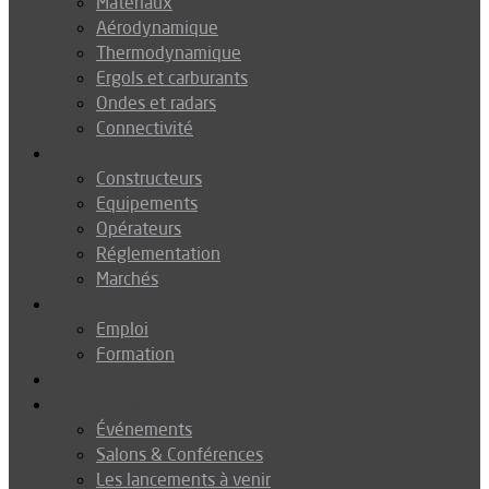
Matériaux
Aérodynamique
Thermodynamique
Ergols et carburants
Ondes et radars
Connectivité
Drones
Constructeurs
Equipements
Opérateurs
Réglementation
Marchés
Métiers
Emploi
Formation
Environnement
Agenda
Événements
Salons & Conférences
Les lancements à venir