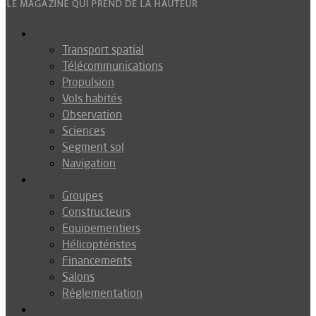
Espace
Transport spatial
Télécommunications
Propulsion
Vols habités
Observation
Sciences
Segment sol
Navigation
Industrie
Groupes
Constructeurs
Equipementiers
Hélicoptéristes
Financements
Salons
Réglementation
Défense