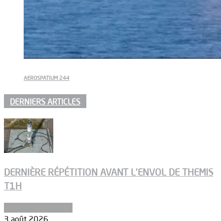
AEROSPATIUM 244
DERNIERS ARTICLES
DERNIÈRE RÉPÉTITION AVANT L’ENVOL DE THEMIS
T1H
Ergols et carburants
3 août 2026