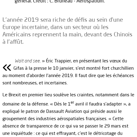
général. Crédit : C. Bruneau - Aerospatium.
L’année 2019 sera riche de défis au sein d’une
Europe incertaine, dans un secteur où les
Américains reprennent la main, devant des Chinois
à l’affût.
«
Wait and see
. » Éric Trappier, en présentant les vœux du
Gifas à la presse le 10 janvier, s’est montré fort churchillien
au moment d’aborder l’année 2019. Il faut dire que les échéances
sont nombreuses, et incertaines.
Le Brexit en premier lieu soulève les craintes, notamment dans le
er
domaine de la défense. « Dès le 1
avril il faudra s’adapter », a
expliqué le patron de Dassault Aviation qui préside aussi le
groupement des industries aérospatiales françaises. « Cette
absence de transparence de ce qui va se passer le 29 mars est
une inquiétude : ce qui est effrayant, c’est le détricotage du