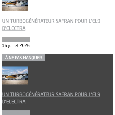
UN TURBOGÉNÉRATEUR SAFRAN POUR L’EL9
D’ELECTRA
Environnement
16 juillet 2026
À NE PAS MANQUER
UN TURBOGÉNÉRATEUR SAFRAN POUR L’EL9
D’ELECTRA
Environnement