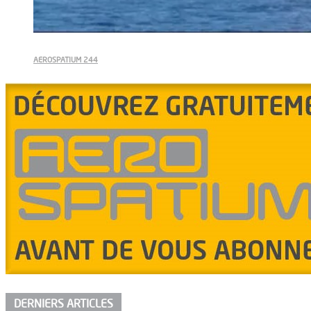
AEROSPATIUM 244
DERNIERS ARTICLES