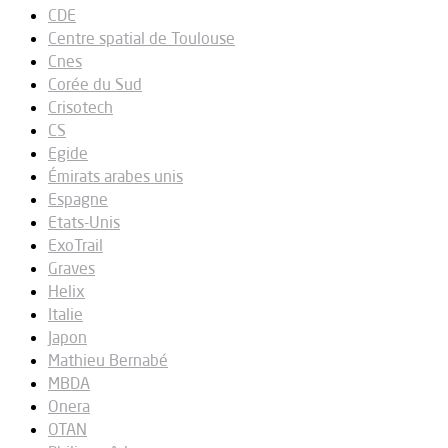
CDE
Centre spatial de Toulouse
Cnes
Corée du Sud
Crisotech
CS
Egide
Émirats arabes unis
Espagne
Etats-Unis
ExoTrail
Graves
Helix
Italie
Japon
Mathieu Bernabé
MBDA
Onera
OTAN