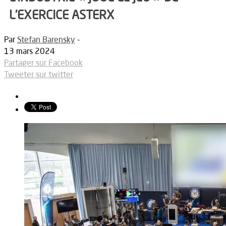
L’EXERCICE ASTERX
Par
Stefan Barensky
-
13 mars 2024
Partager sur Facebook
Tweeter sur twitter