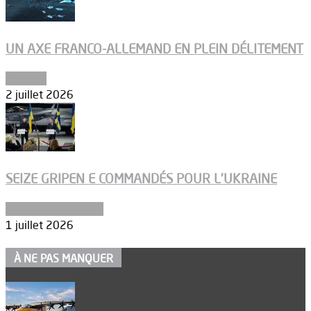
UN AXE FRANCO-ALLEMAND EN PLEIN DÉLITEMENT
Défense
2 juillet 2026
SEIZE GRIPEN E COMMANDÉS POUR L’UKRAINE
Aéronefs de combat
1 juillet 2026
À NE PAS MANQUER