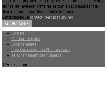
complète et pertinente, et couvrir très bientôt l’actualité des
drones, de l’aviation d’affaires, le tout en accomplissant le
devoir de tout journaliste : celui d’informer.
Contactez-nous:
contact@aerospatium.info
SUIVEZ-NOUS
Contact
Mentions légales
Confidentialité
Créez un compte ou Abonnez-vous
Téléchargement des numéros
© Aerospatium