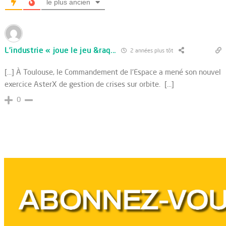
le plus ancien
L’industrie « joue le jeu &raq...
2 années plus tôt
[…] À Toulouse, le Commandement de l'Espace a mené son nouvel
exercice AsterX de gestion de crises sur orbite. […]
0