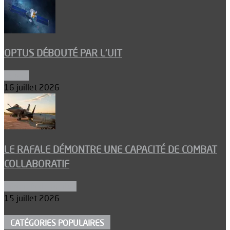
OPTUS DÉBOUTÉ PAR L’UIT
Espace
16 juillet 2026
LE RAFALE DÉMONTRE UNE CAPACITÉ DE COMBAT
COLLABORATIF
Aéronefs de combat
15 juillet 2026
CATÉGORIES POPULAIRES