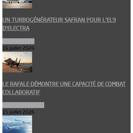
UN TURBOGÉNÉRATEUR SAFRAN POUR L’EL9
D’ELECTRA
Environnement
16 juillet 2026
LE RAFALE DÉMONTRE UNE CAPACITÉ DE COMBAT
COLLABORATIF
Aéronefs de combat
15 juillet 2026