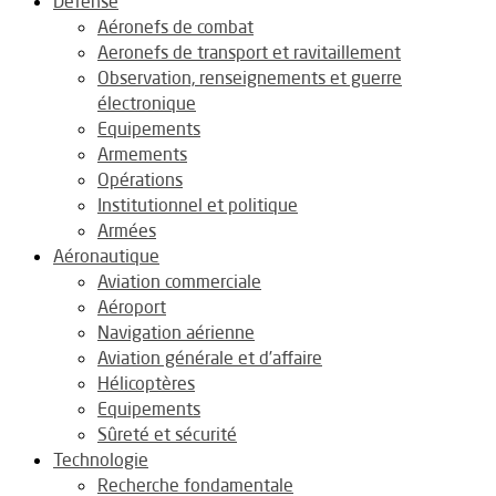
Défense
Aéronefs de combat
Aeronefs de transport et ravitaillement
Observation, renseignements et guerre
électronique
Equipements
Armements
Opérations
Institutionnel et politique
Armées
Aéronautique
Aviation commerciale
Aéroport
Navigation aérienne
Aviation générale et d’affaire
Hélicoptères
Equipements
Sûreté et sécurité
Technologie
Recherche fondamentale