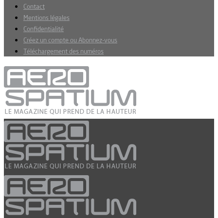
Contact
Mentions légales
Confidentialité
Créez un compte ou Abonnez-vous
Téléchargement des numéros