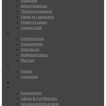
Matériaux
Aérodynamique
Thermodynamique
Ergols et carburants
Ondes et radars
Connectivité
Drones
Constructeurs
Equipements
Opérateurs
Réglementation
Marchés
Métiers
Emploi
Formation
Environnement
Agenda
Événements
Salons & Conférences
Les lancements à venir