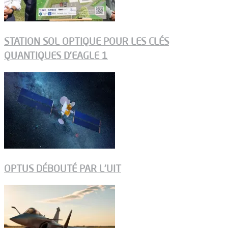
STATION SOL OPTIQUE POUR LES CLÉS
QUANTIQUES D’EAGLE 1
OPTUS DÉBOUTÉ PAR L’UIT