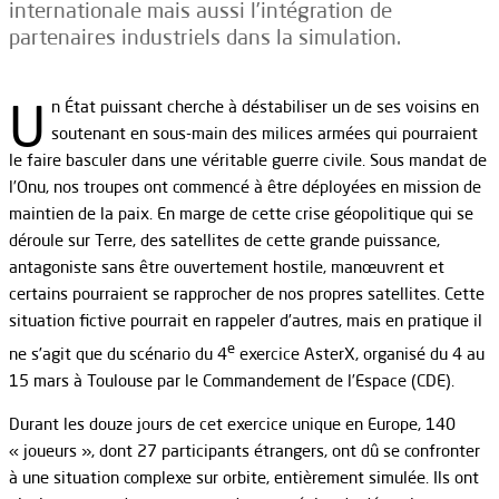
internationale mais aussi l’intégration de
partenaires industriels dans la simulation.
U
n État puissant cherche à déstabiliser un de ses voisins en
soutenant en sous-main des milices armées qui pourraient
le faire basculer dans une véritable guerre civile. Sous mandat de
l’Onu, nos troupes ont commencé à être déployées en mission de
maintien de la paix. En marge de cette crise géopolitique qui se
déroule sur Terre, des satellites de cette grande puissance,
antagoniste sans être ouvertement hostile, manœuvrent et
certains pourraient se rapprocher de nos propres satellites. Cette
situation fictive pourrait en rappeler d’autres, mais en pratique il
e
ne s’agit que du scénario du 4
exercice AsterX, organisé du 4 au
15 mars à Toulouse par le Commandement de l’Espace (CDE).
Durant les douze jours de cet exercice unique en Europe, 140
« joueurs », dont 27 participants étrangers, ont dû se confronter
à une situation complexe sur orbite, entièrement simulée. Ils ont