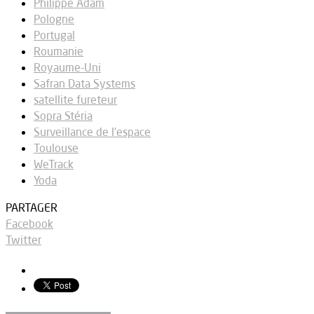
Philippe Adam
Pologne
Portugal
Roumanie
Royaume-Uni
Safran Data Systems
satellite fureteur
Sopra Stéria
Surveillance de l'espace
Toulouse
WeTrack
Yoda
PARTAGER
Facebook
Twitter