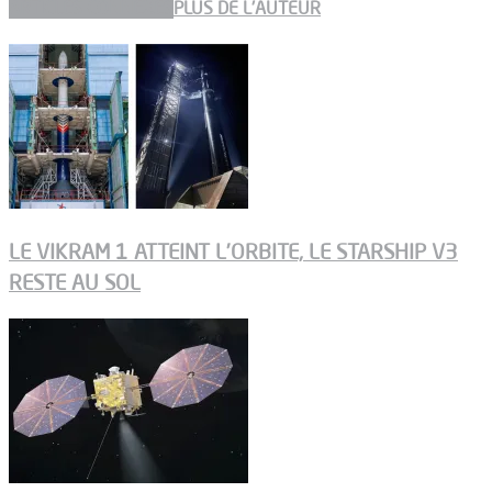
ARTICLES CONNEXES
PLUS DE L'AUTEUR
LE VIKRAM 1 ATTEINT L’ORBITE, LE STARSHIP V3
RESTE AU SOL