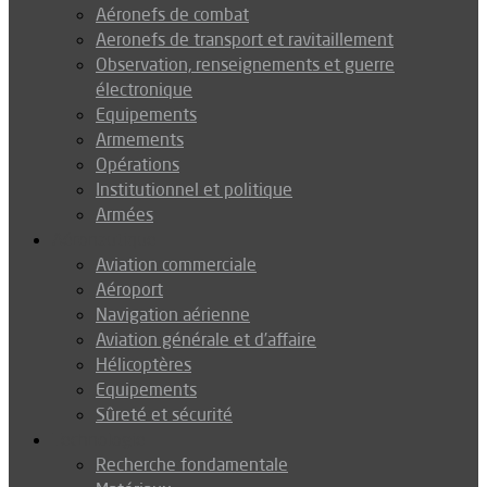
Aéronefs de combat
Aeronefs de transport et ravitaillement
Observation, renseignements et guerre
électronique
Equipements
Armements
Opérations
Institutionnel et politique
Armées
Aéronautique
Aviation commerciale
Aéroport
Navigation aérienne
Aviation générale et d’affaire
Hélicoptères
Equipements
Sûreté et sécurité
Technologie
Recherche fondamentale