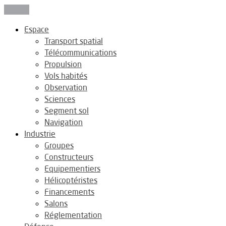
Fermer
Espace
Transport spatial
Télécommunications
Propulsion
Vols habités
Observation
Sciences
Segment sol
Navigation
Industrie
Groupes
Constructeurs
Equipementiers
Hélicoptéristes
Financements
Salons
Réglementation