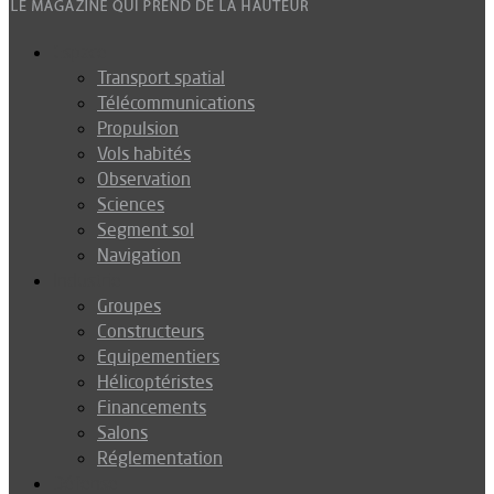
Espace
Transport spatial
Télécommunications
Propulsion
Vols habités
Observation
Sciences
Segment sol
Navigation
Industrie
Groupes
Constructeurs
Equipementiers
Hélicoptéristes
Financements
Salons
Réglementation
Défense