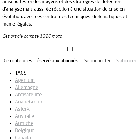
ainsi pu tester des moyens et des stratégies de détection,
d’analyse mais aussi de réaction à une situation de crise en
évolution, avec des contraintes techniques, diplomatiques et
même légales.
Cet article compte 1320 mots.
[…]
Ce contenu est réservé aux abonnés.
Se connecter
S’abonner
TAGS
Agenium
Allemagne
Antisatellite
ArianeGroup
AsterX
Australie
Autriche
Belgique
Canada