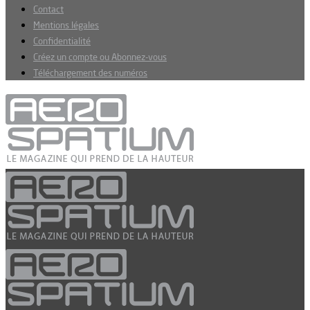
Contact
Mentions légales
Confidentialité
Créez un compte ou Abonnez-vous
Téléchargement des numéros