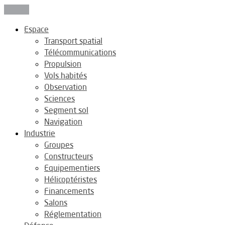
Fermer
Espace
Transport spatial
Télécommunications
Propulsion
Vols habités
Observation
Sciences
Segment sol
Navigation
Industrie
Groupes
Constructeurs
Equipementiers
Hélicoptéristes
Financements
Salons
Réglementation