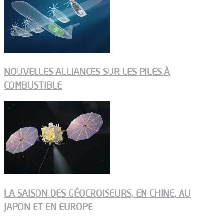
NOUVELLES ALLIANCES SUR LES PILES À
COMBUSTIBLE
LA SAISON DES GÉOCROISEURS, EN CHINE, AU
JAPON ET EN EUROPE