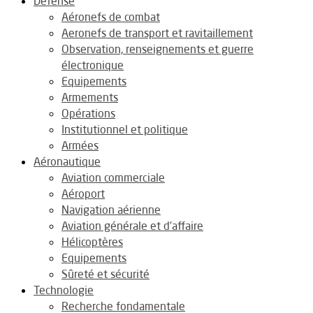
Défense
Aéronefs de combat
Aeronefs de transport et ravitaillement
Observation, renseignements et guerre
électronique
Equipements
Armements
Opérations
Institutionnel et politique
Armées
Aéronautique
Aviation commerciale
Aéroport
Navigation aérienne
Aviation générale et d’affaire
Hélicoptères
Equipements
Sûreté et sécurité
Technologie
Recherche fondamentale