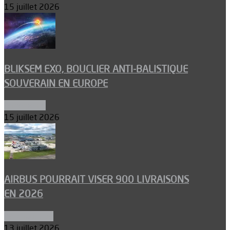
15 juillet 2026
BLIKSEM EXO, BOUCLIER ANTI-BALISTIQUE
SOUVERAIN EN EUROPE
Armements
15 juillet 2026
AIRBUS POURRAIT VISER 900 LIVRAISONS
EN 2026
Aéronautique
13 juillet 2026