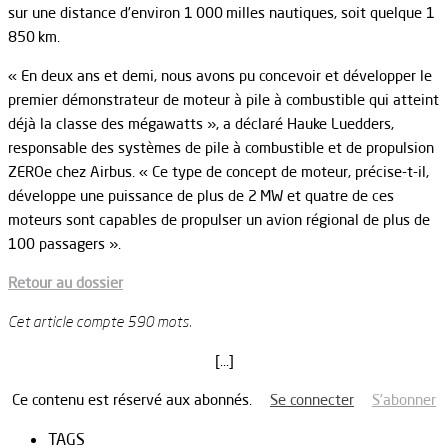
sur une distance d’environ 1 000 milles nautiques, soit quelque 1
850 km.
« En deux ans et demi, nous avons pu concevoir et développer le
premier démonstrateur de moteur à pile à combustible qui atteint
déjà la classe des mégawatts », a déclaré Hauke Luedders,
responsable des systèmes de pile à combustible et de propulsion
ZEROe chez Airbus. « Ce type de concept de moteur, précise-t-il,
développe une puissance de plus de 2 MW et quatre de ces
moteurs sont capables de propulser un avion régional de plus de
100 passagers ».
Retour au dossier
Cet article compte 590 mots.
[…]
Ce contenu est réservé aux abonnés.
Se connecter
S’abonner
TAGS