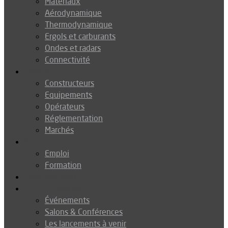
Matériaux
Aérodynamique
Thermodynamique
Ergols et carburants
Ondes et radars
Connectivité
Drones
Constructeurs
Equipements
Opérateurs
Réglementation
Marchés
Métiers
Emploi
Formation
Environnement
Agenda
Événements
Salons & Conférences
Les lancements à venir