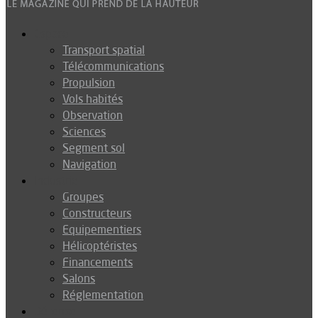
Espace
Transport spatial
Télécommunications
Propulsion
Vols habités
Observation
Sciences
Segment sol
Navigation
Industrie
Groupes
Constructeurs
Equipementiers
Hélicoptéristes
Financements
Salons
Réglementation
Défense