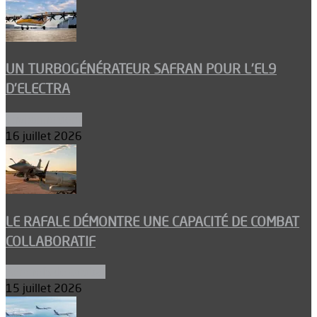
UN TURBOGÉNÉRATEUR SAFRAN POUR L’EL9
D’ELECTRA
Environnement
16 juillet 2026
LE RAFALE DÉMONTRE UNE CAPACITÉ DE COMBAT
COLLABORATIF
Aéronefs de combat
15 juillet 2026