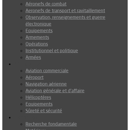
Aéronefs de combat
Aeronefs de transport et ravitaillement
Observation, renseignements et guerre
électronique
Equipements
Armements
Opérations
Institutionnel et politique
Armées
Aéronautique
Aviation commerciale
Aéroport
Navigation aérienne
Aviation générale et d’affaire
Hélicoptères
Equipements
Sûreté et sécurité
Technologie
Recherche fondamentale