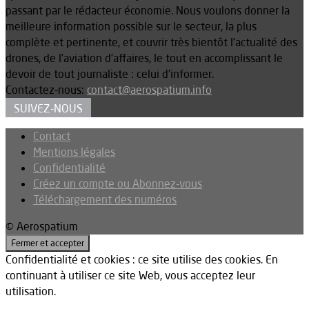
passant par le rédacteur économie. Nous voulons donner la
meilleure information possible sur le secteur, la plus
complète et pertinente, et couvrir très bientôt l’actualité des
drones, de l’aviation d’affaires, le tout en accomplissant le
devoir de tout journaliste : celui d’informer.
Contactez-nous:
contact@aerospatium.info
SUIVEZ-NOUS
Contact
Mentions légales
Confidentialité
Créez un compte ou Abonnez-vous
Téléchargement des numéros
© Aerospatium
Confidentialité et cookies : ce site utilise des cookies. En
continuant à utiliser ce site Web, vous acceptez leur
utilisation.