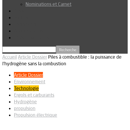
Nominations et Carnet
Dossier
Podcast
Connexion
Abonnez-vous
Téléchargements
Accueil
Article Dossier
Piles à combustible : la puissance de
l’hydrogène sans la combustion
Article Dossier
Environnement
Technologie
Ergols et carburants
Hydrogène
propulsion
Propulsion électrique