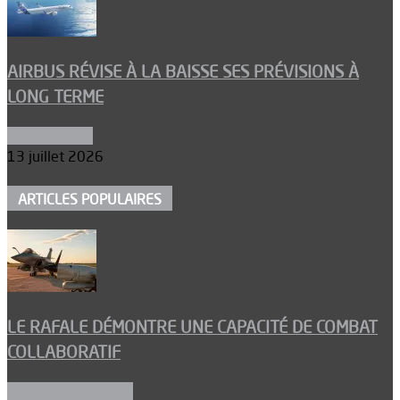
AIRBUS RÉVISE À LA BAISSE SES PRÉVISIONS À
LONG TERME
Aéronautique
13 juillet 2026
ARTICLES POPULAIRES
LE RAFALE DÉMONTRE UNE CAPACITÉ DE COMBAT
COLLABORATIF
Aéronefs de combat