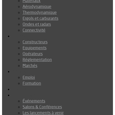
Matériaux
Aérodynamique
Thermodynamique
Ergols et carburants
Ondes et radars
Connectivité
Drones
Constructeurs
Equipements
Opérateurs
Réglementation
Marchés
Métiers
Emploi
Formation
Environnement
Agenda
Événements
Salons & Conférences
Les lancements à venir