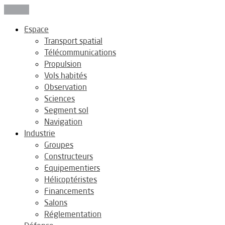
Fermer
Espace
Transport spatial
Télécommunications
Propulsion
Vols habités
Observation
Sciences
Segment sol
Navigation
Industrie
Groupes
Constructeurs
Equipementiers
Hélicoptéristes
Financements
Salons
Réglementation