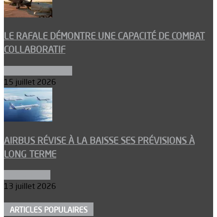
LE RAFALE DÉMONTRE UNE CAPACITÉ DE COMBAT
COLLABORATIF
Aéronefs de combat
15 juillet 2026
AIRBUS RÉVISE À LA BAISSE SES PRÉVISIONS À
LONG TERME
Aéronautique
13 juillet 2026
ARTICLES POPULAIRES