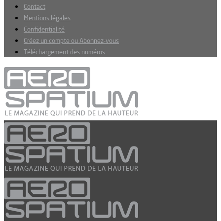
Contact
Mentions légales
Confidentialité
Créez un compte ou Abonnez-vous
Téléchargement des numéros