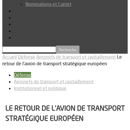
Nominations et Carnet
Dossier
Podcast
Connexion
Abonnez-vous
Téléchargements
Accueil
Défense
Aeronefs de transport et ravitaillement
Le
retour de l’avion de transport stratégique européen
Défense
Aeronefs de transport et ravitaillement
Institutionnel et politique
LE RETOUR DE L’AVION DE TRANSPORT
STRATÉGIQUE EUROPÉEN