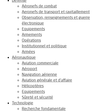
Défense
Aéronefs de combat
Aeronefs de transport et ravitaillement
Observation, renseignements et guerre
électronique
Equipements
Armements
Opérations
Institutionnel et politique
Armées
Aéronautique
Aviation commerciale
Aéroport
Navigation aérienne
Aviation générale et d’affaire
Hélicoptères
Equipements
Sûreté et sécurité
Technologie
Recherche fondamentale