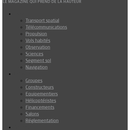
Espace
Transport spatial
Télécommunications
Propulsion
Vols habités
Observation
Sciences
Segment sol
Navigation
Industrie
Groupes
Constructeurs
Equipementiers
Hélicoptéristes
Financements
Salons
Réglementation
Défense