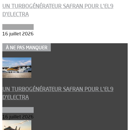
UN TURBOGÉNÉRATEUR SAFRAN POUR L’EL9
D’ELECTRA
Environnement
16 juillet 2026
À NE PAS MANQUER
UN TURBOGÉNÉRATEUR SAFRAN POUR L’EL9
D’ELECTRA
Environnement
16 juillet 2026