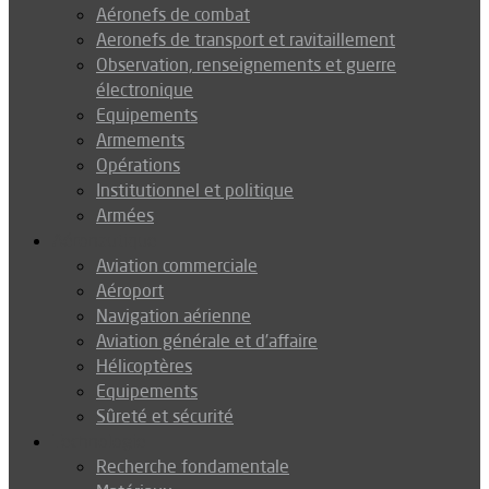
Aéronefs de combat
Aeronefs de transport et ravitaillement
Observation, renseignements et guerre
électronique
Equipements
Armements
Opérations
Institutionnel et politique
Armées
Aéronautique
Aviation commerciale
Aéroport
Navigation aérienne
Aviation générale et d’affaire
Hélicoptères
Equipements
Sûreté et sécurité
Technologie
Recherche fondamentale