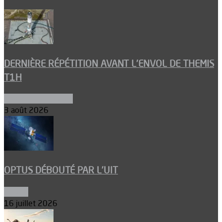
DERNIÈRE RÉPÉTITION AVANT L’ENVOL DE THEMIS
T1H
Ergols et carburants
3 août 2026
OPTUS DÉBOUTÉ PAR L’UIT
Espace
16 juillet 2026