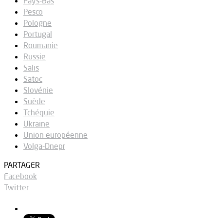
Pays-Bas
Pesco
Pologne
Portugal
Roumanie
Russie
Salis
Satoc
Slovénie
Suède
Tchéquie
Ukraine
Union européenne
Volga-Dnepr
PARTAGER
Facebook
Twitter