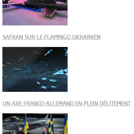
SAFRAN SUR LE FLAMINGO UKRAINIEN
UN AXE FRANCO-ALLEMAND EN PLEIN DÉLITEMENT