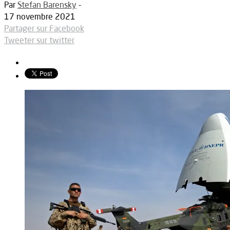
Par
Stefan Barensky
-
17 novembre 2021
Partager sur Facebook
Tweeter sur twitter