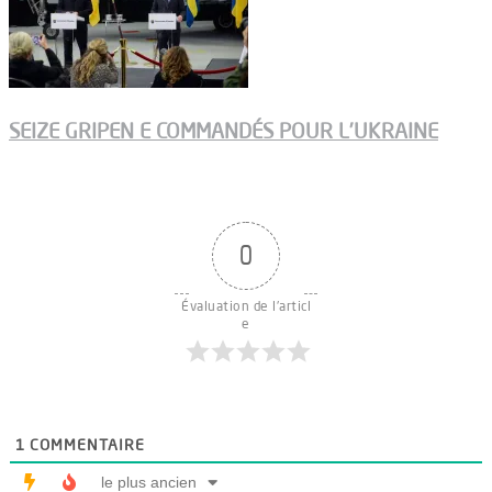
SEIZE GRIPEN E COMMANDÉS POUR L’UKRAINE
0
Évaluation de l'articl
e
1
COMMENTAIRE
le plus ancien