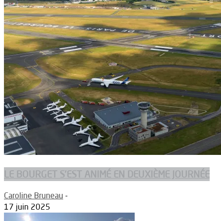
LE BOURGET S’EST ANIMÉ EN DEUXIÈME JOURNÉE
Caroline Bruneau
-
17 juin 2025