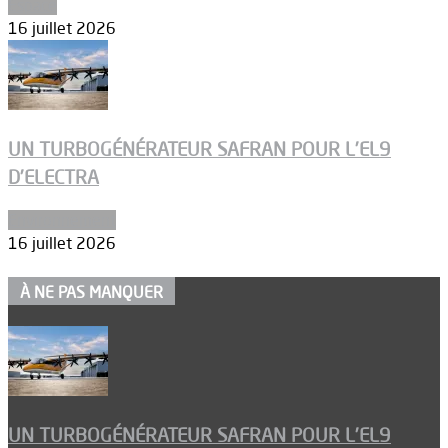
Espace
16 juillet 2026
UN TURBOGÉNÉRATEUR SAFRAN POUR L’EL9
D’ELECTRA
Environnement
16 juillet 2026
À NE PAS MANQUER
UN TURBOGÉNÉRATEUR SAFRAN POUR L’EL9