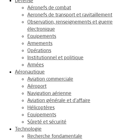
Défense
Aéronefs de combat
Aeronefs de transport et ravitaillement
Observation, renseignements et guerre
électronique
Equipements
Armements
Opérations
Institutionnel et politique
Armées
Aéronautique
Aviation commerciale
Aéroport
Navigation aérienne
Aviation générale et d’affaire
Hélicoptères
Equipements
Sûreté et sécurité
Technologie
Recherche fondamentale