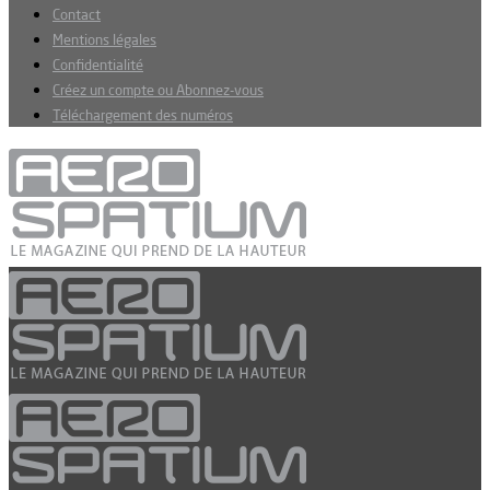
Contact
Mentions légales
Confidentialité
Créez un compte ou Abonnez-vous
Téléchargement des numéros