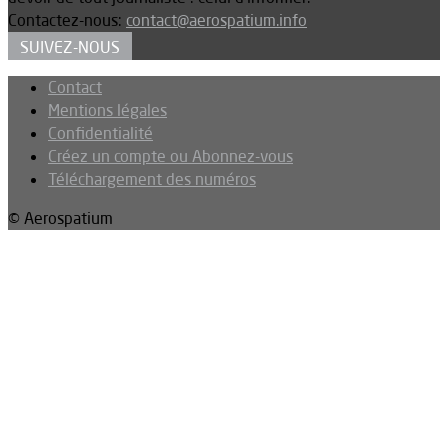
Contactez-nous:
contact@aerospatium.info
SUIVEZ-NOUS
Contact
Mentions légales
Confidentialité
Créez un compte ou Abonnez-vous
Téléchargement des numéros
© Aerospatium