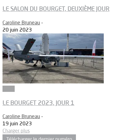
LE SALON DU BOURGET, DEUXIÈME JOUR
Caroline Bruneau
-
20 juin 2023
Salon
LE BOURGET 2023, JOUR 1
Caroline Bruneau
-
19 juin 2023
Charger plus
Télécharger le dernier numéro