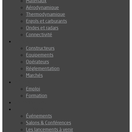
Matériaux
Aérodynamique
Thermodynamique
Ergols et carburants
Ondes et radars
Connectivité
Drones
Constructeurs
Equipements
Opérateurs
Réglementation
Marchés
Métiers
Emploi
Formation
Environnement
Agenda
Événements
Salons & Conférences
Les lancements à venir