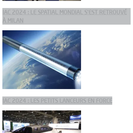
IAC 2024 : LE SPATIAL MONDIAL S’EST RETROUVÉ
À MILAN
IAC 2024 : LES PETITS LANCEURS EN FORCE