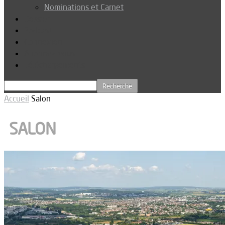
Nominations et Carnet
Dossier
Podcast
Connexion
Abonnez-vous
Téléchargements
Accueil
Salon
SALON