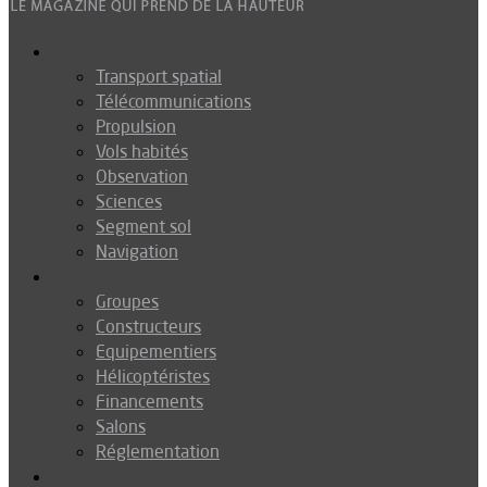
Espace
Transport spatial
Télécommunications
Propulsion
Vols habités
Observation
Sciences
Segment sol
Navigation
Industrie
Groupes
Constructeurs
Equipementiers
Hélicoptéristes
Financements
Salons
Réglementation
Défense