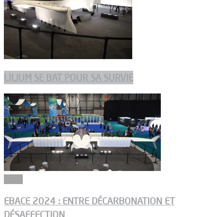
LILIUM SE BAT POUR SA SURVIE
Salon
EBACE 2024 : ENTRE DÉCARBONATION ET
DÉSAFFECTION