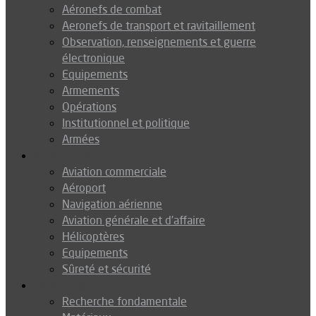
Aéronefs de combat
Aeronefs de transport et ravitaillement
Observation, renseignements et guerre
électronique
Equipements
Armements
Opérations
Institutionnel et politique
Armées
Aéronautique
Aviation commerciale
Aéroport
Navigation aérienne
Aviation générale et d’affaire
Hélicoptères
Equipements
Sûreté et sécurité
Technologie
Recherche fondamentale