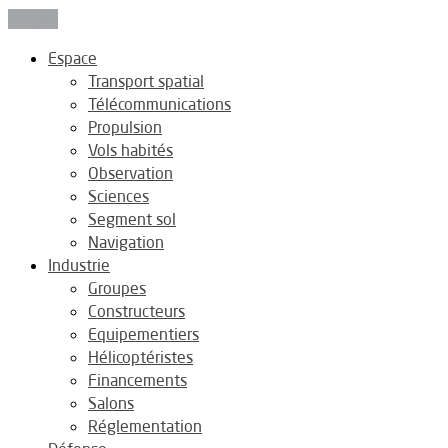
Fermer
Espace
Transport spatial
Télécommunications
Propulsion
Vols habités
Observation
Sciences
Segment sol
Navigation
Industrie
Groupes
Constructeurs
Equipementiers
Hélicoptéristes
Financements
Salons
Réglementation