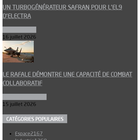
UN TURBOGÉNÉRATEUR SAFRAN POUR L’EL9
D’ELECTRA
Environnement
16 juillet 2026
LE RAFALE DÉMONTRE UNE CAPACITÉ DE COMBAT
COLLABORATIF
Aéronefs de combat
15 juillet 2026
CATÉGORIES POPULAIRES
Espace
2167