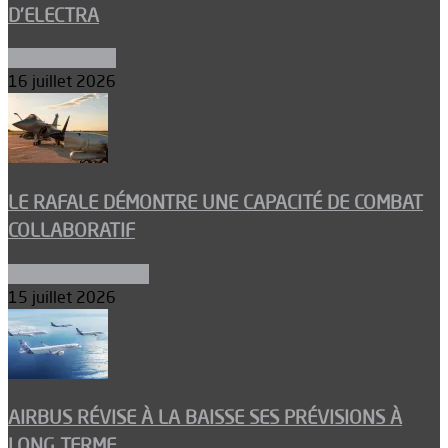
D’ELECTRA
Environnement
16 juillet 2026
LE RAFALE DÉMONTRE UNE CAPACITÉ DE COMBAT
COLLABORATIF
Aéronefs de combat
15 juillet 2026
AIRBUS RÉVISE À LA BAISSE SES PRÉVISIONS À
LONG TERME