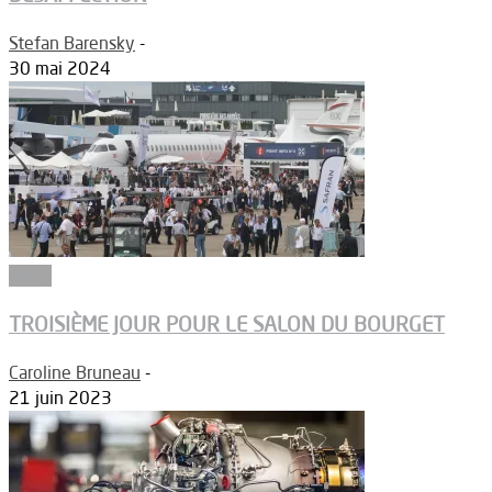
Stefan Barensky
-
30 mai 2024
Salon
TROISIÈME JOUR POUR LE SALON DU BOURGET
Caroline Bruneau
-
21 juin 2023