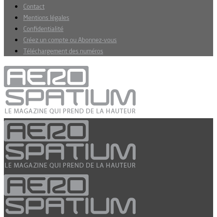
Contact
Mentions légales
Confidentialité
Créez un compte ou Abonnez-vous
Téléchargement des numéros