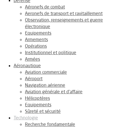
Défense
Aéronefs de combat
Aeronefs de transport et ravitaillement
Observation, renseignements et guerre
électronique
Equipements
Armements
Opérations
Institutionnel et politique
Armées
Aéronautique
Aviation commerciale
Aéroport
Navigation aérienne
Aviation générale et d’affaire
Hélicoptères
Equipements
Sûreté et sécurité
Technologie
Recherche fondamentale