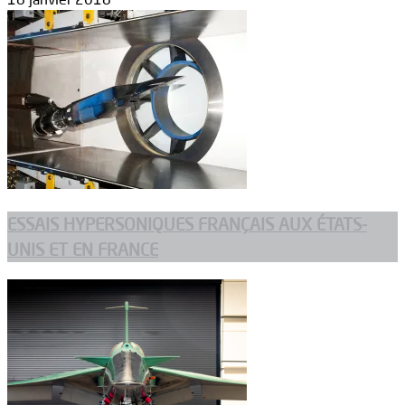
ESSAIS HYPERSONIQUES FRANÇAIS AUX ÉTATS-
UNIS ET EN FRANCE