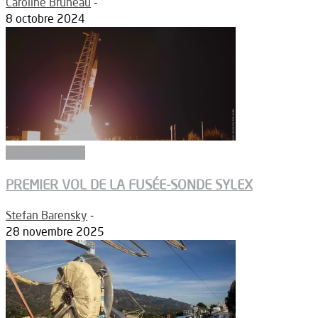
Caroline Bruneau
-
8 octobre 2024
Aérodynamique
PREMIER VOL DE LA FUSÉE-SONDE SYLEX
Stefan Barensky
-
28 novembre 2025