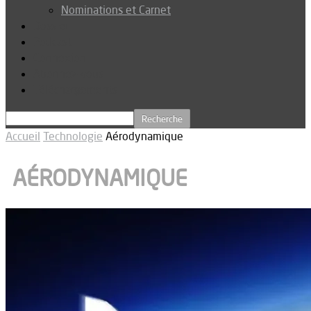
Nominations et Carnet
Dossier
Podcast
Connexion
Abonnez-vous
Téléchargements
Accueil
Technologie
Aérodynamique
AÉRODYNAMIQUE