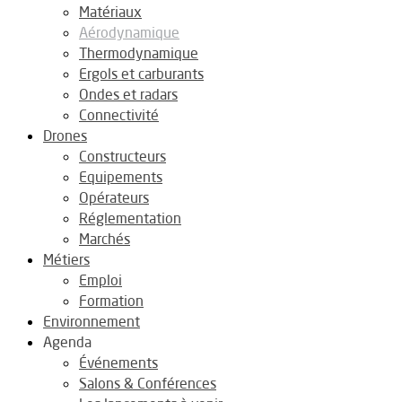
Matériaux
Aérodynamique
Thermodynamique
Ergols et carburants
Ondes et radars
Connectivité
Drones
Constructeurs
Equipements
Opérateurs
Réglementation
Marchés
Métiers
Emploi
Formation
Environnement
Agenda
Événements
Salons & Conférences