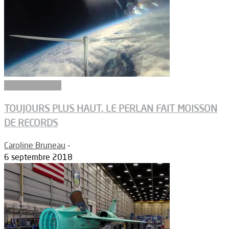
Aérodynamique
TOUJOURS PLUS HAUT, LE PERLAN FAIT MOISSON
DE RECORDS
Caroline Bruneau
-
6 septembre 2018