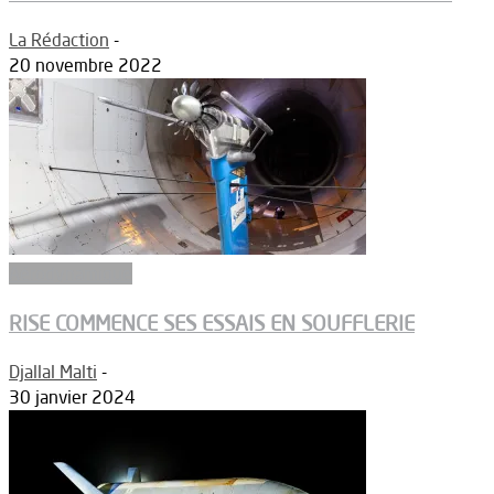
La Rédaction
-
20 novembre 2022
Aérodynamique
RISE COMMENCE SES ESSAIS EN SOUFFLERIE
Djallal Malti
-
30 janvier 2024