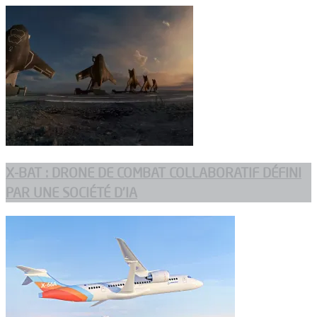
X-BAT : DRONE DE COMBAT COLLABORATIF DÉFINI
PAR UNE SOCIÉTÉ D’IA