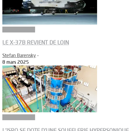
Aérodynamique
LE X-37B REVIENT DE LOIN
Stefan Barensky
-
8 mars 2025
Aérodynamique
L’ISRO SE DOTE D’UNE SOUFFLERIE HYPERSONIQUE