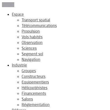
Fermer
Espace
Transport spatial
Télécommunications
Propulsion
Vols habités
Observation
Sciences
Segment sol
Navigation
Industrie
Groupes
Constructeurs
Equipementiers
Hélicoptéristes
Financements
Salons
Réglementation