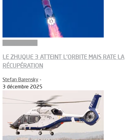
Aérodynamique
LE ZHUQUE 3 ATTEINT L’ORBITE MAIS RATE LA
RÉCUPÉRATION
Stefan Barensky
-
3 décembre 2025