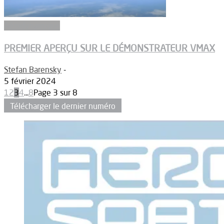
Aérodynamique
PREMIER APERÇU SUR LE DÉMONSTRATEUR VMAX
Stefan Barensky
-
5 février 2024
1
2
3
4
...
8
Page 3 sur 8
Télécharger le dernier numéro