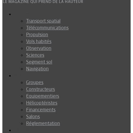
Espace
Transport spatial
Télécommunications
Propulsion
Vols habités
Observation
Sciences
Segment sol
Navigation
Industrie
Groupes
Constructeurs
Equipementiers
Hélicoptéristes
Financements
Salons
Réglementation
Défense