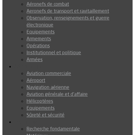
Aéronefs de combat
Aeronefs de transport et ravitaillement
Observation, renseignements et guerre
électronique
Equipements
Armements
Opérations
Institutionnel et politique
Armées
Aéronautique
Aviation commerciale
Aéroport
Navigation aérienne
Aviation générale et d’affaire
Hélicoptères
Equipements
Sûreté et sécurité
Technologie
Recherche fondamentale