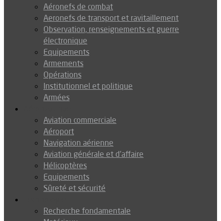
Aéronefs de combat
Aeronefs de transport et ravitaillement
Observation, renseignements et guerre
électronique
Equipements
Armements
Opérations
Institutionnel et politique
Armées
Aéronautique
Aviation commerciale
Aéroport
Navigation aérienne
Aviation générale et d’affaire
Hélicoptères
Equipements
Sûreté et sécurité
Technologie
Recherche fondamentale