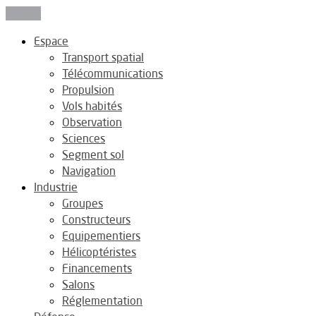
Fermer
Espace
Transport spatial
Télécommunications
Propulsion
Vols habités
Observation
Sciences
Segment sol
Navigation
Industrie
Groupes
Constructeurs
Equipementiers
Hélicoptéristes
Financements
Salons
Réglementation