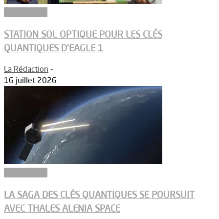
Connectivité
STATION SOL OPTIQUE POUR LES CLÉS
QUANTIQUES D’EAGLE 1
La Rédaction
-
16 juillet 2026
Connectivité
LA SAGA DES CLÉS QUANTIQUES SE POURSUIT
AVEC THALES ALENIA SPACE