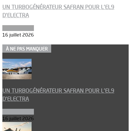
UN TURBOGÉNÉRATEUR SAFRAN POUR L’EL9
D’ELECTRA
Environnement
16 juillet 2026
À NE PAS MANQUER
UN TURBOGÉNÉRATEUR SAFRAN POUR L’EL9
D’ELECTRA
Environnement
16 juillet 2026