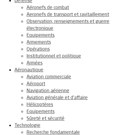
Défense
Aéronefs de combat
Aeronefs de transport et ravitaillement
Observation, renseignements et guerre
électronique
Equipements
Armements
Opérations
Institutionnel et politique
Armées
Aéronautique
Aviation commerciale
Aéroport
Navigation aérienne
Aviation générale et d’affaire
Hélicoptères
Equipements
Sûreté et sécurité
Technologie
Recherche fondamentale