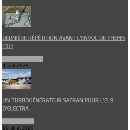
DERNIÈRE RÉPÉTITION AVANT L’ENVOL DE THEMIS
T1H
Ergols et carburants
3 août 2026
UN TURBOGÉNÉRATEUR SAFRAN POUR L’EL9
D’ELECTRA
Environnement
16 juillet 2026