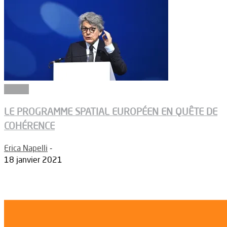
Espace
LE PROGRAMME SPATIAL EUROPÉEN EN QUÊTE DE
COHÉRENCE
Erica Napelli
-
18 janvier 2021