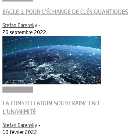
EAGLE 1 POUR L’ÉCHANGE DE CLÉS QUANTIQUES
Stefan Barensky
-
28 septembre 2022
Article Dossier
LA CONSTELLATION SOUVERAINE FAIT
L’UNANIMITÉ
Stefan Barensky
-
18 février 2022