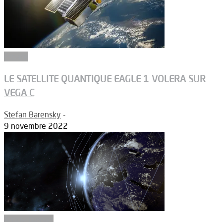
Espace
LE SATELLITE QUANTIQUE EAGLE 1 VOLERA SUR
VEGA C
Stefan Barensky
-
9 novembre 2022
Article Dossier