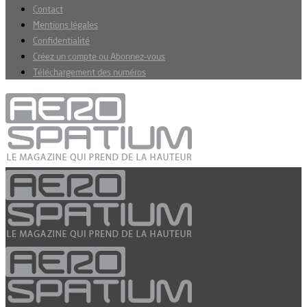
Contact
Mentions légales
Confidentialité
Créez un compte ou Abonnez-vous
Téléchargement des numéros