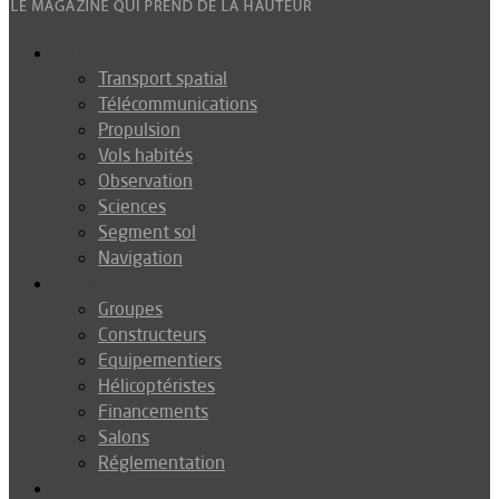
Espace
Transport spatial
Télécommunications
Propulsion
Vols habités
Observation
Sciences
Segment sol
Navigation
Industrie
Groupes
Constructeurs
Equipementiers
Hélicoptéristes
Financements
Salons
Réglementation
Défense