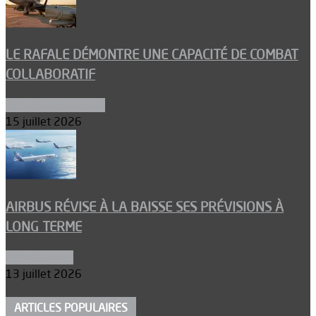
LE RAFALE DÉMONTRE UNE CAPACITÉ DE COMBAT
COLLABORATIF
Aéronefs de combat
15 juillet 2026
AIRBUS RÉVISE À LA BAISSE SES PRÉVISIONS À
LONG TERME
Aéronautique
13 juillet 2026
ARTICLES POPULAIRES