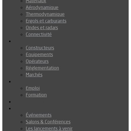
Matériaux
Aérodynamique
Thermodynamique
Ergols et carburants
Ondes et radars
Connectivité
Drones
Constructeurs
Equipements
Opérateurs
Réglementation
Marchés
Métiers
Emploi
Formation
Environnement
Agenda
Événements
Salons & Conférences
Les lancements à venir