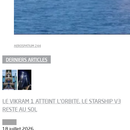
AEROSPATIUM 244
DERNIERS ARTICLES
LE VIKRAM 1 ATTEINT L’ORBITE, LE STARSHIP V3
RESTE AU SOL
Espace
18 juillet 2026