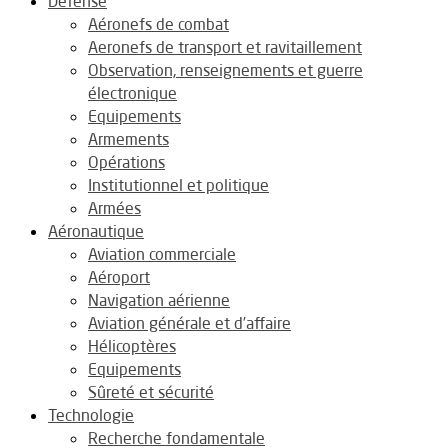
Défense
Aéronefs de combat
Aeronefs de transport et ravitaillement
Observation, renseignements et guerre
électronique
Equipements
Armements
Opérations
Institutionnel et politique
Armées
Aéronautique
Aviation commerciale
Aéroport
Navigation aérienne
Aviation générale et d’affaire
Hélicoptères
Equipements
Sûreté et sécurité
Technologie
Recherche fondamentale