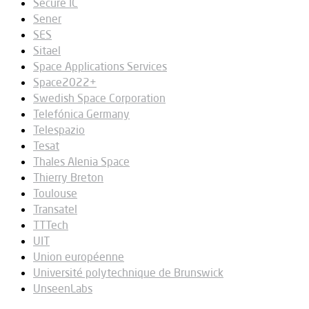
Secure IC
Sener
SES
Sitael
Space Applications Services
Space2022+
Swedish Space Corporation
Telefónica Germany
Telespazio
Tesat
Thales Alenia Space
Thierry Breton
Toulouse
Transatel
TTTech
UIT
Union européenne
Université polytechnique de Brunswick
UnseenLabs