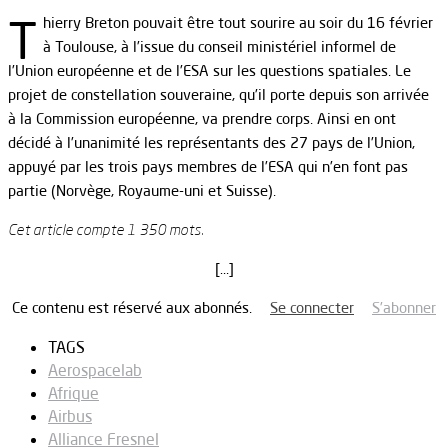
T
hierry Breton pouvait être tout sourire au soir du 16 février
à Toulouse, à l’issue du conseil ministériel informel de
l’Union européenne et de l’ESA sur les questions spatiales. Le
projet de constellation souveraine, qu’il porte depuis son arrivée
à la Commission européenne, va prendre corps. Ainsi en ont
décidé à l’unanimité les représentants des 27 pays de l’Union,
appuyé par les trois pays membres de l’ESA qui n’en font pas
partie (Norvège, Royaume-uni et Suisse).
Cet article compte 1 350 mots.
[…]
Ce contenu est réservé aux abonnés.
Se connecter
S’abonner
TAGS
Aerospacelab
Afrique
Airbus
Alliance Fresnel