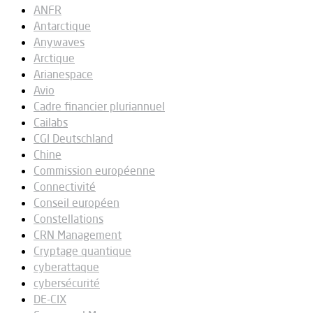
ANFR
Antarctique
Anywaves
Arctique
Arianespace
Avio
Cadre financier pluriannuel
Cailabs
CGI Deutschland
Chine
Commission européenne
Connectivité
Conseil européen
Constellations
CRN Management
Cryptage quantique
cyberattaque
cybersécurité
DE-CIX