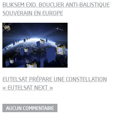
BLIKSEM EXO, BOUCLIER ANTI-BALISTIQUE
SOUVERAIN EN EUROPE
EUTELSAT PRÉPARE UNE CONSTELLATION
« EUTELSAT NEXT »
AUCUN COMMENTAIRE