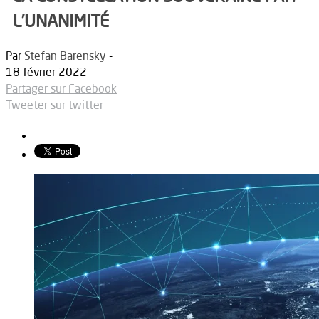
L’UNANIMITÉ
Par
Stefan Barensky
-
18 février 2022
Partager sur Facebook
Tweeter sur twitter