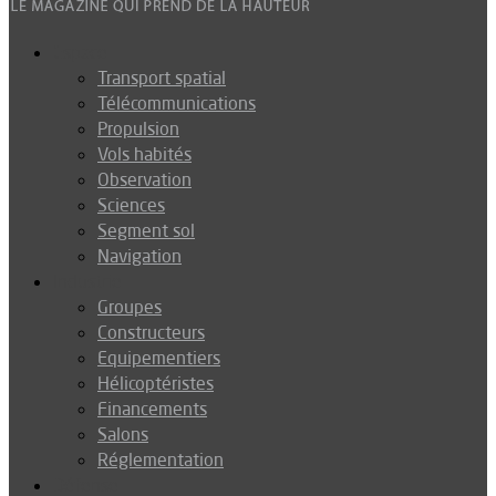
Espace
Transport spatial
Télécommunications
Propulsion
Vols habités
Observation
Sciences
Segment sol
Navigation
Industrie
Groupes
Constructeurs
Equipementiers
Hélicoptéristes
Financements
Salons
Réglementation
Défense