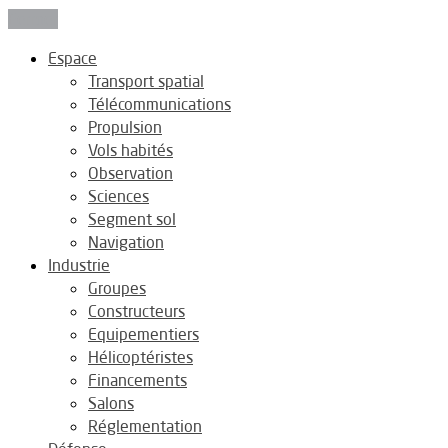
Fermer
Espace
Transport spatial
Télécommunications
Propulsion
Vols habités
Observation
Sciences
Segment sol
Navigation
Industrie
Groupes
Constructeurs
Equipementiers
Hélicoptéristes
Financements
Salons
Réglementation