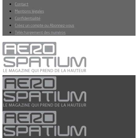
Contact
Mentions légales
Confidentialité
Créez un compte ou Abonnez-vous
Téléchargement des numéros