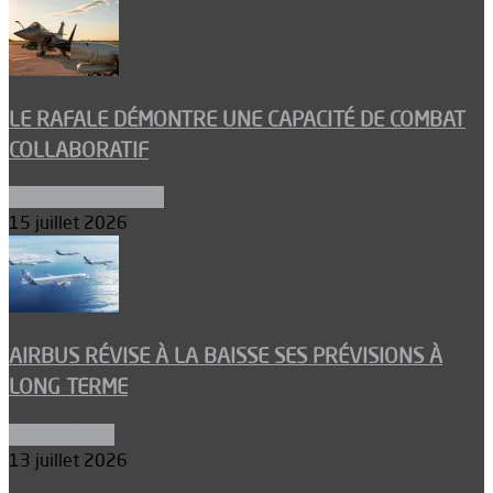
LE RAFALE DÉMONTRE UNE CAPACITÉ DE COMBAT
COLLABORATIF
Aéronefs de combat
15 juillet 2026
AIRBUS RÉVISE À LA BAISSE SES PRÉVISIONS À
LONG TERME
Aéronautique
13 juillet 2026