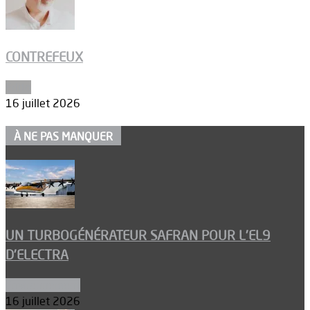
CONTREFEUX
Edito
16 juillet 2026
À NE PAS MANQUER
UN TURBOGÉNÉRATEUR SAFRAN POUR L’EL9
D’ELECTRA
Environnement
16 juillet 2026