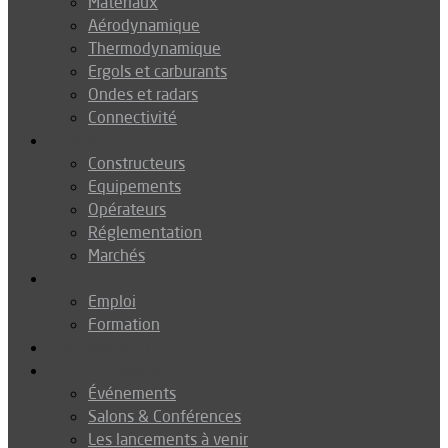
Matériaux
Aérodynamique
Thermodynamique
Ergols et carburants
Ondes et radars
Connectivité
Drones
Constructeurs
Equipements
Opérateurs
Réglementation
Marchés
Métiers
Emploi
Formation
Environnement
Agenda
Événements
Salons & Conférences
Les lancements à venir