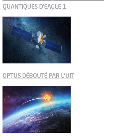
QUANTIQUES D’EAGLE 1
OPTUS DÉBOUTÉ PAR L’UIT