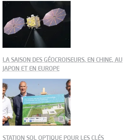
LA SAISON DES GÉOCROISEURS, EN CHINE, AU
JAPON ET EN EUROPE
STATION SOL OPTIQUE POUR LES CLÉS