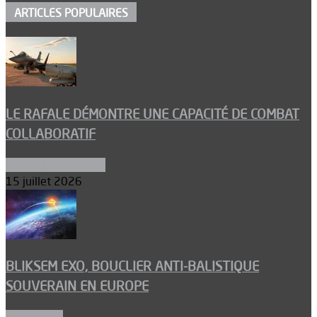
ARTICLES POPULAIRES
LE RAFALE DÉMONTRE UNE CAPACITÉ DE COMBAT
COLLABORATIF
Aéronefs de combat
15 juillet 2026
BLIKSEM EXO, BOUCLIER ANTI-BALISTIQUE
SOUVERAIN EN EUROPE