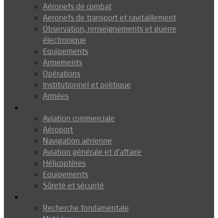
Aéronefs de combat
Aeronefs de transport et ravitaillement
Observation, renseignements et guerre
électronique
Equipements
Armements
Opérations
Institutionnel et politique
Armées
Aéronautique
Aviation commerciale
Aéroport
Navigation aérienne
Aviation générale et d’affaire
Hélicoptères
Equipements
Sûreté et sécurité
Technologie
Recherche fondamentale