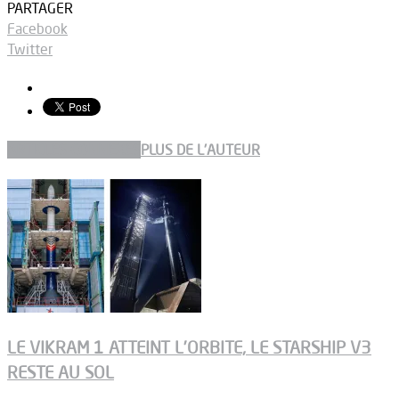
PARTAGER
Facebook
Twitter
ARTICLES CONNEXES
PLUS DE L'AUTEUR
LE VIKRAM 1 ATTEINT L’ORBITE, LE STARSHIP V3
RESTE AU SOL