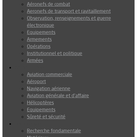
Aéronefs de combat
Aeronefs de transport et ravitaillement
Observation, renseignements et guerre
électronique
Equipements
Armements
Opérations
Institutionnel et politique
Armées
Aéronautique
Aviation commerciale
Aéroport
Navigation aérienne
Aviation générale et d’affaire
Hélicoptères
Equipements
Sûreté et sécurité
Technologie
Recherche fondamentale