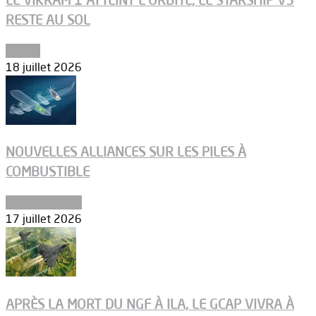
LE VIKRAM 1 ATTEINT L’ORBITE, LE STARSHIP V3
RESTE AU SOL
Espace
18 juillet 2026
NOUVELLES ALLIANCES SUR LES PILES À
COMBUSTIBLE
Environnement
17 juillet 2026
APRÈS LA MORT DU NGF À ILA, LE GCAP VIVRA À