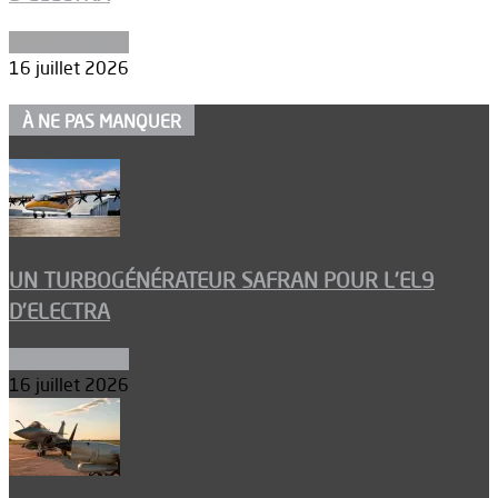
Environnement
16 juillet 2026
À NE PAS MANQUER
UN TURBOGÉNÉRATEUR SAFRAN POUR L’EL9
D’ELECTRA
Environnement
16 juillet 2026