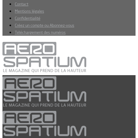
Contact
Mentions légales
Confidentialité
Créez un compte ou Abonnez-vous
Téléchargement des numéros