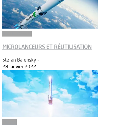
Article Dossier
MICROLANCEURS ET RÉUTILISATION
Stefan Barensky
-
28 janvier 2022
Espace