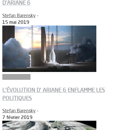
D’ARIANE 6
Stefan Barensky
-
15 mai 2019
Constructeurs
L’ÉVOLUTION D’ ARIANE 6 ENFLAMME LES
POLITIQUES
Stefan Barensky
-
7 février 2019