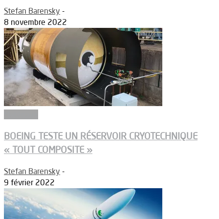
Stefan Barensky
-
8 novembre 2022
Matériaux
BOEING TESTE UN RÉSERVOIR CRYOTECHNIQUE
« TOUT COMPOSITE »
Stefan Barensky
-
9 février 2022