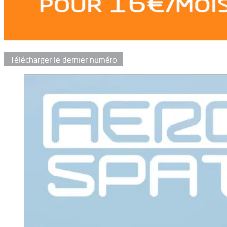
Télécharger le dernier numéro