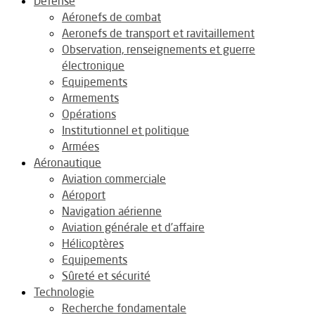
Défense
Aéronefs de combat
Aeronefs de transport et ravitaillement
Observation, renseignements et guerre
électronique
Equipements
Armements
Opérations
Institutionnel et politique
Armées
Aéronautique
Aviation commerciale
Aéroport
Navigation aérienne
Aviation générale et d’affaire
Hélicoptères
Equipements
Sûreté et sécurité
Technologie
Recherche fondamentale