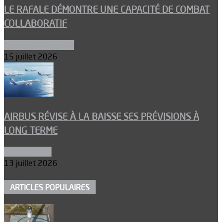
LE RAFALE DÉMONTRE UNE CAPACITÉ DE COMBAT
COLLABORATIF
Aéronefs de combat
15 juillet 2026
AIRBUS RÉVISE À LA BAISSE SES PRÉVISIONS À
LONG TERME
Aéronautique
13 juillet 2026
ARTICLES POPULAIRES