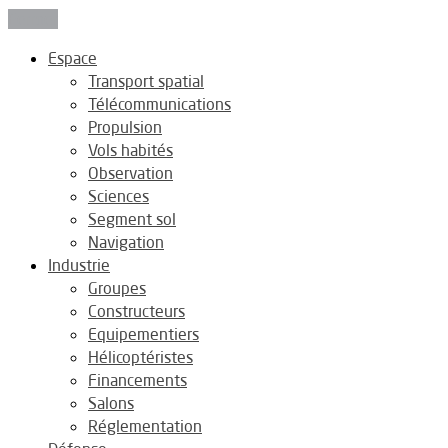
Fermer
Espace
Transport spatial
Télécommunications
Propulsion
Vols habités
Observation
Sciences
Segment sol
Navigation
Industrie
Groupes
Constructeurs
Equipementiers
Hélicoptéristes
Financements
Salons
Réglementation