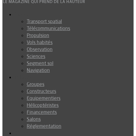
Espace
Transport spatial
Télécommunications
Propulsion
Vols habités
Observation
Sciences
Segment sol
Navigation
Industrie
Groupes
Constructeurs
Equipementiers
Hélicoptéristes
Financements
Salons
Réglementation
Défense