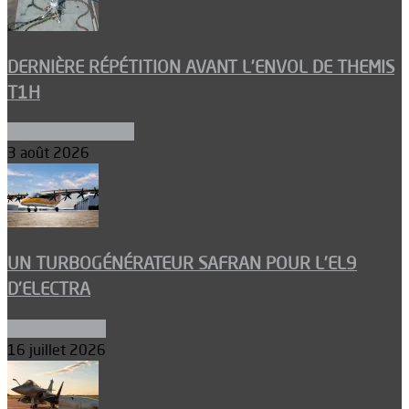
DERNIÈRE RÉPÉTITION AVANT L’ENVOL DE THEMIS
T1H
Ergols et carburants
3 août 2026
UN TURBOGÉNÉRATEUR SAFRAN POUR L’EL9
D’ELECTRA
Environnement
16 juillet 2026