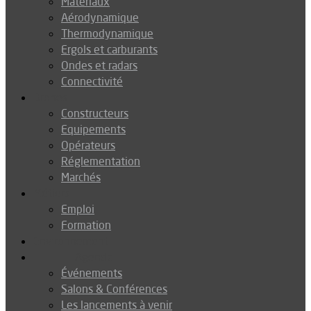
Matériaux
Aérodynamique
Thermodynamique
Ergols et carburants
Ondes et radars
Connectivité
Drones
Constructeurs
Equipements
Opérateurs
Réglementation
Marchés
Métiers
Emploi
Formation
Environnement
Agenda
Événements
Salons & Conférences
Les lancements à venir