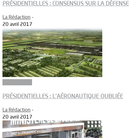
PRÉSIDENTIELLES : CONSENSUS SUR LA DÉFENSE
La Rédaction
-
20 avril 2017
Aéronautique
PRÉSIDENTIELLES : L’AÉRONAUTIQUE OUBLIÉE
La Rédaction
-
20 avril 2017