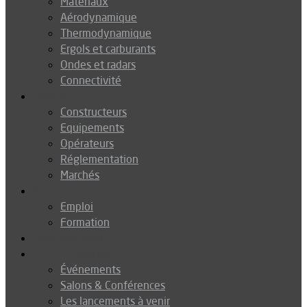
Matériaux
Aérodynamique
Thermodynamique
Ergols et carburants
Ondes et radars
Connectivité
Drones
Constructeurs
Equipements
Opérateurs
Réglementation
Marchés
Métiers
Emploi
Formation
Environnement
Agenda
Événements
Salons & Conférences
Les lancements à venir