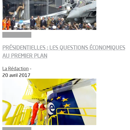
Article Dossier
PRÉSIDENTIELLES : LES QUESTIONS ÉCONOMIQUES
AU PREMIER PLAN
La Rédaction
-
20 avril 2017
Article Dossier