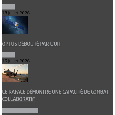
Espace
18 juillet 2026
OPTUS DÉBOUTÉ PAR L’UIT
Espace
16 juillet 2026
LE RAFALE DÉMONTRE UNE CAPACITÉ DE COMBAT
COLLABORATIF
Aéronefs de combat