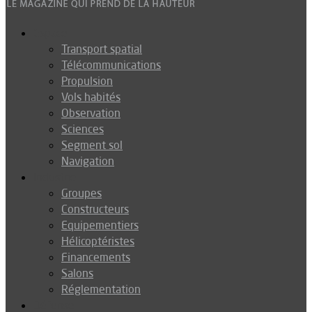
Espace
Transport spatial
Télécommunications
Propulsion
Vols habités
Observation
Sciences
Segment sol
Navigation
Industrie
Groupes
Constructeurs
Equipementiers
Hélicoptéristes
Financements
Salons
Réglementation
Défense