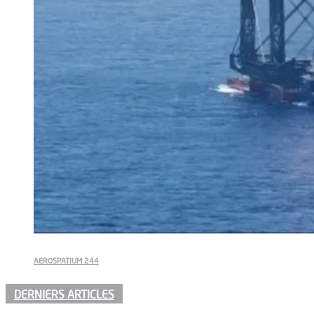
AEROSPATIUM 244
DERNIERS ARTICLES