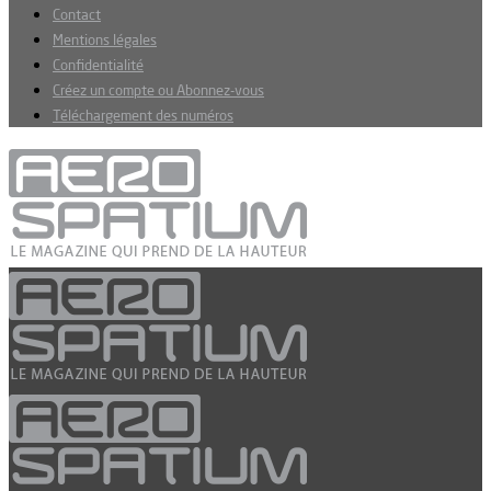
Contact
Mentions légales
Confidentialité
Créez un compte ou Abonnez-vous
Téléchargement des numéros