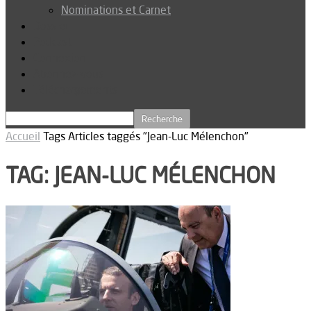
Nominations et Carnet
Dossier
Podcast
Connexion
Abonnez-vous
Téléchargements
Accueil
Tags
Articles taggés "Jean-Luc Mélenchon"
TAG: JEAN-LUC MÉLENCHON