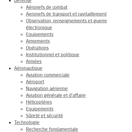
Défense
Aéronefs de combat
Aeronefs de transport et ravitaillement
Observation, renseignements et guerre
électronique
Equipements
Armements
Opérations
Institutionnel et politique
Armées
Aéronautique
Aviation commerciale
Aéroport
Navigation aérienne
Aviation générale et d’affaire
Hélicoptères
Equipements
Sûreté et sécurité
Technologie
Recherche fondamentale