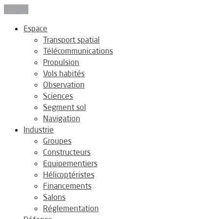
Fermer
Espace
Transport spatial
Télécommunications
Propulsion
Vols habités
Observation
Sciences
Segment sol
Navigation
Industrie
Groupes
Constructeurs
Equipementiers
Hélicoptéristes
Financements
Salons
Réglementation