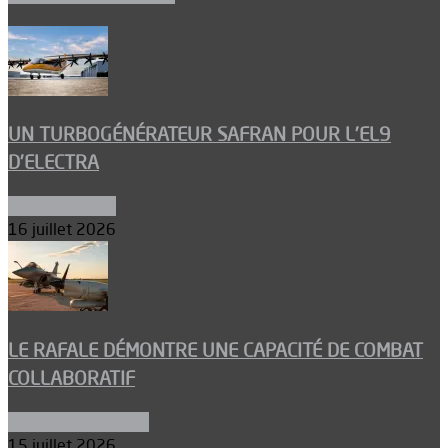
UN TURBOGÉNÉRATEUR SAFRAN POUR L’EL9
D’ELECTRA
Environnement
16 juillet 2026
LE RAFALE DÉMONTRE UNE CAPACITÉ DE COMBAT
COLLABORATIF
Aéronefs de combat
15 juillet 2026