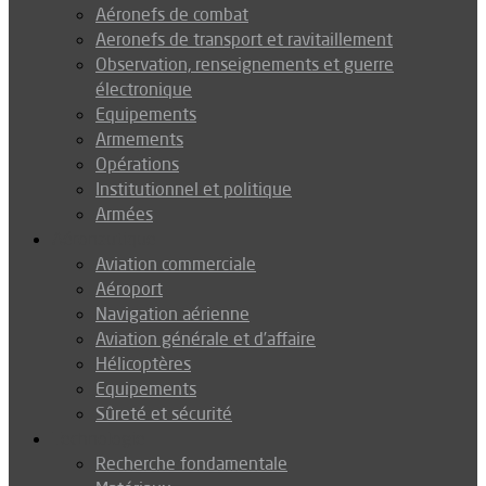
Aéronefs de combat
Aeronefs de transport et ravitaillement
Observation, renseignements et guerre
électronique
Equipements
Armements
Opérations
Institutionnel et politique
Armées
Aéronautique
Aviation commerciale
Aéroport
Navigation aérienne
Aviation générale et d’affaire
Hélicoptères
Equipements
Sûreté et sécurité
Technologie
Recherche fondamentale