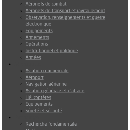
Aéronefs de combat
Aeronefs de transport et ravitaillement
Observation, renseignements et guerre
électronique
Equipements
Armements
Opérations
Institutionnel et politique
Armées
Aéronautique
Aviation commerciale
Aéroport
Navigation aérienne
Aviation générale et d’affaire
Hélicoptères
Equipements
Sûreté et sécurité
Technologie
Recherche fondamentale