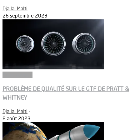
Djallal Malti
-
26 septembre 2023
Aéronautique
PROBLÈME DE QUALITÉ SUR LE GTF DE PRATT &
WHITNEY
Djallal Malti
-
8 août 2023