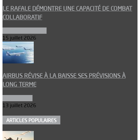
LE RAFALE DÉMONTRE UNE CAPACITÉ DE COMBAT
COLLABORATIF
Aéronefs de combat
15 juillet 2026
AIRBUS RÉVISE À LA BAISSE SES PRÉVISIONS À
LONG TERME
Aéronautique
13 juillet 2026
ARTICLES POPULAIRES