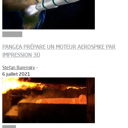
Matériaux
PANGEA PRÉPARE UN MOTEUR AEROSPIKE PAR
IMPRESSION 3D
Stefan Barensky
-
6 juillet 2021
Emploi