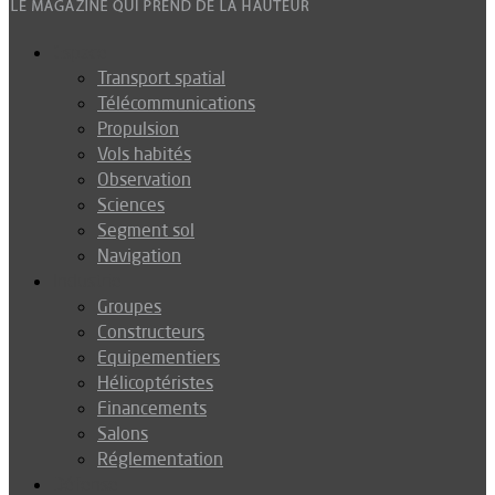
Espace
Transport spatial
Télécommunications
Propulsion
Vols habités
Observation
Sciences
Segment sol
Navigation
Industrie
Groupes
Constructeurs
Equipementiers
Hélicoptéristes
Financements
Salons
Réglementation
Défense