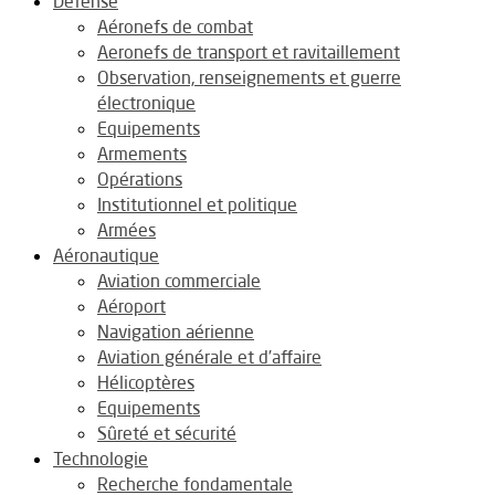
Défense
Aéronefs de combat
Aeronefs de transport et ravitaillement
Observation, renseignements et guerre
électronique
Equipements
Armements
Opérations
Institutionnel et politique
Armées
Aéronautique
Aviation commerciale
Aéroport
Navigation aérienne
Aviation générale et d’affaire
Hélicoptères
Equipements
Sûreté et sécurité
Technologie
Recherche fondamentale