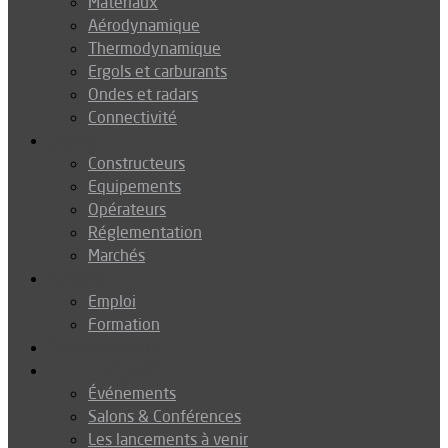
Matériaux
Aérodynamique
Thermodynamique
Ergols et carburants
Ondes et radars
Connectivité
Drones
Constructeurs
Equipements
Opérateurs
Réglementation
Marchés
Métiers
Emploi
Formation
Environnement
Agenda
Événements
Salons & Conférences
Les lancements à venir