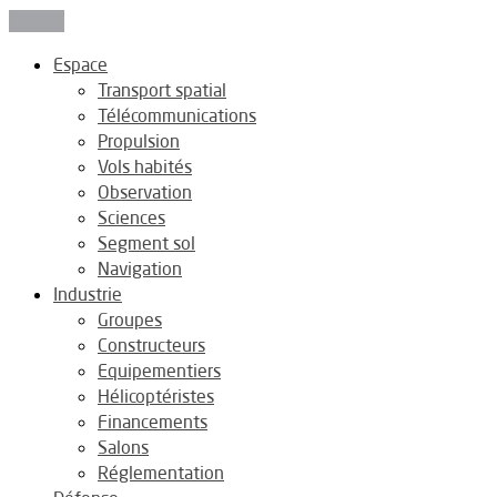
Fermer
Espace
Transport spatial
Télécommunications
Propulsion
Vols habités
Observation
Sciences
Segment sol
Navigation
Industrie
Groupes
Constructeurs
Equipementiers
Hélicoptéristes
Financements
Salons
Réglementation