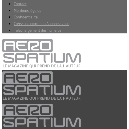
Contact
Mentions légales
Confidentialité
Créez un compte ou Abonnez-vous
Téléchargement des numéros