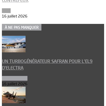
CONTREFEUX
Edito
16 juillet 2026
À NE PAS MANQUER
UN TURBOGÉNÉRATEUR SAFRAN POUR L’EL9
D’ELECTRA
Environnement
16 juillet 2026