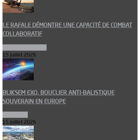
LE RAFALE DÉMONTRE UNE CAPACITÉ DE COMBAT
COLLABORATIF
Aéronefs de combat
15 juillet 2026
BLIKSEM EXO, BOUCLIER ANTI-BALISTIQUE
SOUVERAIN EN EUROPE
Armements
15 juillet 2026