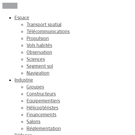
Fermer
Espace
Transport spatial
Télécommunications
Propulsion
Vols habités
Observation
Sciences
Segment sol
Navigation
Industrie
Groupes
Constructeurs
Equipementiers
Hélicoptéristes
Financements
Salons
Réglementation