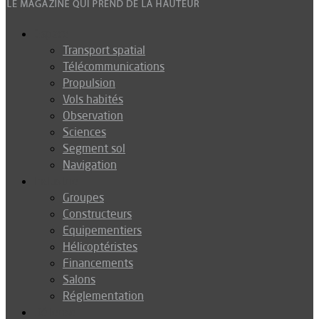
Espace
Transport spatial
Télécommunications
Propulsion
Vols habités
Observation
Sciences
Segment sol
Navigation
Industrie
Groupes
Constructeurs
Equipementiers
Hélicoptéristes
Financements
Salons
Réglementation
Défense