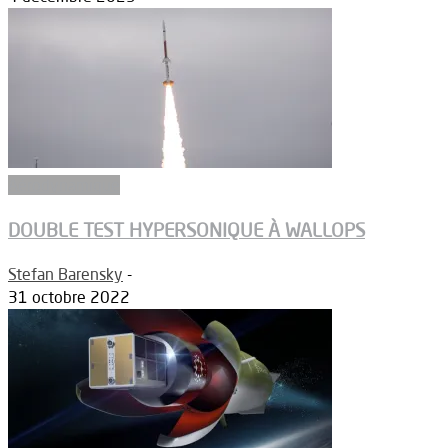
Aérodynamique
DOUBLE TEST HYPERSONIQUE À WALLOPS
Stefan Barensky
-
31 octobre 2022