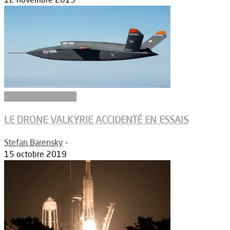
Aéronefs de combat
LE DRONE VALKYRIE ACCIDENTÉ EN ESSAIS
Stefan Barensky
-
15 octobre 2019