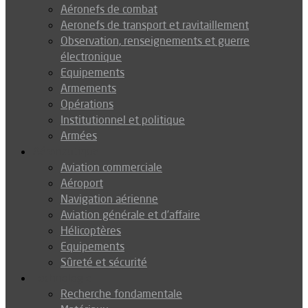
Aéronefs de combat
Aeronefs de transport et ravitaillement
Observation, renseignements et guerre
électronique
Equipements
Armements
Opérations
Institutionnel et politique
Armées
Aéronautique
Aviation commerciale
Aéroport
Navigation aérienne
Aviation générale et d’affaire
Hélicoptères
Equipements
Sûreté et sécurité
Technologie
Recherche fondamentale