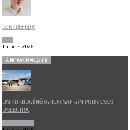
CONTREFEUX
Edito
16 juillet 2026
À NE PAS MANQUER
UN TURBOGÉNÉRATEUR SAFRAN POUR L’EL9
D’ELECTRA
Environnement
16 juillet 2026