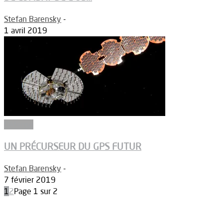
Stefan Barensky
-
1 avril 2019
Défense
UN PRÉCURSEUR DU GPS FUTUR
Stefan Barensky
-
7 février 2019
1
2
Page 1 sur 2