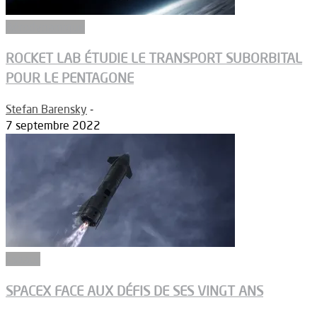
Aérodynamique
ROCKET LAB ÉTUDIE LE TRANSPORT SUBORBITAL
POUR LE PENTAGONE
Stefan Barensky
-
7 septembre 2022
Espace
SPACEX FACE AUX DÉFIS DE SES VINGT ANS