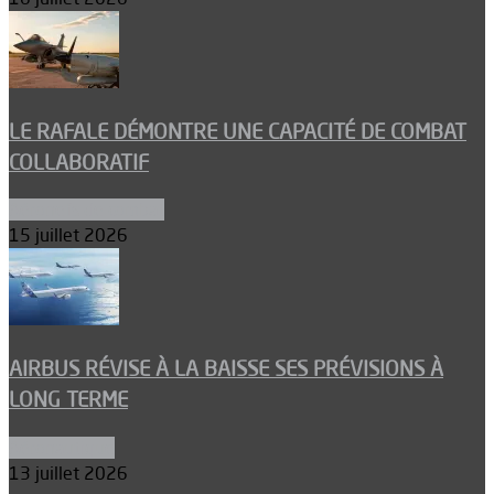
LE RAFALE DÉMONTRE UNE CAPACITÉ DE COMBAT
COLLABORATIF
Aéronefs de combat
15 juillet 2026
AIRBUS RÉVISE À LA BAISSE SES PRÉVISIONS À
LONG TERME
Aéronautique
13 juillet 2026