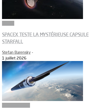
Espace
SPACEX TESTE LA MYSTÉRIEUSE CAPSULE
STARFALL
Stefan Barensky
-
1 juillet 2026
Aérodynamique