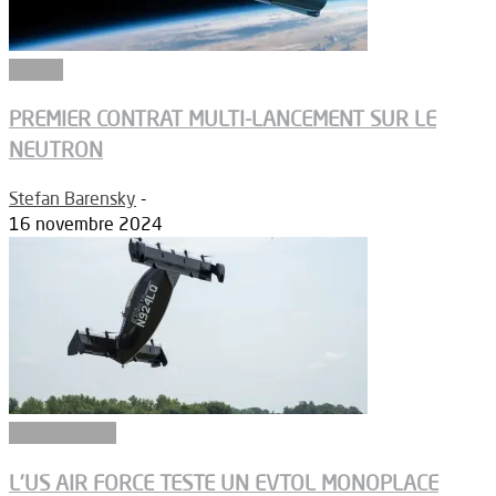
Espace
PREMIER CONTRAT MULTI-LANCEMENT SUR LE
NEUTRON
Stefan Barensky
-
16 novembre 2024
Constructeurs
L’US AIR FORCE TESTE UN EVTOL MONOPLACE