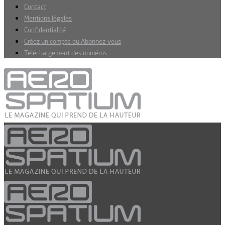
Contact
Mentions légales
Confidentialité
Créez un compte ou Abonnez-vous
Téléchargement des numéros