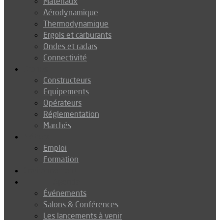
Matériaux
Aérodynamique
Thermodynamique
Ergols et carburants
Ondes et radars
Connectivité
Drones
Constructeurs
Equipements
Opérateurs
Réglementation
Marchés
Métiers
Emploi
Formation
Environnement
Agenda
Événements
Salons & Conférences
Les lancements à venir