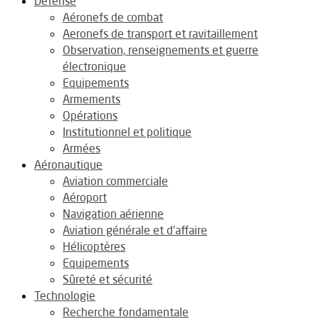
Défense
Aéronefs de combat
Aeronefs de transport et ravitaillement
Observation, renseignements et guerre
électronique
Equipements
Armements
Opérations
Institutionnel et politique
Armées
Aéronautique
Aviation commerciale
Aéroport
Navigation aérienne
Aviation générale et d’affaire
Hélicoptères
Equipements
Sûreté et sécurité
Technologie
Recherche fondamentale