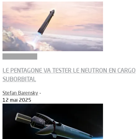
Aérodynamique
LE PENTAGONE VA TESTER LE NEUTRON EN CARGO
SUBORBITAL
Stefan Barensky
-
12 mai 2025