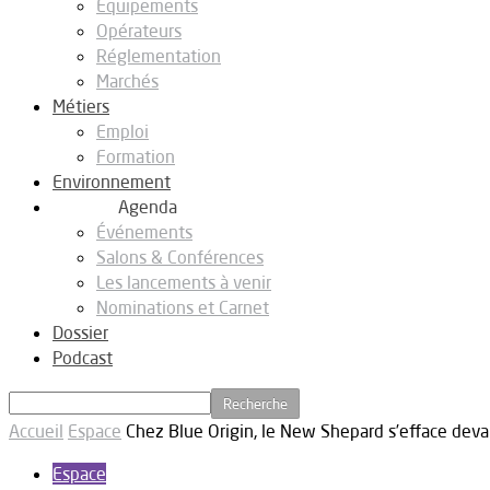
Equipements
Opérateurs
Réglementation
Marchés
Métiers
Emploi
Formation
Environnement
Agenda
Événements
Salons & Conférences
Les lancements à venir
Nominations et Carnet
Dossier
Podcast
Accueil
Espace
Chez Blue Origin, le New Shepard s’efface dev
Espace