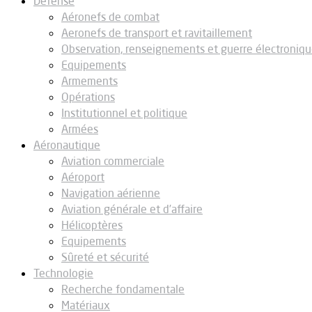
Défense
Aéronefs de combat
Aeronefs de transport et ravitaillement
Observation, renseignements et guerre électroniq
Equipements
Armements
Opérations
Institutionnel et politique
Armées
Aéronautique
Aviation commerciale
Aéroport
Navigation aérienne
Aviation générale et d’affaire
Hélicoptères
Equipements
Sûreté et sécurité
Technologie
Recherche fondamentale
Matériaux