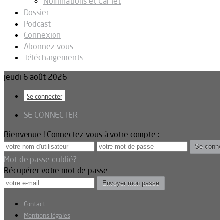
Nominations et Carnet
Dossier
Podcast
Connexion
Abonnez-vous
Téléchargements
jeudi 6 août 2026
Se connecter
SE CONNECTER
Bienvenue ! Connectez-vous à votre compte :
Mot de passe oublié?
Récupérer votre mot de passe
Contact
Mentions légales