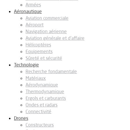
Armées
Aéronautique
Aviation commerciale
Aéroport
Navigation aérienne
Aviation générale et d’affaire
Hélicoptères
Equipements
Sûreté et sécurité
Technologie
Recherche fondamentale
Matériaux
Aérodynamique
Thermodynamique
Ergols et carburants
Ondes et radars
Connectivité
Drones
Constructeurs