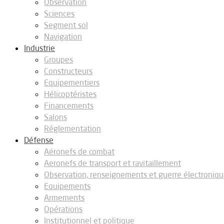
Observation
Sciences
Segment sol
Navigation
Industrie
Groupes
Constructeurs
Equipementiers
Hélicoptéristes
Financements
Salons
Réglementation
Défense
Aéronefs de combat
Aeronefs de transport et ravitaillement
Observation, renseignements et guerre électroniq
Equipements
Armements
Opérations
Institutionnel et politique