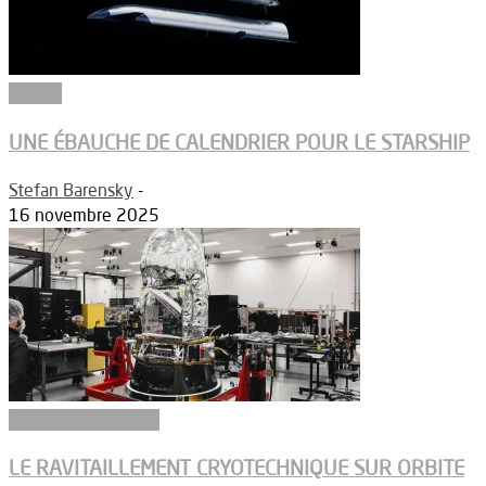
Espace
UNE ÉBAUCHE DE CALENDRIER POUR LE STARSHIP
Stefan Barensky
-
16 novembre 2025
Ergols et carburants
LE RAVITAILLEMENT CRYOTECHNIQUE SUR ORBITE