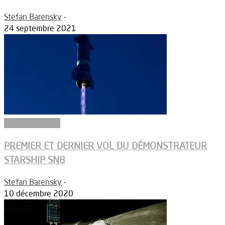
Stefan Barensky
-
24 septembre 2021
Aérodynamique
PREMIER ET DERNIER VOL DU DÉMONSTRATEUR
STARSHIP SN8
Stefan Barensky
-
10 décembre 2020