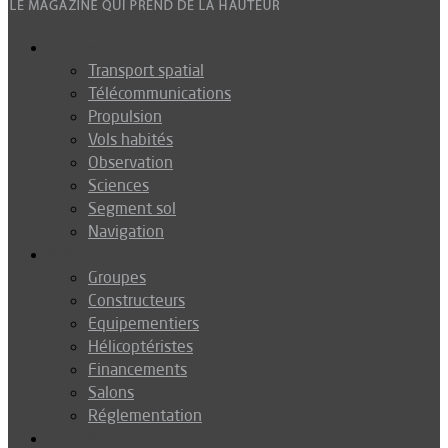
Espace
Transport spatial
Télécommunications
Propulsion
Vols habités
Observation
Sciences
Segment sol
Navigation
Industrie
Groupes
Constructeurs
Equipementiers
Hélicoptéristes
Financements
Salons
Réglementation
Défense