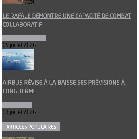
LE RAFALE DÉMONTRE UNE CAPACITÉ DE COMBAT
COLLABORATIF
Aéronefs de combat
15 juillet 2026
AIRBUS RÉVISE À LA BAISSE SES PRÉVISIONS À
LONG TERME
Aéronautique
13 juillet 2026
ARTICLES POPULAIRES