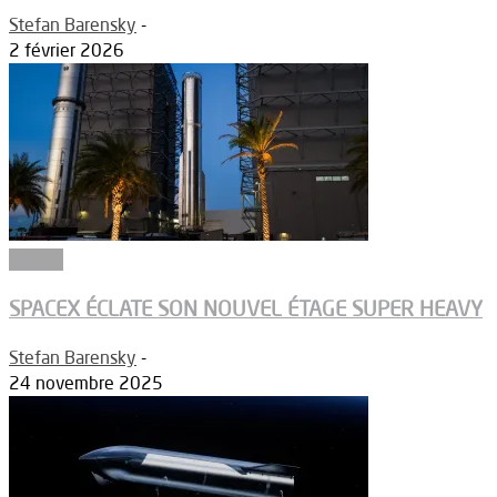
Stefan Barensky
-
2 février 2026
Espace
SPACEX ÉCLATE SON NOUVEL ÉTAGE SUPER HEAVY
Stefan Barensky
-
24 novembre 2025