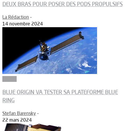
DEUX BRAS POUR POSER DES PODS PROPULSIFS
La Rédaction
-
14 novembre 2024
Espace
BLUE ORIGIN VA TESTER SA PLATEFORME BLUE
RING
Stefan Barensky
-
22 mars 2024