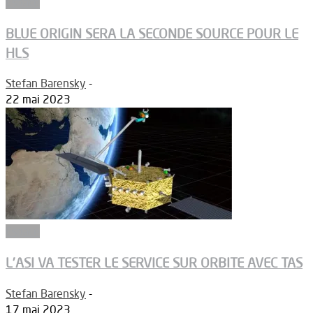
Espace
BLUE ORIGIN SERA LA SECONDE SOURCE POUR LE
HLS
Stefan Barensky
-
22 mai 2023
Espace
L’ASI VA TESTER LE SERVICE SUR ORBITE AVEC TAS
Stefan Barensky
-
17 mai 2023