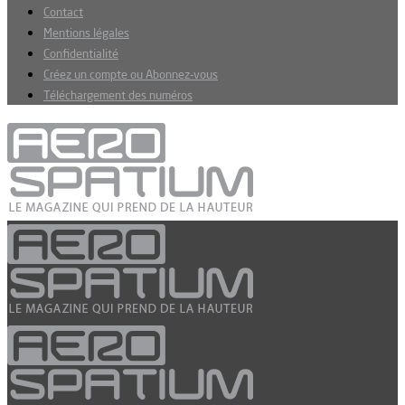
Contact
Mentions légales
Confidentialité
Créez un compte ou Abonnez-vous
Téléchargement des numéros