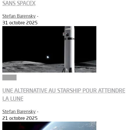
SANS SPACEX
Stefan Barensky
-
31 octobre 2025
Espace
UNE ALTERNATIVE AU STARSHIP POUR ATTEINDRE
LA LUNE
Stefan Barensky
-
21 octobre 2025