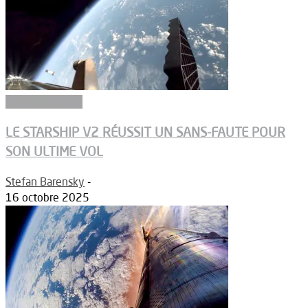
Aérodynamique
LE STARSHIP V2 RÉUSSIT UN SANS-FAUTE POUR
SON ULTIME VOL
Stefan Barensky
-
16 octobre 2025