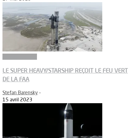
Aérodynamique
LE SUPER HEAVY/STARSHIP REÇOIT LE FEU VERT
DE LA FAA
Stefan Barensky
-
15 avril 2023