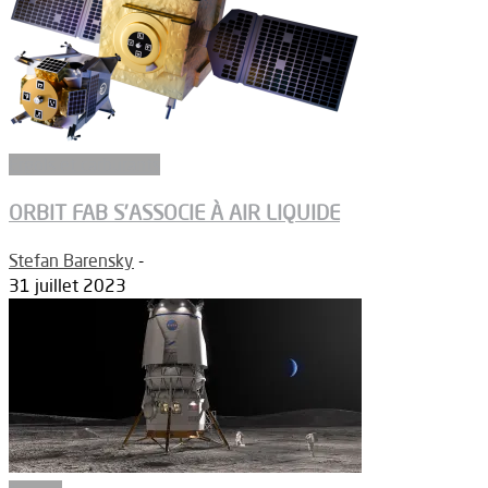
Ergols et carburants
ORBIT FAB S’ASSOCIE À AIR LIQUIDE
Stefan Barensky
-
31 juillet 2023