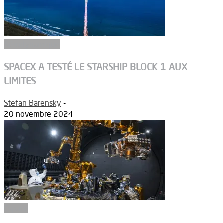
Aérodynamique
SPACEX A TESTÉ LE STARSHIP BLOCK 1 AUX
LIMITES
Stefan Barensky
-
20 novembre 2024
Espace