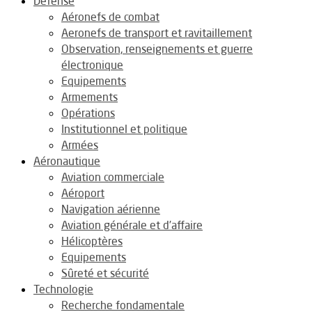
Défense
Aéronefs de combat
Aeronefs de transport et ravitaillement
Observation, renseignements et guerre
électronique
Equipements
Armements
Opérations
Institutionnel et politique
Armées
Aéronautique
Aviation commerciale
Aéroport
Navigation aérienne
Aviation générale et d’affaire
Hélicoptères
Equipements
Sûreté et sécurité
Technologie
Recherche fondamentale