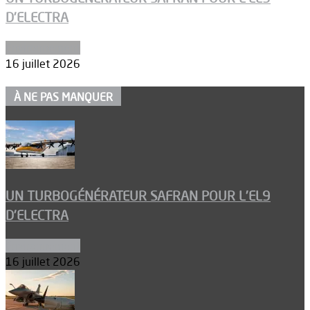
D’ELECTRA
Environnement
16 juillet 2026
À NE PAS MANQUER
UN TURBOGÉNÉRATEUR SAFRAN POUR L’EL9
D’ELECTRA
Environnement
16 juillet 2026