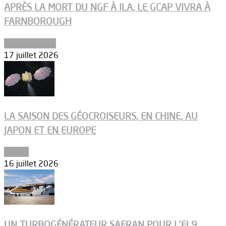
APRÈS LA MORT DU NGF À ILA, LE GCAP VIVRA À
FARNBOROUGH
Uncategorized
17 juillet 2026
LA SAISON DES GÉOCROISEURS, EN CHINE, AU
JAPON ET EN EUROPE
Espace
16 juillet 2026
UN TURBOGÉNÉRATEUR SAFRAN POUR L’EL9