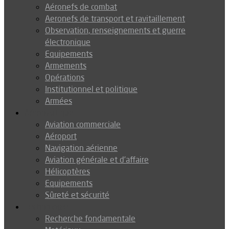
Aéronefs de combat
Aeronefs de transport et ravitaillement
Observation, renseignements et guerre
électronique
Equipements
Armements
Opérations
Institutionnel et politique
Armées
Aéronautique
Aviation commerciale
Aéroport
Navigation aérienne
Aviation générale et d’affaire
Hélicoptères
Equipements
Sûreté et sécurité
Technologie
Recherche fondamentale