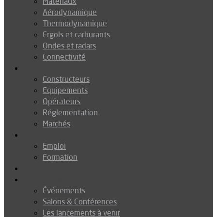
Matériaux
Aérodynamique
Thermodynamique
Ergols et carburants
Ondes et radars
Connectivité
Drones
Constructeurs
Equipements
Opérateurs
Réglementation
Marchés
Métiers
Emploi
Formation
Environnement
Agenda
Événements
Salons & Conférences
Les lancements à venir