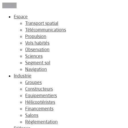
Fermer
Espace
Transport spatial
Télécommunications
Propulsion
Vols habités
Observation
Sciences
Segment sol
Navigation
Industrie
Groupes
Constructeurs
Equipementiers
Hélicoptéristes
Financements
Salons
Réglementation