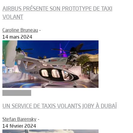
AIRBUS PRÉSENTE SON PROTOTYPE DE TAXI
VOLANT
Caroline Bruneau
-
14 mars 2024
Constructeurs
UN SERVICE DE TAXIS VOLANTS JOBY À DUBAÏ
Stefan Barensky
-
14 février 2024