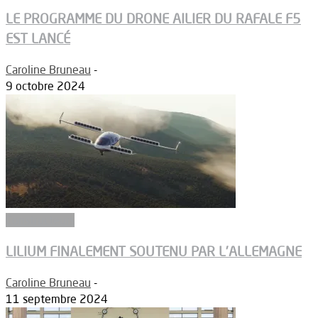
LE PROGRAMME DU DRONE AILIER DU RAFALE F5
EST LANCÉ
Caroline Bruneau
-
9 octobre 2024
Constructeurs
LILIUM FINALEMENT SOUTENU PAR L’ALLEMAGNE
Caroline Bruneau
-
11 septembre 2024