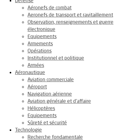
Défense
Aéronefs de combat
Aeronefs de transport et ravitaillement
Observation, renseignements et guerre
électronique
Equipements
Armements
Opérations
Institutionnel et politique
Armées
Aéronautique
Aviation commerciale
Aéroport
Navigation aérienne
Aviation générale et d’affaire
Hélicoptères
Equipements
Sûreté et sécurité
Technologie
Recherche fondamentale