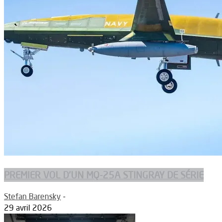
PREMIER VOL D’UN MQ-25A STINGRAY DE SÉRIE
Stefan Barensky
-
29 avril 2026