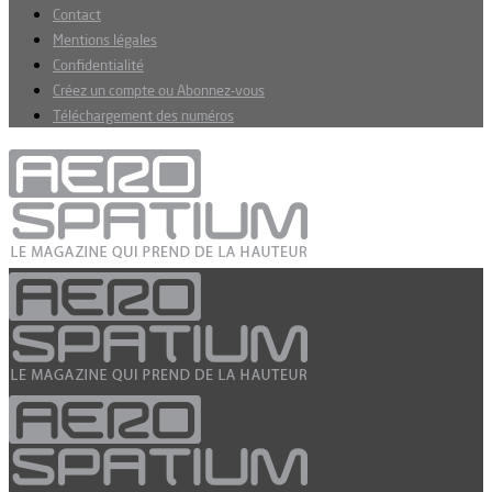
Contact
Mentions légales
Confidentialité
Créez un compte ou Abonnez-vous
Téléchargement des numéros