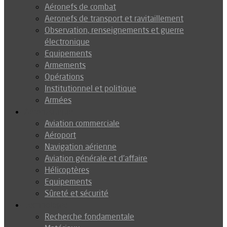
Aéronefs de combat
Aeronefs de transport et ravitaillement
Observation, renseignements et guerre
électronique
Equipements
Armements
Opérations
Institutionnel et politique
Armées
Aéronautique
Aviation commerciale
Aéroport
Navigation aérienne
Aviation générale et d’affaire
Hélicoptères
Equipements
Sûreté et sécurité
Technologie
Recherche fondamentale