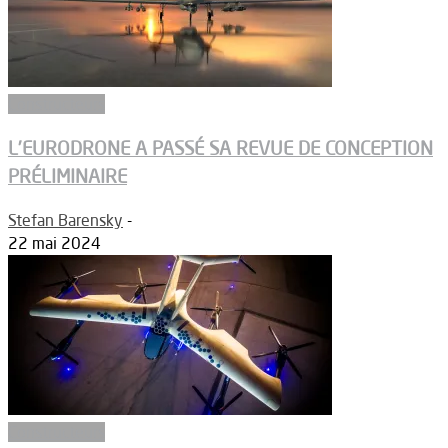
Constructeurs
L’EURODRONE A PASSÉ SA REVUE DE CONCEPTION
PRÉLIMINAIRE
Stefan Barensky
-
22 mai 2024
Constructeurs