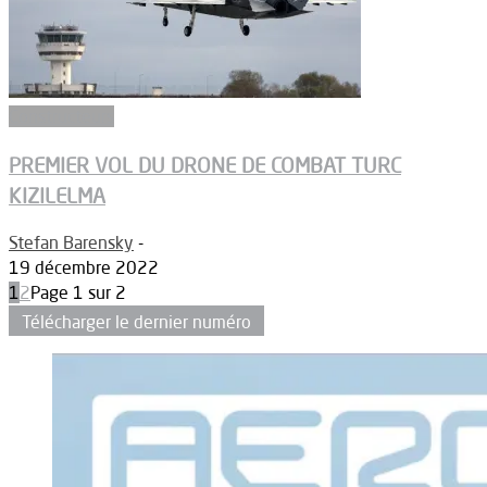
Constructeurs
PREMIER VOL DU DRONE DE COMBAT TURC
KIZILELMA
Stefan Barensky
-
19 décembre 2022
1
2
Page 1 sur 2
Télécharger le dernier numéro