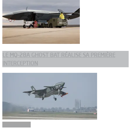
LE MQ-28A GHOST BAT RÉALISE SA PREMIÈRE
INTERCEPTION
Constructeurs