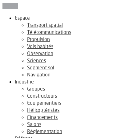
Fermer
Espace
Transport spatial
Télécommunications
Propulsion
Vols habités
Observation
Sciences
Segment sol
Navigation
Industrie
Groupes
Constructeurs
Equipementiers
Hélicoptéristes
Financements
Salons
Réglementation