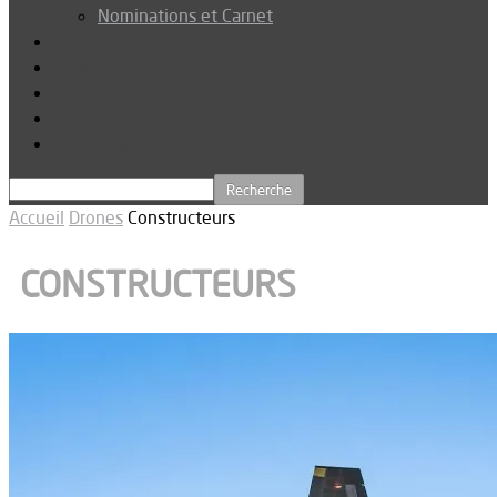
Nominations et Carnet
Dossier
Podcast
Connexion
Abonnez-vous
Téléchargements
Accueil
Drones
Constructeurs
CONSTRUCTEURS