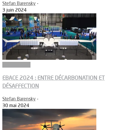
Stefan Barensky
-
3 juin 2024
Constructeurs
EBACE 2024 : ENTRE DÉCARBONATION ET
DÉSAFFECTION
Stefan Barensky
-
30 mai 2024