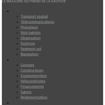
Espace
Transport spatial
Télécommunications
Propulsion
Vols habités
Observation
Sciences
Segment sol
Navigation
Industrie
Groupes
Constructeurs
Equipementiers
Hélicoptéristes
Financements
Salons
Réglementation
Défense