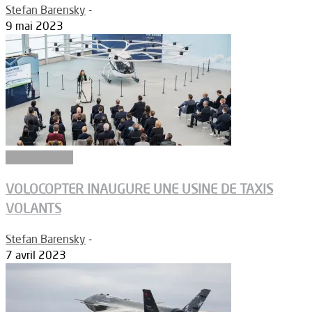
Stefan Barensky
-
9 mai 2023
Constructeurs
VOLOCOPTER INAUGURE UNE USINE DE TAXIS
VOLANTS
Stefan Barensky
-
7 avril 2023