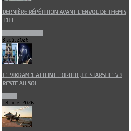
DERNIÈRE RÉPÉTITION AVANT L’ENVOL DE THEMIS
T1H
Ergols et carburants
3 août 2026
LE VIKRAM 1 ATTEINT L’ORBITE, LE STARSHIP V3
RESTE AU SOL
Espace
18 juillet 2026