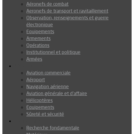
Aéronefs de combat
Aeronefs de transport et ravitaillement
Observation, renseignements et guerre
électronique
Equipements
Armements
Opérations
Institutionnel et politique
Armées
Aéronautique
Aviation commerciale
Aéroport
Navigation aérienne
Aviation générale et d’affaire
Hélicoptères
Equipements
Sûreté et sécurité
Technologie
Recherche fondamentale