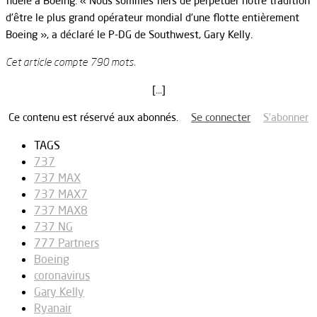
fidèle à Boeing. « Nous sommes fiers de perpétuer notre tradition
d’être le plus grand opérateur mondial d’une flotte entièrement
Boeing », a déclaré le P-DG de Southwest, Gary Kelly.
Cet article compte 790 mots.
[…]
Ce contenu est réservé aux abonnés.
Se connecter
S’abonner
TAGS
737
737 MAX
737 MAX7
737 MAX8
737 NG
777 Partners
Boeing
coronavirus
Gary Kelly
Ryanair