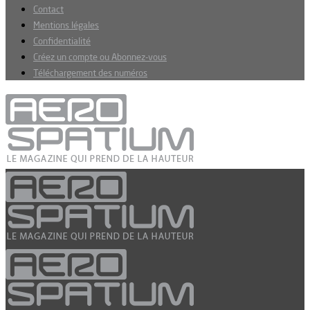
Contact
Mentions légales
Confidentialité
Créez un compte ou Abonnez-vous
Téléchargement des numéros