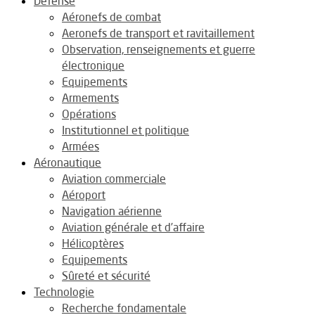
Défense
Aéronefs de combat
Aeronefs de transport et ravitaillement
Observation, renseignements et guerre
électronique
Equipements
Armements
Opérations
Institutionnel et politique
Armées
Aéronautique
Aviation commerciale
Aéroport
Navigation aérienne
Aviation générale et d’affaire
Hélicoptères
Equipements
Sûreté et sécurité
Technologie
Recherche fondamentale