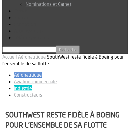
Nominations et Carnet
Dossier
Podcast
Connexion
Abonnez-vous
Téléchargements
Accueil
Aéronautique
SouthWest reste fidèle à Boeing pour
l’ensemble de sa flotte
Aéronautique
Aviation commerciale
Industrie
Constructeurs
SOUTHWEST RESTE FIDÈLE À BOEING
POUR L’ENSEMBLE DE SA FLOTTE