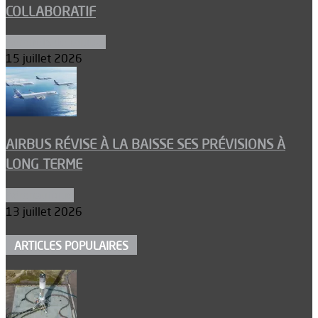
COLLABORATIF
Aéronefs de combat
15 juillet 2026
AIRBUS RÉVISE À LA BAISSE SES PRÉVISIONS À
LONG TERME
Aéronautique
13 juillet 2026
ARTICLES POPULAIRES