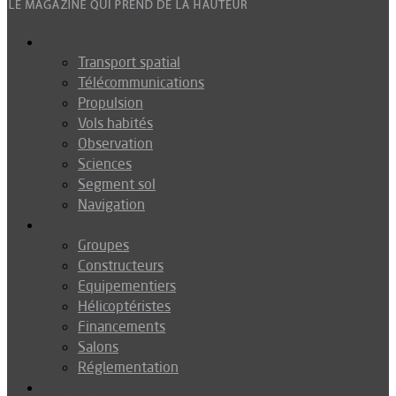
Espace
Transport spatial
Télécommunications
Propulsion
Vols habités
Observation
Sciences
Segment sol
Navigation
Industrie
Groupes
Constructeurs
Equipementiers
Hélicoptéristes
Financements
Salons
Réglementation
Défense