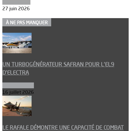
Aéronautique
27 juin 2026
À NE PAS MANQUER
UN TURBOGÉNÉRATEUR SAFRAN POUR L’EL9
D’ELECTRA
Environnement
16 juillet 2026
LE RAFALE DÉMONTRE UNE CAPACITÉ DE COMBAT