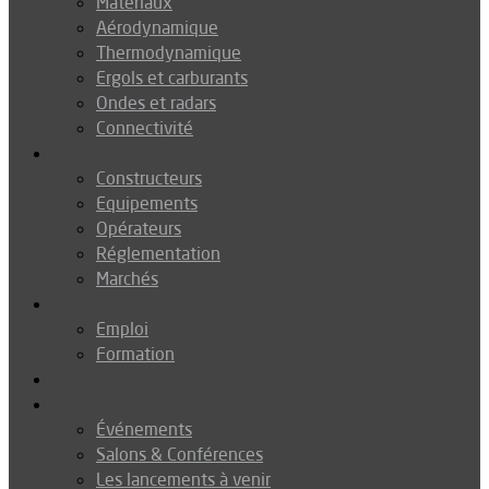
Matériaux
Aérodynamique
Thermodynamique
Ergols et carburants
Ondes et radars
Connectivité
Drones
Constructeurs
Equipements
Opérateurs
Réglementation
Marchés
Métiers
Emploi
Formation
Environnement
Agenda
Événements
Salons & Conférences
Les lancements à venir