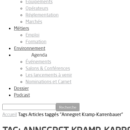
Equipements
Opérateurs
Réglementation
Marchés
Métiers
Emploi
Formation
Environnement
Agenda
Événements
Salons & Conférences
Les lancements à venir
Nominations et Carnet
Dossier
Podcast
Accueil
Tags
Articles taggés "Annegret Kramp-Karrenbauer"