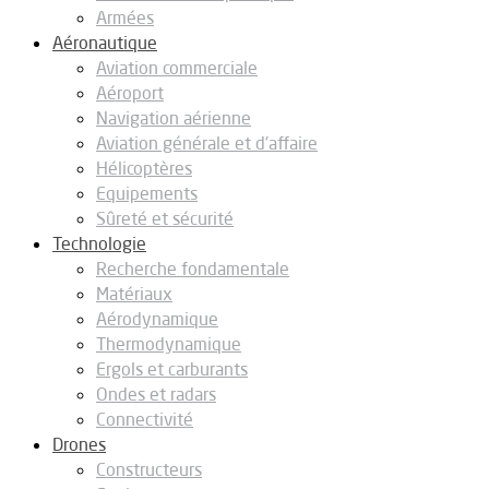
Armées
Aéronautique
Aviation commerciale
Aéroport
Navigation aérienne
Aviation générale et d’affaire
Hélicoptères
Equipements
Sûreté et sécurité
Technologie
Recherche fondamentale
Matériaux
Aérodynamique
Thermodynamique
Ergols et carburants
Ondes et radars
Connectivité
Drones
Constructeurs