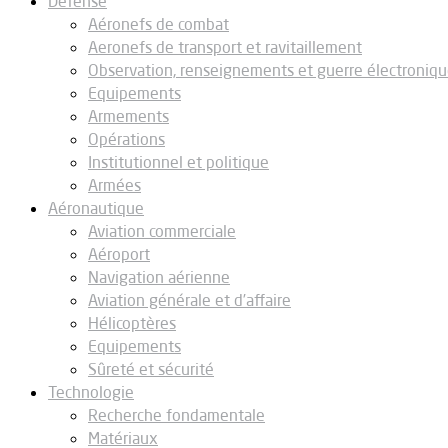
Défense
Aéronefs de combat
Aeronefs de transport et ravitaillement
Observation, renseignements et guerre électroniq
Equipements
Armements
Opérations
Institutionnel et politique
Armées
Aéronautique
Aviation commerciale
Aéroport
Navigation aérienne
Aviation générale et d’affaire
Hélicoptères
Equipements
Sûreté et sécurité
Technologie
Recherche fondamentale
Matériaux