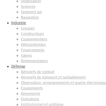
Observation
Sciences
Segment sol
Navigation
Industrie
Groupes
Constructeurs
Equipementiers
Hélicoptéristes
Financements
Salons
Réglementation
Défense
Aéronefs de combat
Aeronefs de transport et ravitaillement
Observation, renseignements et guerre électroniq
Equipements
Armements
Opérations
Institutionnel et politique