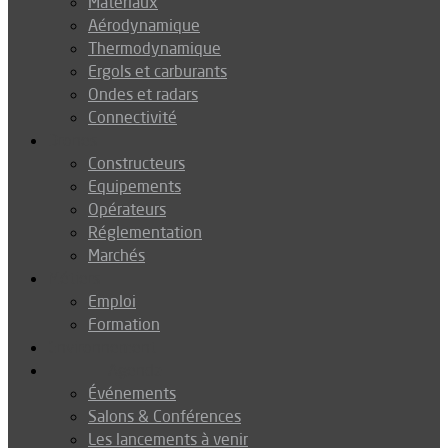
Matériaux
Aérodynamique
Thermodynamique
Ergols et carburants
Ondes et radars
Connectivité
Drones
Constructeurs
Equipements
Opérateurs
Réglementation
Marchés
Métiers
Emploi
Formation
Environnement
Agenda
Événements
Salons & Conférences
Les lancements à venir