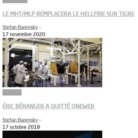
LE MHT/MLP REMPLACERA LE HELLFIRE SUR TIGRE
Stefan Barensky
-
17 novembre 2020
Industrie
ÉRIC BÉRANGER A QUITTÉ ONEWEB
Stefan Barensky
-
17 octobre 2018