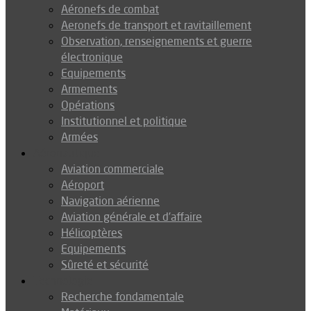
Aéronefs de combat
Aeronefs de transport et ravitaillement
Observation, renseignements et guerre
électronique
Equipements
Armements
Opérations
Institutionnel et politique
Armées
Aéronautique
Aviation commerciale
Aéroport
Navigation aérienne
Aviation générale et d’affaire
Hélicoptères
Equipements
Sûreté et sécurité
Technologie
Recherche fondamentale