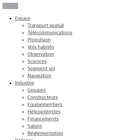
Fermer
Espace
Transport spatial
Télécommunications
Propulsion
Vols habités
Observation
Sciences
Segment sol
Navigation
Industrie
Groupes
Constructeurs
Equipementiers
Hélicoptéristes
Financements
Salons
Réglementation