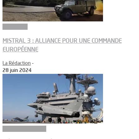
Armements
MISTRAL 3 : ALLIANCE POUR UNE COMMANDE
EUROPÉENNE
La Rédaction
-
28 juin 2024
Aéronefs de combat