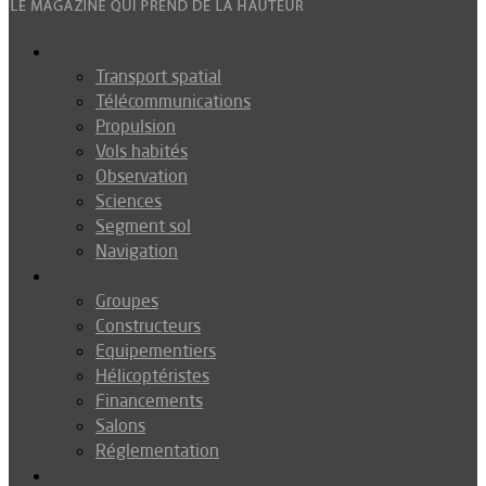
Espace
Transport spatial
Télécommunications
Propulsion
Vols habités
Observation
Sciences
Segment sol
Navigation
Industrie
Groupes
Constructeurs
Equipementiers
Hélicoptéristes
Financements
Salons
Réglementation
Défense