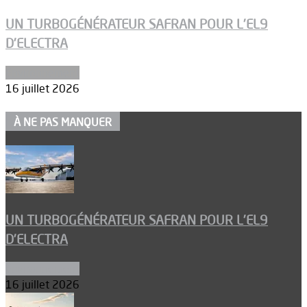
UN TURBOGÉNÉRATEUR SAFRAN POUR L’EL9
D’ELECTRA
Environnement
16 juillet 2026
À NE PAS MANQUER
UN TURBOGÉNÉRATEUR SAFRAN POUR L’EL9
D’ELECTRA
Environnement
16 juillet 2026