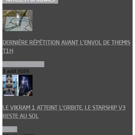
DERNIÈRE RÉPÉTITION AVANT L’ENVOL DE THEMIS
T1H
Ergols et carburants
3 août 2026
LE VIKRAM 1 ATTEINT L’ORBITE, LE STARSHIP V3
RESTE AU SOL
Espace