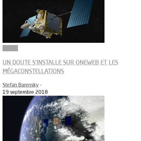
Espace
UN DOUTE S’INSTALLE SUR ONEWEB ET LES
MÉGACONSTELLATIONS
Stefan Barensky
-
19 septembre 2018