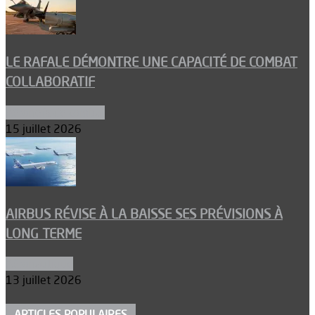
LE RAFALE DÉMONTRE UNE CAPACITÉ DE COMBAT
COLLABORATIF
Aéronefs de combat
15 juillet 2026
AIRBUS RÉVISE À LA BAISSE SES PRÉVISIONS À
LONG TERME
Aéronautique
13 juillet 2026
ARTICLES POPULAIRES