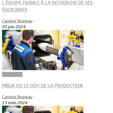
L’ÉQUIPE FRANCE À LA RECHERCHE DE SES
ÉQUILIBRES
Caroline Bruneau
-
20 juin 2024
Armements
MBDA OU LE DÉFI DE LA PRODUCTION
Caroline Bruneau
-
13 mars 2024