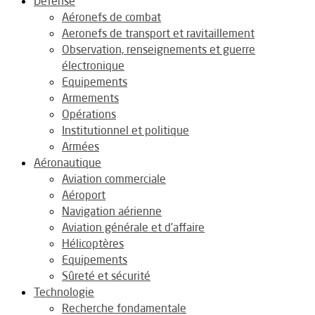
Défense
Aéronefs de combat
Aeronefs de transport et ravitaillement
Observation, renseignements et guerre
électronique
Equipements
Armements
Opérations
Institutionnel et politique
Armées
Aéronautique
Aviation commerciale
Aéroport
Navigation aérienne
Aviation générale et d’affaire
Hélicoptères
Equipements
Sûreté et sécurité
Technologie
Recherche fondamentale