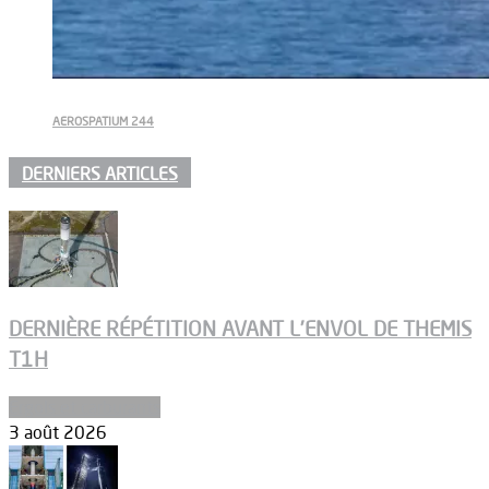
AEROSPATIUM 244
DERNIERS ARTICLES
DERNIÈRE RÉPÉTITION AVANT L’ENVOL DE THEMIS
T1H
Ergols et carburants
3 août 2026