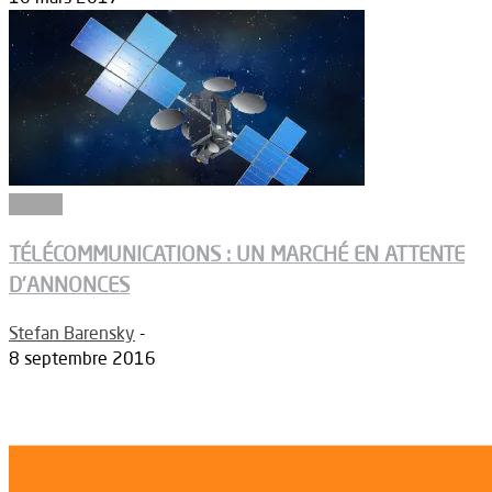
Espace
TÉLÉCOMMUNICATIONS : UN MARCHÉ EN ATTENTE
D’ANNONCES
Stefan Barensky
-
8 septembre 2016