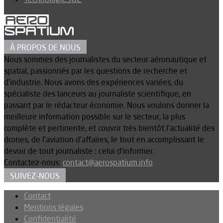
À PROPOS DE NOUS
Nous sommes des journalistes du secteur aéronautique et
spatial, passionnés par les questions de recherche et
d’industrie. Nous avons des expériences variées, du
spécialiste des lanceurs au journaliste scientifique, en
passant par le rédacteur économie. Nous voulons donner la
meilleure information possible sur le secteur, la plus
complète et pertinente, et couvrir très bientôt l’actualité des
drones, de l’aviation d’affaires, le tout en accomplissant le
devoir de tout journaliste : celui d’informer.
Contactez-nous:
contact@aerospatium.info
SUIVEZ-NOUS
Contact
Mentions légales
Confidentialité