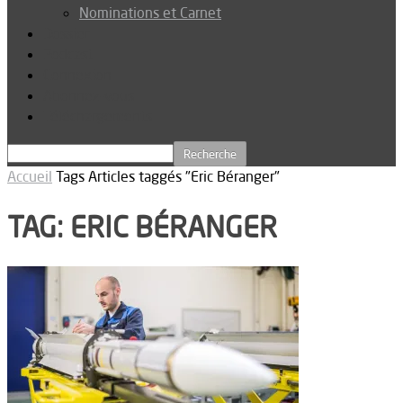
Nominations et Carnet
Dossier
Podcast
Connexion
Abonnez-vous
Téléchargements
Accueil
Tags
Articles taggés "Eric Béranger"
TAG: ERIC BÉRANGER