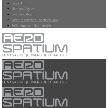
Contact
Mentions légales
Confidentialité
Créez un compte ou Abonnez-vous
Téléchargement des numéros