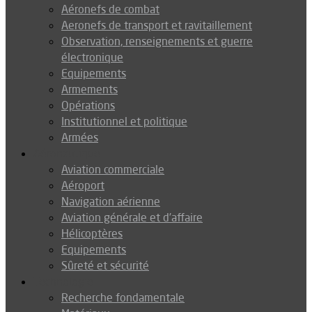
Aéronefs de combat
Aeronefs de transport et ravitaillement
Observation, renseignements et guerre
électronique
Equipements
Armements
Opérations
Institutionnel et politique
Armées
Aéronautique
Aviation commerciale
Aéroport
Navigation aérienne
Aviation générale et d’affaire
Hélicoptères
Equipements
Sûreté et sécurité
Technologie
Recherche fondamentale