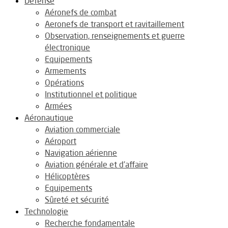
Défense
Aéronefs de combat
Aeronefs de transport et ravitaillement
Observation, renseignements et guerre
électronique
Equipements
Armements
Opérations
Institutionnel et politique
Armées
Aéronautique
Aviation commerciale
Aéroport
Navigation aérienne
Aviation générale et d’affaire
Hélicoptères
Equipements
Sûreté et sécurité
Technologie
Recherche fondamentale