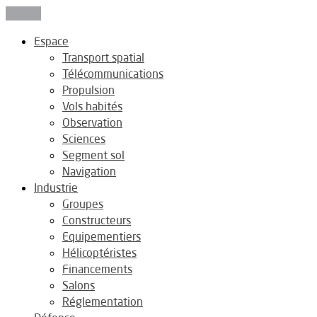
Fermer
Espace
Transport spatial
Télécommunications
Propulsion
Vols habités
Observation
Sciences
Segment sol
Navigation
Industrie
Groupes
Constructeurs
Equipementiers
Hélicoptéristes
Financements
Salons
Réglementation