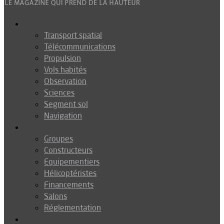
Espace
Transport spatial
Télécommunications
Propulsion
Vols habités
Observation
Sciences
Segment sol
Navigation
Industrie
Groupes
Constructeurs
Equipementiers
Hélicoptéristes
Financements
Salons
Réglementation
Défense