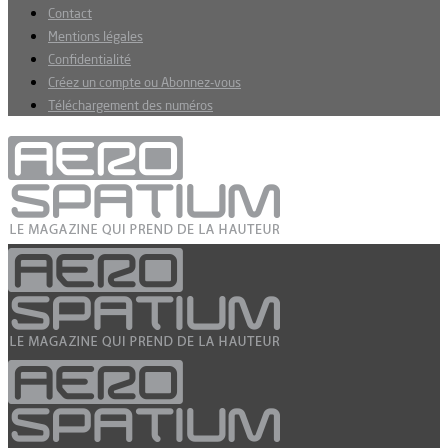
Contact
Mentions légales
Confidentialité
Créez un compte ou Abonnez-vous
Téléchargement des numéros