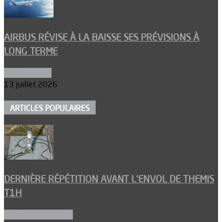
AIRBUS RÉVISE À LA BAISSE SES PRÉVISIONS À
LONG TERME
Aéronautique
13 juillet 2026
ARTICLES POPULAIRES
DERNIÈRE RÉPÉTITION AVANT L’ENVOL DE THEMIS
T1H
Ergols et carburants