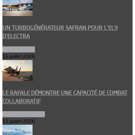
UN TURBOGÉNÉRATEUR SAFRAN POUR L’EL9
D’ELECTRA
Environnement
16 juillet 2026
LE RAFALE DÉMONTRE UNE CAPACITÉ DE COMBAT
COLLABORATIF
Aéronefs de combat
15 juillet 2026