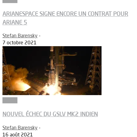
ARIANESPACE SIGNE ENCORE UN CONTRAT POUR
ARIANE 5
Stefan Barensky
-
7 octobre 2021
Espace
NOUVEL ÉCHEC DU GSLV MK2 INDIEN
Stefan Barensky
-
16 août 2021