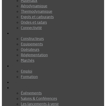
Matériaux
Aérodynamique
Thermodynamique
Ergols et carburants
Ondes et radars
Connectivité
Drones
Constructeurs
Equipements
Opérateurs
Réglementation
Marchés
Métiers
Emploi
Formation
Environnement
Agenda
Événements
Salons & Conférences
Les lancements à venir