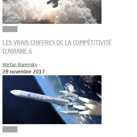
Espace
LES VRAIS CHIFFRES DE LA COMPÉTITIVITÉ
D’ARIANE 6
Stefan Barensky
-
28 novembre 2017
Espace