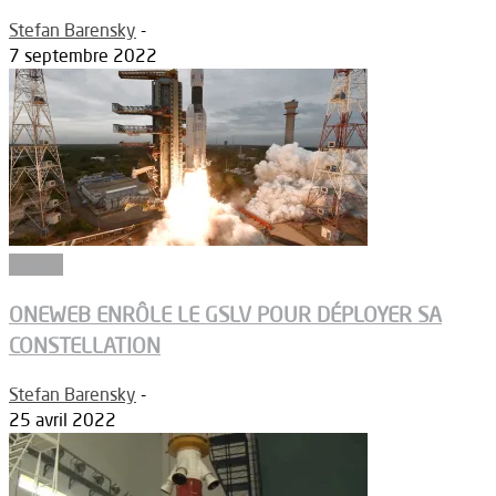
Stefan Barensky
-
7 septembre 2022
Espace
ONEWEB ENRÔLE LE GSLV POUR DÉPLOYER SA
CONSTELLATION
Stefan Barensky
-
25 avril 2022