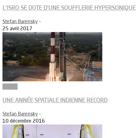
L’ISRO SE DOTE D’UNE SOUFFLERIE HYPERSONIQUE
Stefan Barensky
-
25 avril 2017
Espace
UNE ANNÉE SPATIALE INDIENNE RECORD
Stefan Barensky
-
10 décembre 2016