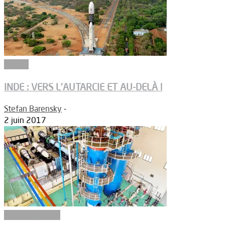
Espace
INDE : VERS L’AUTARCIE ET AU-DELÀ !
Stefan Barensky
-
2 juin 2017
Aérodynamique