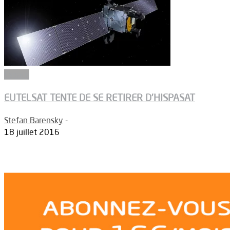
Espace
EUTELSAT TENTE DE SE RETIRER D’HISPASAT
Stefan Barensky
-
18 juillet 2016