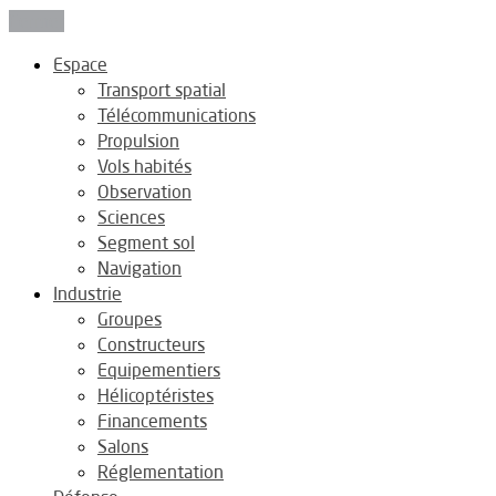
Fermer
Espace
Transport spatial
Télécommunications
Propulsion
Vols habités
Observation
Sciences
Segment sol
Navigation
Industrie
Groupes
Constructeurs
Equipementiers
Hélicoptéristes
Financements
Salons
Réglementation