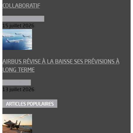
COLLABORATIF
Aéronefs de combat
15 juillet 2026
AIRBUS RÉVISE À LA BAISSE SES PRÉVISIONS À
LONG TERME
Aéronautique
13 juillet 2026
ARTICLES POPULAIRES