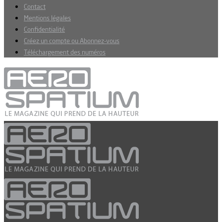
Contact
Mentions légales
Confidentialité
Créez un compte ou Abonnez-vous
Téléchargement des numéros