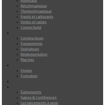
Matériaux
Aérodynamique
Thermodynamique
Ergols et carburants
Ondes et radars
Connectivité
Drones
Constructeurs
Equipements
Opérateurs
Réglementation
Marchés
Métiers
Emploi
Formation
Environnement
Agenda
Événements
Salons & Conférences
Les lancements à venir