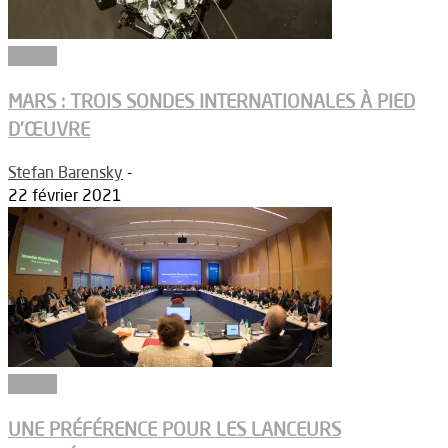
Espace
MARS : TROIS SONDES INTERNATIONALES À PIED
D’ŒUVRE
Stefan Barensky
-
22 février 2021
Espace
UNE PRÉFÉRENCE POUR LES LANCEURS