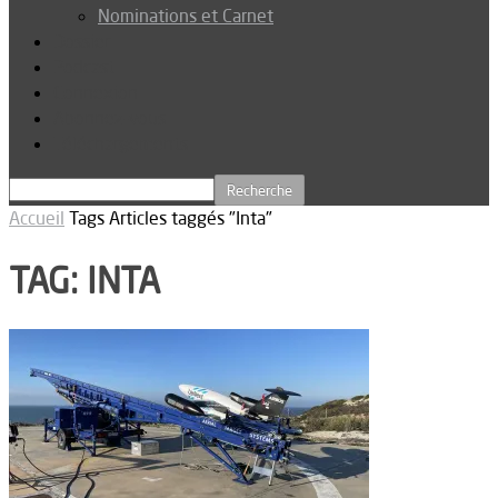
Nominations et Carnet
Dossier
Podcast
Connexion
Abonnez-vous
Téléchargements
Accueil
Tags
Articles taggés "Inta"
TAG: INTA