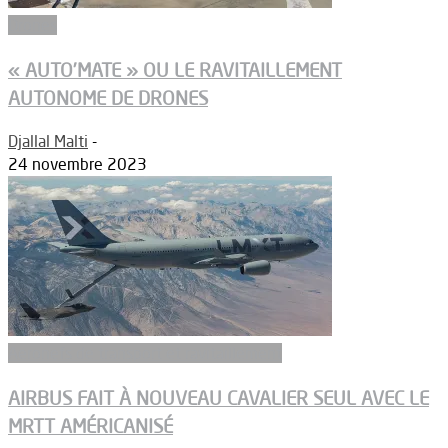
Drones
« AUTO’MATE » OU LE RAVITAILLEMENT
AUTONOME DE DRONES
Djallal Malti
-
24 novembre 2023
Aeronefs de transport et ravitaillement
AIRBUS FAIT À NOUVEAU CAVALIER SEUL AVEC LE
MRTT AMÉRICANISÉ