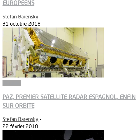
EUROPÉENS
Stefan Barensky
-
31 octobre 2018
Défense
PAZ, PREMIER SATELLITE RADAR ESPAGNOL, ENFIN
SUR ORBITE
Stefan Barensky
-
22 février 2018