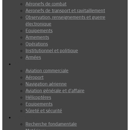
Aéronefs de combat
Aeronefs de transport et ravitaillement
Observation, renseignements et guerre
électronique
Equipements
Armements
Opérations
Institutionnel et politique
Armées
Aéronautique
Aviation commerciale
Aéroport
Navigation aérienne
Aviation générale et d’affaire
Hélicoptères
Equipements
Sûreté et sécurité
Technologie
Recherche fondamentale