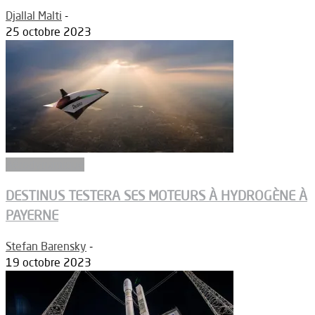
Djallal Malti
-
25 octobre 2023
Aérodynamique
DESTINUS TESTERA SES MOTEURS À HYDROGÈNE À
PAYERNE
Stefan Barensky
-
19 octobre 2023