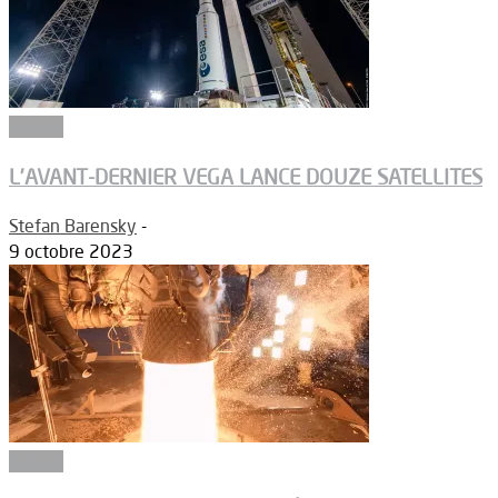
Espace
L’AVANT-DERNIER VEGA LANCE DOUZE SATELLITES
Stefan Barensky
-
9 octobre 2023
Espace