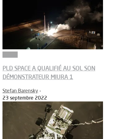
Espace
PLD SPACE A QUALIFIÉ AU SOL SON
DÉMONSTRATEUR MIURA 1
Stefan Barensky
-
23 septembre 2022