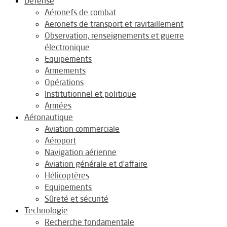
Défense
Aéronefs de combat
Aeronefs de transport et ravitaillement
Observation, renseignements et guerre
électronique
Equipements
Armements
Opérations
Institutionnel et politique
Armées
Aéronautique
Aviation commerciale
Aéroport
Navigation aérienne
Aviation générale et d’affaire
Hélicoptères
Equipements
Sûreté et sécurité
Technologie
Recherche fondamentale