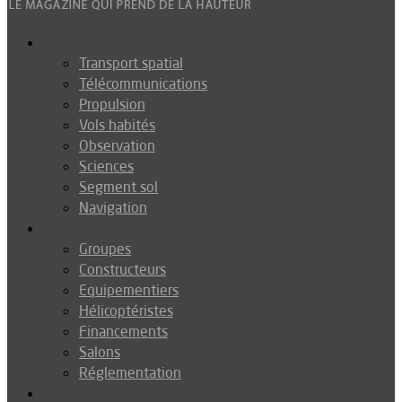
Espace
Transport spatial
Télécommunications
Propulsion
Vols habités
Observation
Sciences
Segment sol
Navigation
Industrie
Groupes
Constructeurs
Equipementiers
Hélicoptéristes
Financements
Salons
Réglementation
Défense