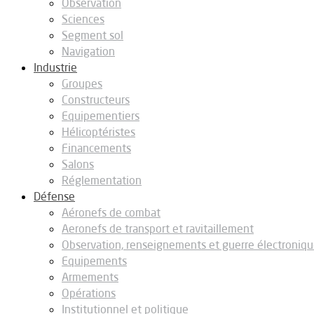
Observation
Sciences
Segment sol
Navigation
Industrie
Groupes
Constructeurs
Equipementiers
Hélicoptéristes
Financements
Salons
Réglementation
Défense
Aéronefs de combat
Aeronefs de transport et ravitaillement
Observation, renseignements et guerre électroniq
Equipements
Armements
Opérations
Institutionnel et politique