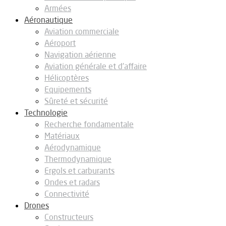
Armées
Aéronautique
Aviation commerciale
Aéroport
Navigation aérienne
Aviation générale et d’affaire
Hélicoptères
Equipements
Sûreté et sécurité
Technologie
Recherche fondamentale
Matériaux
Aérodynamique
Thermodynamique
Ergols et carburants
Ondes et radars
Connectivité
Drones
Constructeurs