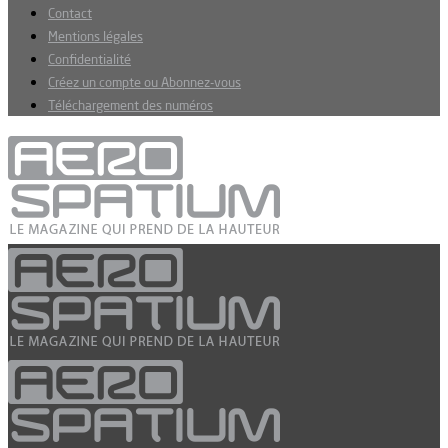
Contact
Mentions légales
Confidentialité
Créez un compte ou Abonnez-vous
Téléchargement des numéros