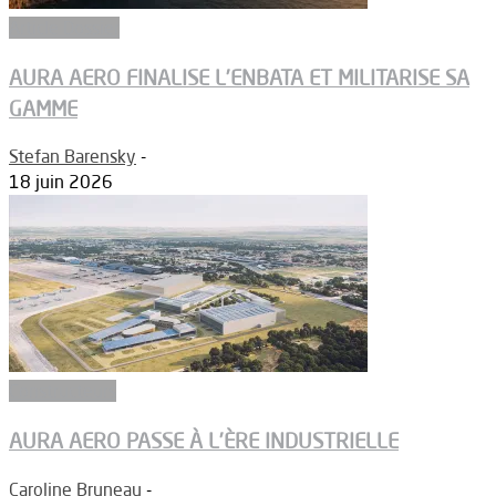
Article Dossier
AURA AERO FINALISE L’ENBATA ET MILITARISE SA
GAMME
Stefan Barensky
-
18 juin 2026
Constructeurs
AURA AERO PASSE À L’ÈRE INDUSTRIELLE
Caroline Bruneau
-