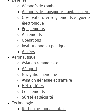
Défense
Aéronefs de combat
Aeronefs de transport et ravitaillement
Observation, renseignements et guerre
électronique
Equipements
Armements
Opérations
Institutionnel et politique
Armées
Aéronautique
Aviation commerciale
Aéroport
Navigation aérienne
Aviation générale et d’affaire
Hélicoptères
Equipements
Sûreté et sécurité
Technologie
Recherche fondamentale