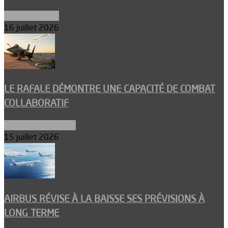
Environnement
16 juillet 2026
LE RAFALE DÉMONTRE UNE CAPACITÉ DE COMBAT
COLLABORATIF
Aéronefs de combat
15 juillet 2026
AIRBUS RÉVISE À LA BAISSE SES PRÉVISIONS À
LONG TERME