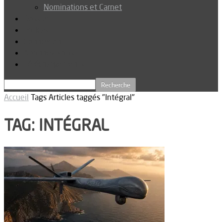
Nominations et Carnet
Dossier
Podcast
Connexion
Abonnez-vous
Téléchargements
Accueil
Tags
Articles taggés "Intégral"
TAG: INTÉGRAL