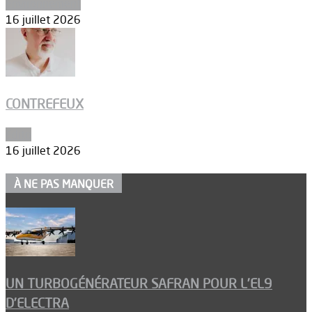
Environnement
16 juillet 2026
CONTREFEUX
Edito
16 juillet 2026
À NE PAS MANQUER
UN TURBOGÉNÉRATEUR SAFRAN POUR L’EL9
D’ELECTRA