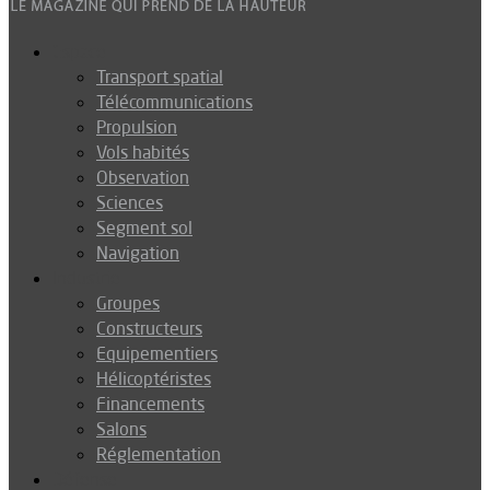
Espace
Transport spatial
Télécommunications
Propulsion
Vols habités
Observation
Sciences
Segment sol
Navigation
Industrie
Groupes
Constructeurs
Equipementiers
Hélicoptéristes
Financements
Salons
Réglementation
Défense