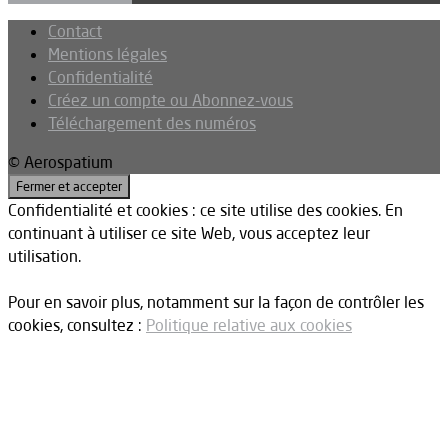
Contact
Mentions légales
Confidentialité
Créez un compte ou Abonnez-vous
Téléchargement des numéros
© Aerospatium
Confidentialité et cookies : ce site utilise des cookies. En
continuant à utiliser ce site Web, vous acceptez leur
utilisation.
Pour en savoir plus, notamment sur la façon de contrôler les
cookies, consultez :
Politique relative aux cookies