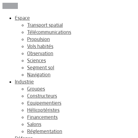
Fermer
Espace
Transport spatial
Télécommunications
Propulsion
Vols habités
Observation
Sciences
Segment sol
Navigation
Industrie
Groupes
Constructeurs
Equipementiers
Hélicoptéristes
Financements
Salons
Réglementation