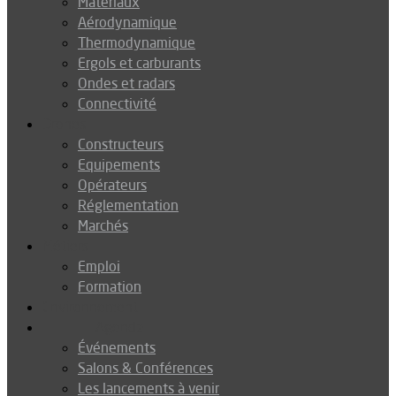
Matériaux
Aérodynamique
Thermodynamique
Ergols et carburants
Ondes et radars
Connectivité
Drones
Constructeurs
Equipements
Opérateurs
Réglementation
Marchés
Métiers
Emploi
Formation
Environnement
Agenda
Événements
Salons & Conférences
Les lancements à venir