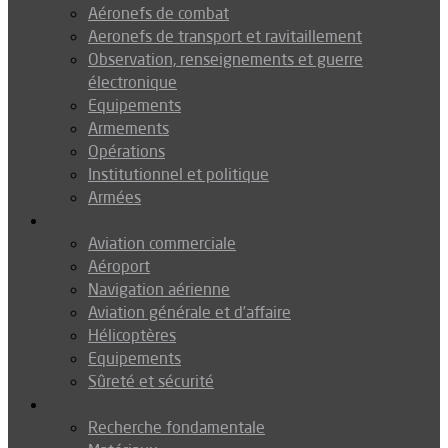
Aéronefs de combat
Aeronefs de transport et ravitaillement
Observation, renseignements et guerre
électronique
Equipements
Armements
Opérations
Institutionnel et politique
Armées
Aéronautique
Aviation commerciale
Aéroport
Navigation aérienne
Aviation générale et d’affaire
Hélicoptères
Equipements
Sûreté et sécurité
Technologie
Recherche fondamentale