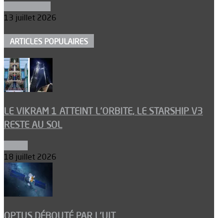
Aéronautique
13 juillet 2026
ARTICLES POPULAIRES
LE VIKRAM 1 ATTEINT L’ORBITE, LE STARSHIP V3
RESTE AU SOL
Espace
18 juillet 2026
OPTUS DÉBOUTÉ PAR L’UIT