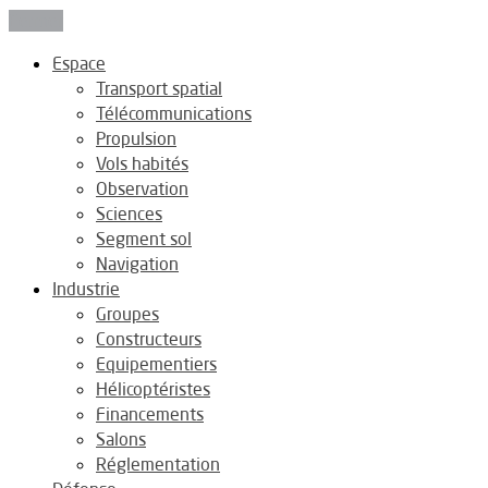
Fermer
Espace
Transport spatial
Télécommunications
Propulsion
Vols habités
Observation
Sciences
Segment sol
Navigation
Industrie
Groupes
Constructeurs
Equipementiers
Hélicoptéristes
Financements
Salons
Réglementation