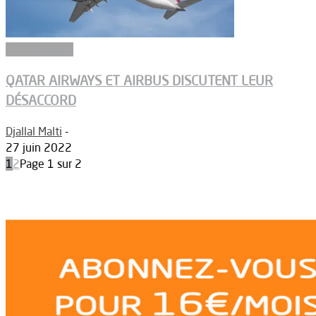
Aéronautique
QATAR AIRWAYS ET AIRBUS DISCUTENT LEUR
DÉSACCORD
Djallal Malti
-
27 juin 2022
1
2
Page 1 sur 2