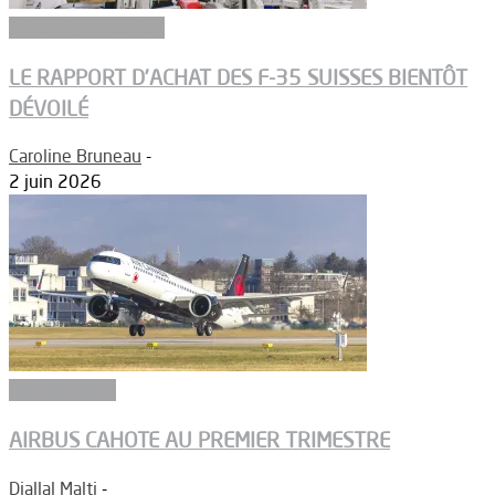
Aéronefs de combat
LE RAPPORT D’ACHAT DES F-35 SUISSES BIENTÔT
DÉVOILÉ
Caroline Bruneau
-
2 juin 2026
Constructeurs
AIRBUS CAHOTE AU PREMIER TRIMESTRE
Djallal Malti
-