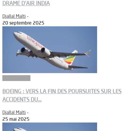
DRAME D’AIR INDIA
Djallal Malti
-
20 septembre 2025
Aéronautique
BOEING : VERS LA FIN DES POURSUITES SUR LES
ACCIDENTS DU...
Djallal Malti
-
25 mai 2025