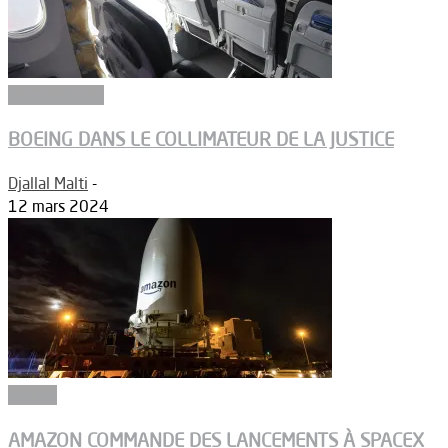
Aéronautique
BOEING DANS LE COLLIMATEUR DE LA JUSTICE
Djallal Malti
-
12 mars 2024
Espace
AMAZON COMMANDE DES LANCEMENTS À SPACEX