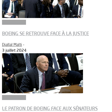
Aéronautique
BOEING SE RETROUVE FACE À LA JUSTICE
Djallal Malti
-
3 juillet 2024
Aéronautique
LE PATRON DE BOEING FACE AUX SÉNATEURS