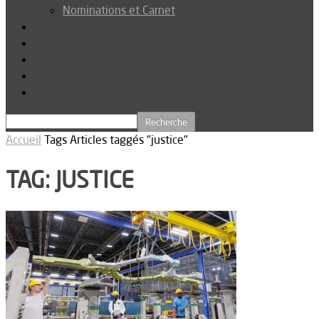
Nominations et Carnet
Dossier
Podcast
Connexion
Abonnez-vous
Téléchargements
Accueil
Tags
Articles taggés "justice"
TAG: JUSTICE