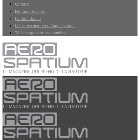
Contact
Mentions légales
Confidentialité
Créez un compte ou Abonnez-vous
Téléchargement des numéros