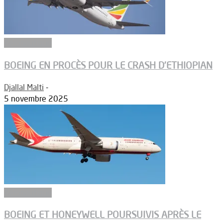
Aéronautique
BOEING EN PROCÈS POUR LE CRASH D’ETHIOPIAN
Djallal Malti
-
5 novembre 2025
Aéronautique
BOEING ET HONEYWELL POURSUIVIS APRÈS LE