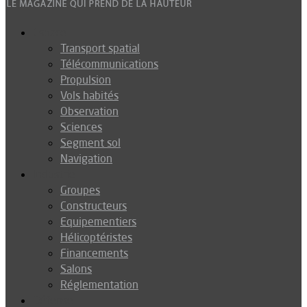
Espace
Transport spatial
Télécommunications
Propulsion
Vols habités
Observation
Sciences
Segment sol
Navigation
Industrie
Groupes
Constructeurs
Equipementiers
Hélicoptéristes
Financements
Salons
Réglementation
Défense