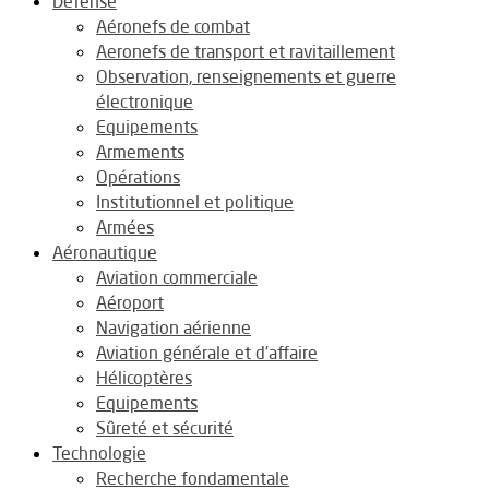
Défense
Aéronefs de combat
Aeronefs de transport et ravitaillement
Observation, renseignements et guerre
électronique
Equipements
Armements
Opérations
Institutionnel et politique
Armées
Aéronautique
Aviation commerciale
Aéroport
Navigation aérienne
Aviation générale et d’affaire
Hélicoptères
Equipements
Sûreté et sécurité
Technologie
Recherche fondamentale