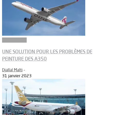
Aéronautique
UNE SOLUTION POUR LES PROBLÈMES DE
PEINTURE DES A350
Djallal Malti
-
31 janvier 2023