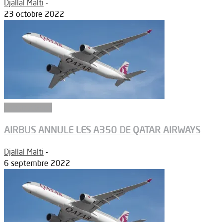
Djallal Malti
-
23 octobre 2022
Constructeurs
AIRBUS ANNULE LES A350 DE QATAR AIRWAYS
Djallal Malti
-
6 septembre 2022