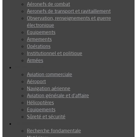
Aéronefs de combat
Aeronefs de transport et ravitaillement
Observation, renseignements et guerre
électronique
Equipements
Armements
Opérations
Institutionnel et politique
Armées
Aéronautique
Aviation commerciale
Aéroport
Navigation aérienne
Aviation générale et d’affaire
Hélicoptères
Equipements
Sûreté et sécurité
Technologie
Recherche fondamentale