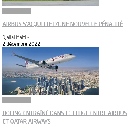
Constructeurs
AIRBUS S’ACQUITTE D’UNE NOUVELLE PÉNALITÉ
Djallal Malti
-
2 décembre 2022
Aéronautique
BOEING ENTRAÎNÉ DANS LE LITIGE ENTRE AIRBUS
ET QATAR AIRWAYS