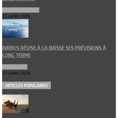
Aéronefs de combat
15 juillet 2026
AIRBUS RÉVISE À LA BAISSE SES PRÉVISIONS À
LONG TERME
Aéronautique
13 juillet 2026
ARTICLES POPULAIRES