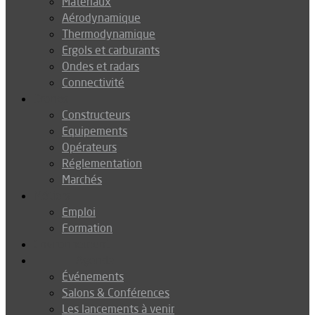
Matériaux
Aérodynamique
Thermodynamique
Ergols et carburants
Ondes et radars
Connectivité
Drones
Constructeurs
Equipements
Opérateurs
Réglementation
Marchés
Métiers
Emploi
Formation
Environnement
Agenda
Événements
Salons & Conférences
Les lancements à venir