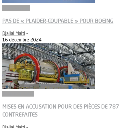
Aéronautique
PAS DE « PLAIDER-COUPABLE » POUR BOEING
Djallal Malti
-
16 décembre 2024
Equipementiers
MISES EN ACCUSATION POUR DES PIÈCES DE 787
CONTREFAITES
Djallal Malti
-