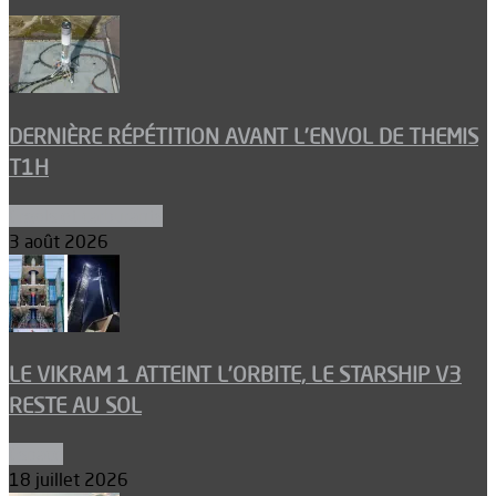
DERNIÈRE RÉPÉTITION AVANT L’ENVOL DE THEMIS
T1H
Ergols et carburants
3 août 2026
LE VIKRAM 1 ATTEINT L’ORBITE, LE STARSHIP V3
RESTE AU SOL
Espace
18 juillet 2026