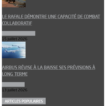
LE RAFALE DÉMONTRE UNE CAPACITÉ DE COMBAT
COLLABORATIF
Aéronefs de combat
15 juillet 2026
AIRBUS RÉVISE À LA BAISSE SES PRÉVISIONS À
LONG TERME
Aéronautique
13 juillet 2026
ARTICLES POPULAIRES