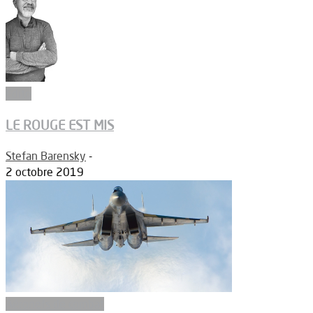
Edito
LE ROUGE EST MIS
Stefan Barensky
-
2 octobre 2019
Aéronefs de combat