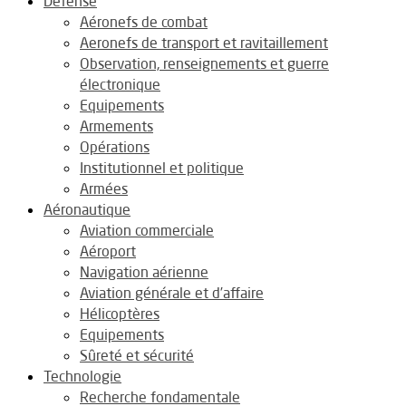
Défense
Aéronefs de combat
Aeronefs de transport et ravitaillement
Observation, renseignements et guerre
électronique
Equipements
Armements
Opérations
Institutionnel et politique
Armées
Aéronautique
Aviation commerciale
Aéroport
Navigation aérienne
Aviation générale et d’affaire
Hélicoptères
Equipements
Sûreté et sécurité
Technologie
Recherche fondamentale