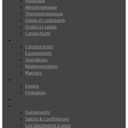
Matériaux
Aérodynamique
Thermodynamique
Ergols et carburants
Ondes et radars
Connectivité
Drones
Constructeurs
Equipements
Opérateurs
Réglementation
Marchés
Métiers
Emploi
Formation
Environnement
Agenda
Événements
Salons & Conférences
Les lancements à venir