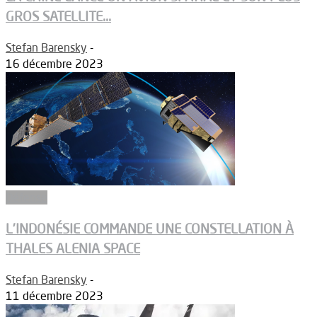
GROS SATELLITE...
Stefan Barensky
-
16 décembre 2023
Défense
L’INDONÉSIE COMMANDE UNE CONSTELLATION À
THALES ALENIA SPACE
Stefan Barensky
-
11 décembre 2023