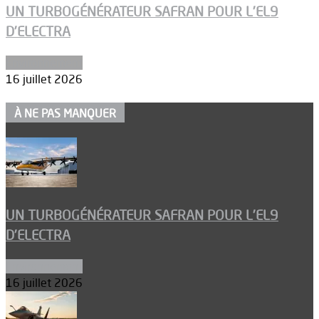
UN TURBOGÉNÉRATEUR SAFRAN POUR L’EL9
D’ELECTRA
Environnement
16 juillet 2026
À NE PAS MANQUER
UN TURBOGÉNÉRATEUR SAFRAN POUR L’EL9
D’ELECTRA
Environnement
16 juillet 2026