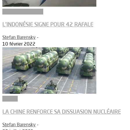
Aéronefs de combat
L’INDONÉSIE SIGNE POUR 42 RAFALE
Stefan Barensky
-
10 février 2022
Armées
LA CHINE RENFORCE SA DISSUASION NUCLÉAIRE
Stefan Barensky
-