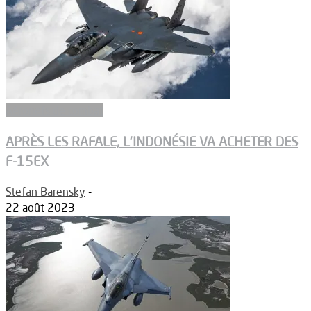
Aéronefs de combat
APRÈS LES RAFALE, L’INDONÉSIE VA ACHETER DES
F-15EX
Stefan Barensky
-
22 août 2023