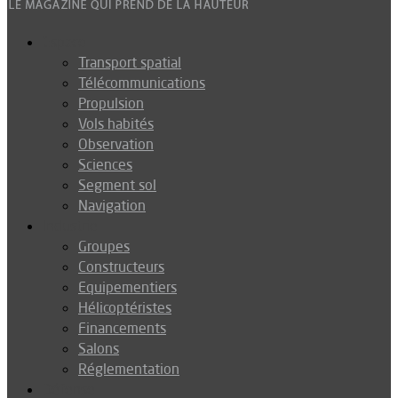
Espace
Transport spatial
Télécommunications
Propulsion
Vols habités
Observation
Sciences
Segment sol
Navigation
Industrie
Groupes
Constructeurs
Equipementiers
Hélicoptéristes
Financements
Salons
Réglementation
Défense