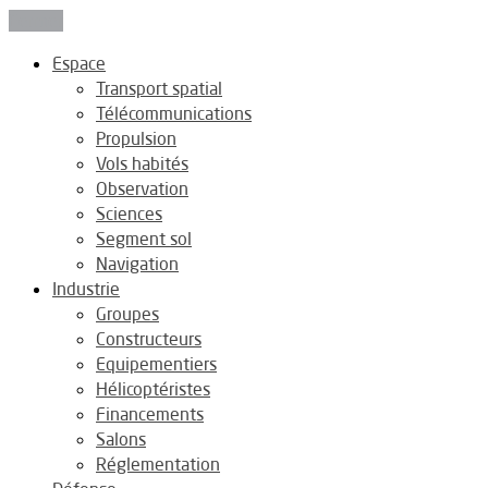
Fermer
Espace
Transport spatial
Télécommunications
Propulsion
Vols habités
Observation
Sciences
Segment sol
Navigation
Industrie
Groupes
Constructeurs
Equipementiers
Hélicoptéristes
Financements
Salons
Réglementation