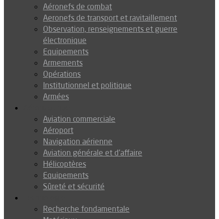
Aéronefs de combat
Aeronefs de transport et ravitaillement
Observation, renseignements et guerre
électronique
Equipements
Armements
Opérations
Institutionnel et politique
Armées
Aéronautique
Aviation commerciale
Aéroport
Navigation aérienne
Aviation générale et d’affaire
Hélicoptères
Equipements
Sûreté et sécurité
Technologie
Recherche fondamentale