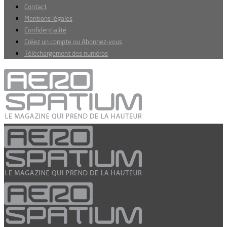
Contact
Mentions légales
Confidentialité
Créez un compte ou Abonnez-vous
Téléchargement des numéros