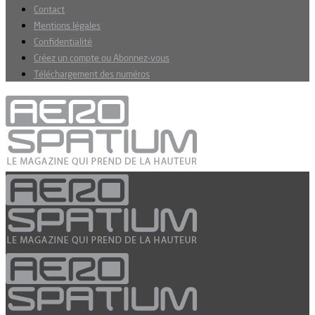
Contact
Mentions légales
Confidentialité
Créez un compte ou Abonnez-vous
Téléchargement des numéros