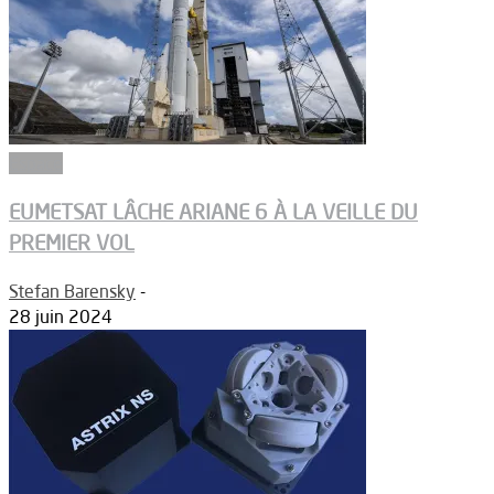
Espace
EUMETSAT LÂCHE ARIANE 6 À LA VEILLE DU
PREMIER VOL
Stefan Barensky
-
28 juin 2024