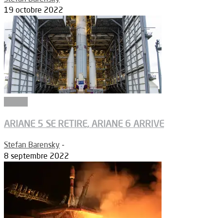
19 octobre 2022
Espace
ARIANE 5 SE RETIRE, ARIANE 6 ARRIVE
Stefan Barensky
-
8 septembre 2022