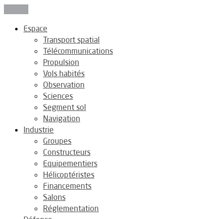
Fermer
Espace
Transport spatial
Télécommunications
Propulsion
Vols habités
Observation
Sciences
Segment sol
Navigation
Industrie
Groupes
Constructeurs
Equipementiers
Hélicoptéristes
Financements
Salons
Réglementation