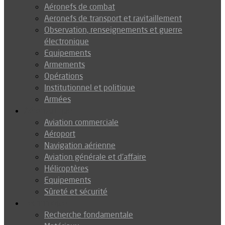
Aéronefs de combat
Aeronefs de transport et ravitaillement
Observation, renseignements et guerre
électronique
Equipements
Armements
Opérations
Institutionnel et politique
Armées
Aéronautique
Aviation commerciale
Aéroport
Navigation aérienne
Aviation générale et d’affaire
Hélicoptères
Equipements
Sûreté et sécurité
Technologie
Recherche fondamentale