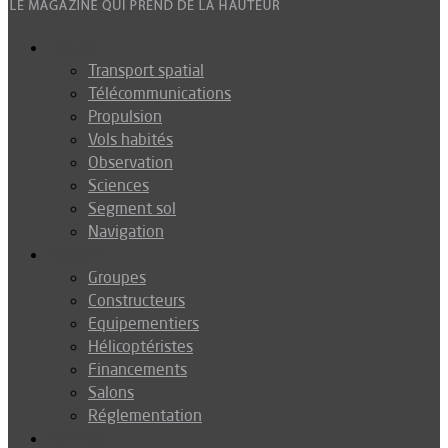
Espace
Transport spatial
Télécommunications
Propulsion
Vols habités
Observation
Sciences
Segment sol
Navigation
Industrie
Groupes
Constructeurs
Equipementiers
Hélicoptéristes
Financements
Salons
Réglementation
Défense