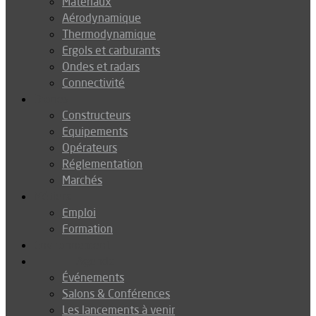
Matériaux
Aérodynamique
Thermodynamique
Ergols et carburants
Ondes et radars
Connectivité
Drones
Constructeurs
Equipements
Opérateurs
Réglementation
Marchés
Métiers
Emploi
Formation
Environnement
Agenda
Événements
Salons & Conférences
Les lancements à venir