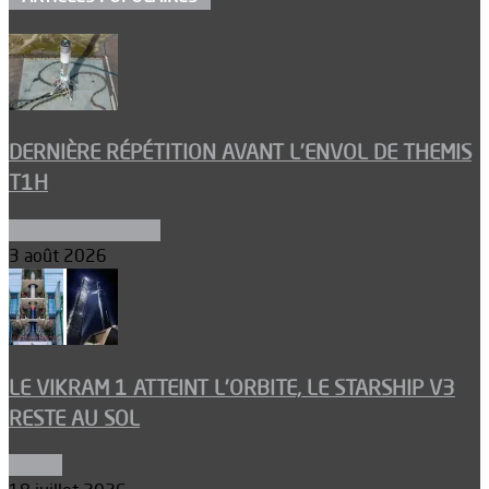
DERNIÈRE RÉPÉTITION AVANT L’ENVOL DE THEMIS
T1H
Ergols et carburants
3 août 2026
LE VIKRAM 1 ATTEINT L’ORBITE, LE STARSHIP V3
RESTE AU SOL
Espace