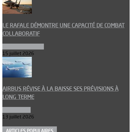
LE RAFALE DÉMONTRE UNE CAPACITÉ DE COMBAT
COLLABORATIF
Aéronefs de combat
15 juillet 2026
AIRBUS RÉVISE À LA BAISSE SES PRÉVISIONS À
LONG TERME
Aéronautique
13 juillet 2026
ARTICLES POPULAIRES