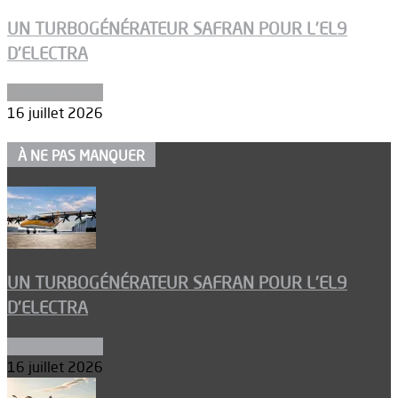
UN TURBOGÉNÉRATEUR SAFRAN POUR L’EL9
D’ELECTRA
Environnement
16 juillet 2026
À NE PAS MANQUER
UN TURBOGÉNÉRATEUR SAFRAN POUR L’EL9
D’ELECTRA
Environnement
16 juillet 2026