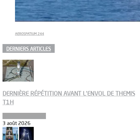
AEROSPATIUM 244
DERNIERS ARTICLES
DERNIÈRE RÉPÉTITION AVANT L’ENVOL DE THEMIS
T1H
Ergols et carburants
3 août 2026