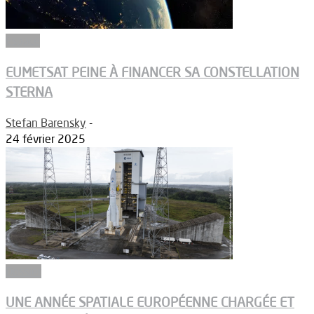
Espace
EUMETSAT PEINE À FINANCER SA CONSTELLATION
STERNA
Stefan Barensky
-
24 février 2025
Dossier
UNE ANNÉE SPATIALE EUROPÉENNE CHARGÉE ET