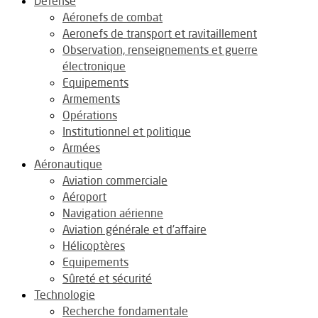
Défense
Aéronefs de combat
Aeronefs de transport et ravitaillement
Observation, renseignements et guerre
électronique
Equipements
Armements
Opérations
Institutionnel et politique
Armées
Aéronautique
Aviation commerciale
Aéroport
Navigation aérienne
Aviation générale et d’affaire
Hélicoptères
Equipements
Sûreté et sécurité
Technologie
Recherche fondamentale