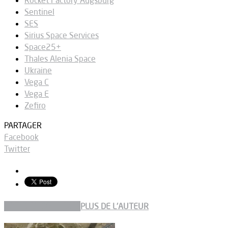
Sentinel
SES
Sirius Space Services
Space25+
Thales Alenia Space
Ukraine
Vega C
Vega E
Zefiro
PARTAGER
Facebook
Twitter
ARTICLES CONNEXES
PLUS DE L'AUTEUR