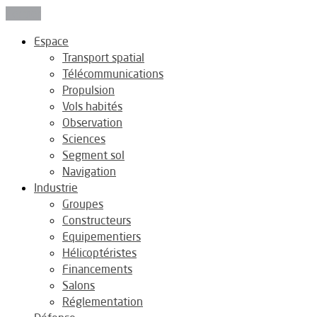
Fermer
Espace
Transport spatial
Télécommunications
Propulsion
Vols habités
Observation
Sciences
Segment sol
Navigation
Industrie
Groupes
Constructeurs
Equipementiers
Hélicoptéristes
Financements
Salons
Réglementation