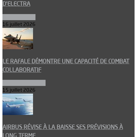
D’ELECTRA
Environnement
16 juillet 2026
LE RAFALE DÉMONTRE UNE CAPACITÉ DE COMBAT
COLLABORATIF
Aéronefs de combat
15 juillet 2026
AIRBUS RÉVISE À LA BAISSE SES PRÉVISIONS À
LONG TERME