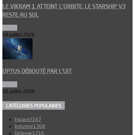
LE VIKRAM 1 ATTEINT L’ORBITE, LE STARSHIP V3
RESTE AU SOL
Espace
18 juillet 2026
OPTUS DÉBOUTÉ PAR L’UIT
Espace
16 juillet 2026
CATÉGORIES POPULAIRES
Espace
2167
Industrie
1368
Défense
1216