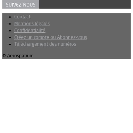
SUIVEZ-NOUS
Contact
Mentions légales
Confidentialité
Créez un compte ou Abonnez-vous
Téléchargement des numéros
© Aerospatium