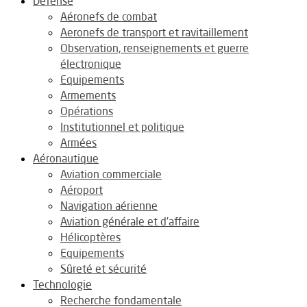
Défense
Aéronefs de combat
Aeronefs de transport et ravitaillement
Observation, renseignements et guerre
électronique
Equipements
Armements
Opérations
Institutionnel et politique
Armées
Aéronautique
Aviation commerciale
Aéroport
Navigation aérienne
Aviation générale et d’affaire
Hélicoptères
Equipements
Sûreté et sécurité
Technologie
Recherche fondamentale