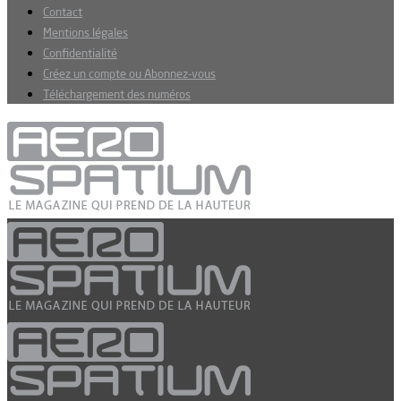
Contact
Mentions légales
Confidentialité
Créez un compte ou Abonnez-vous
Téléchargement des numéros