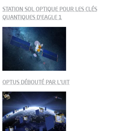
STATION SOL OPTIQUE POUR LES CLÉS
QUANTIQUES D’EAGLE 1
OPTUS DÉBOUTÉ PAR L’UIT