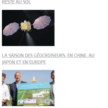
RESTE AU SOL
LA SAISON DES GÉOCROISEURS, EN CHINE, AU
JAPON ET EN EUROPE