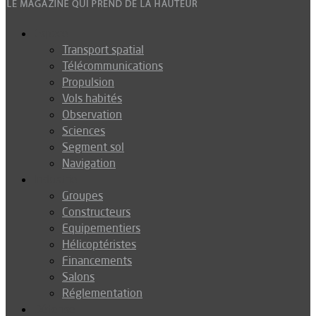
Espace
Transport spatial
Télécommunications
Propulsion
Vols habités
Observation
Sciences
Segment sol
Navigation
Industrie
Groupes
Constructeurs
Equipementiers
Hélicoptéristes
Financements
Salons
Réglementation
Défense