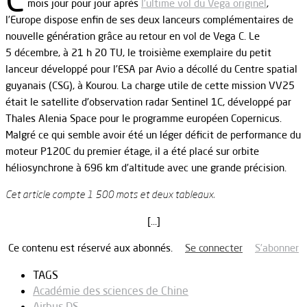
mois jour pour jour après
l’ultime vol du Vega originel
,
l’Europe dispose enfin de ses deux lanceurs complémentaires de
nouvelle génération grâce au retour en vol de Vega C. Le
5 décembre, à 21 h 20 TU, le troisième exemplaire du petit
lanceur développé pour l’ESA par Avio a décollé du Centre spatial
guyanais (CSG), à Kourou. La charge utile de cette mission VV25
était le satellite d’observation radar Sentinel 1C, développé par
Thales Alenia Space pour le programme européen Copernicus.
Malgré ce qui semble avoir été un léger déficit de performance du
moteur P120C du premier étage, il a été placé sur orbite
héliosynchrone à 696 km d’altitude avec une grande précision.
Cet article compte 1 500 mots et deux tableaux.
[…]
Ce contenu est réservé aux abonnés.
Se connecter
S’abonner
TAGS
Académie des sciences de Chine
Airbus DS