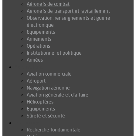
Aéronefs de combat
Aeronefs de transport et ravitaillement
Observation, renseignements et guerre
électronique
Equipements
Armements
Opérations
Institutionnel et politique
Armées
Aéronautique
Aviation commerciale
Aéroport
Navigation aérienne
Aviation générale et d’affaire
Hélicoptères
Equipements
Sûreté et sécurité
Technologie
Recherche fondamentale