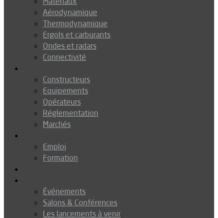
Matériaux
Aérodynamique
Thermodynamique
Ergols et carburants
Ondes et radars
Connectivité
Drones
Constructeurs
Equipements
Opérateurs
Réglementation
Marchés
Métiers
Emploi
Formation
Environnement
Agenda
Événements
Salons & Conférences
Les lancements à venir