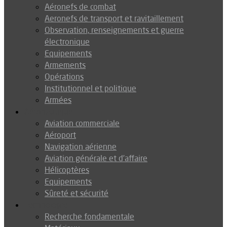
Aéronefs de combat
Aeronefs de transport et ravitaillement
Observation, renseignements et guerre
électronique
Equipements
Armements
Opérations
Institutionnel et politique
Armées
Aéronautique
Aviation commerciale
Aéroport
Navigation aérienne
Aviation générale et d’affaire
Hélicoptères
Equipements
Sûreté et sécurité
Technologie
Recherche fondamentale