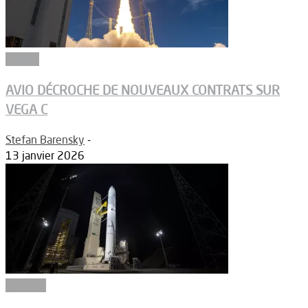
Espace
AVIO DÉCROCHE DE NOUVEAUX CONTRATS SUR
VEGA C
Stefan Barensky
-
13 janvier 2026
Défense