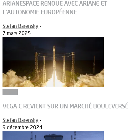
ARIANESPACE RENOUE AVEC ARIANE ET
L’AUTONOMIE EUROPÉENNE
Stefan Barensky
-
7 mars 2025
Espace
VEGA C REVIENT SUR UN MARCHÉ BOULEVERSÉ
Stefan Barensky
-
9 décembre 2024