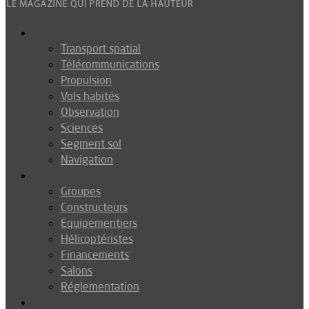
Espace
Transport spatial
Télécommunications
Propulsion
Vols habités
Observation
Sciences
Segment sol
Navigation
Industrie
Groupes
Constructeurs
Equipementiers
Hélicoptéristes
Financements
Salons
Réglementation
Défense