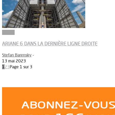
Espace
ARIANE 6 DANS LA DERNIÈRE LIGNE DROITE
Stefan Barensky
-
13 mai 2023
1
2
3
Page 1 sur 3