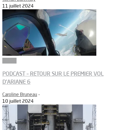
11 juillet 2024
Espace
PODCAST – RETOUR SUR LE PREMIER VOL
D’ARIANE 6
Caroline Bruneau
-
10 juillet 2024