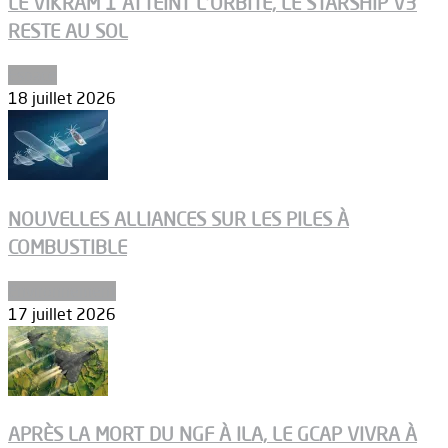
LE VIKRAM 1 ATTEINT L’ORBITE, LE STARSHIP V3
RESTE AU SOL
Espace
18 juillet 2026
NOUVELLES ALLIANCES SUR LES PILES À
COMBUSTIBLE
Environnement
17 juillet 2026
APRÈS LA MORT DU NGF À ILA, LE GCAP VIVRA À