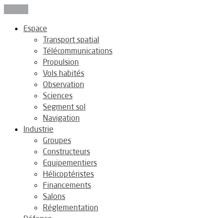
Fermer
Espace
Transport spatial
Télécommunications
Propulsion
Vols habités
Observation
Sciences
Segment sol
Navigation
Industrie
Groupes
Constructeurs
Equipementiers
Hélicoptéristes
Financements
Salons
Réglementation