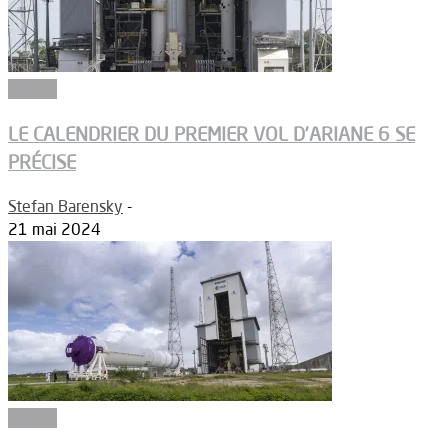
Espace
LE CALENDRIER DU PREMIER VOL D’ARIANE 6 SE
PRÉCISE
Stefan Barensky
-
21 mai 2024
Espace