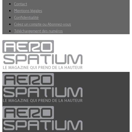
Contact
Mentions légales
Confidentialité
Créez un compte ou Abonnez-vous
Téléchargement des numéros