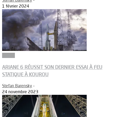
1 février 2024
Espace
ARIANE 6 RÉUSSIT SON DERNIER ESSAI À FEU
STATIQUE À KOUROU
Stefan Barensky
-
24 novembre 2023