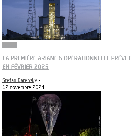
Espace
LA PREMIÈRE ARIANE 6 OPÉRATIONNELLE PRÉVUE
EN FÉVRIER 2025
Stefan Barensky
-
12 novembre 2024