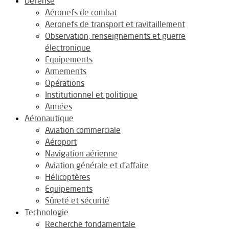
Défense
Aéronefs de combat
Aeronefs de transport et ravitaillement
Observation, renseignements et guerre
électronique
Equipements
Armements
Opérations
Institutionnel et politique
Armées
Aéronautique
Aviation commerciale
Aéroport
Navigation aérienne
Aviation générale et d’affaire
Hélicoptères
Equipements
Sûreté et sécurité
Technologie
Recherche fondamentale