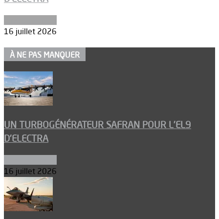
Environnement
16 juillet 2026
À NE PAS MANQUER
UN TURBOGÉNÉRATEUR SAFRAN POUR L’EL9
D’ELECTRA
Environnement
16 juillet 2026