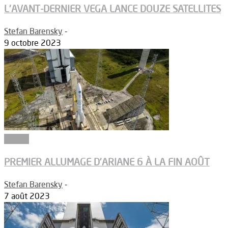
L’AVANT-DERNIER VEGA LANCE DOUZE SATELLITES
Stefan Barensky
-
9 octobre 2023
Espace
PREMIER ALLUMAGE D’ARIANE 6 À LA FIN AOÛT
Stefan Barensky
-
7 août 2023