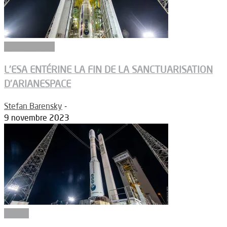
Article Dossier
L’ESA ENTÉRINE LA FIN DE LA SANCTUARISATION
D’ARIANESPACE
Stefan Barensky
-
9 novembre 2023
Espace