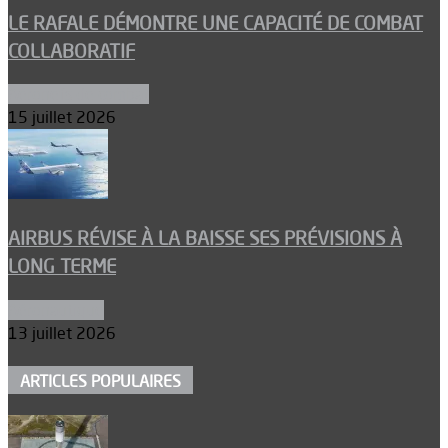
LE RAFALE DÉMONTRE UNE CAPACITÉ DE COMBAT
COLLABORATIF
Aéronefs de combat
15 juillet 2026
AIRBUS RÉVISE À LA BAISSE SES PRÉVISIONS À
LONG TERME
Aéronautique
13 juillet 2026
ARTICLES POPULAIRES