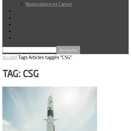
Nominations et Carnet
Dossier
Podcast
Connexion
Abonnez-vous
Téléchargements
Accueil
Tags
Articles taggés "CSG"
TAG: CSG