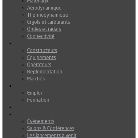
Matériaux
Aérodynamique
Thermodynamique
Ergols et carburants
Ondes et radars
Connectivité
Drones
Constructeurs
Equipements
Opérateurs
Réglementation
Marchés
Métiers
Emploi
Formation
Environnement
Agenda
Événements
Salons & Conférences
Les lancements à venir