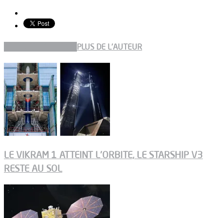
ARTICLES CONNEXES
PLUS DE L'AUTEUR
LE VIKRAM 1 ATTEINT L’ORBITE, LE STARSHIP V3
RESTE AU SOL