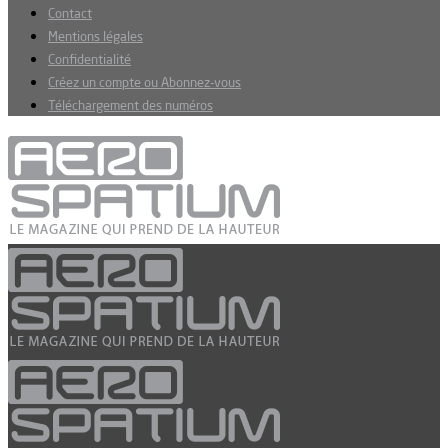
Contact
Mentions légales
Confidentialité
Créez un compte ou Abonnez-vous
Téléchargement des numéros