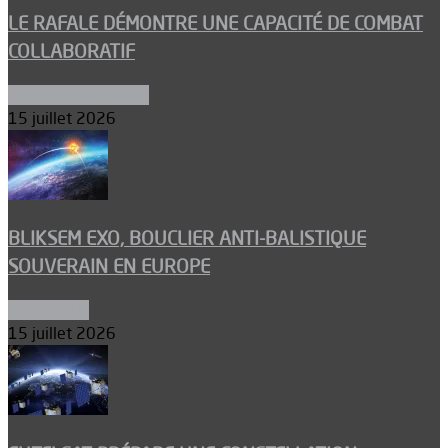
LE RAFALE DÉMONTRE UNE CAPACITÉ DE COMBAT
COLLABORATIF
Aéronefs de combat
15 juillet 2026
BLIKSEM EXO, BOUCLIER ANTI-BALISTIQUE
SOUVERAIN EN EUROPE
Armements
15 juillet 2026