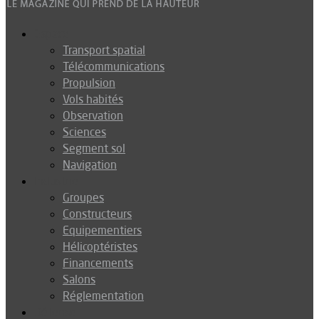
Espace
Transport spatial
Télécommunications
Propulsion
Vols habités
Observation
Sciences
Segment sol
Navigation
Industrie
Groupes
Constructeurs
Equipementiers
Hélicoptéristes
Financements
Salons
Réglementation
Défense