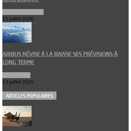
Aéronefs de combat
15 juillet 2026
AIRBUS RÉVISE À LA BAISSE SES PRÉVISIONS À
LONG TERME
Aéronautique
13 juillet 2026
ARTICLES POPULAIRES