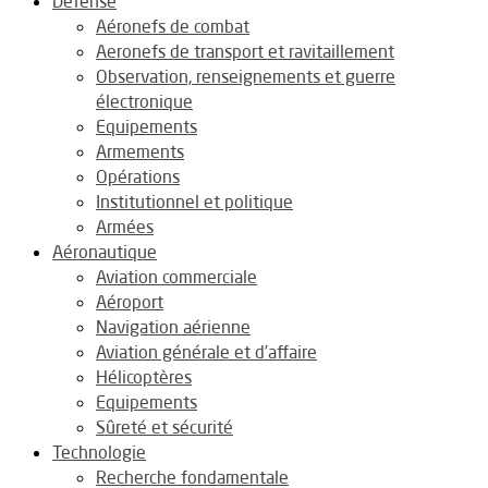
Défense
Aéronefs de combat
Aeronefs de transport et ravitaillement
Observation, renseignements et guerre
électronique
Equipements
Armements
Opérations
Institutionnel et politique
Armées
Aéronautique
Aviation commerciale
Aéroport
Navigation aérienne
Aviation générale et d’affaire
Hélicoptères
Equipements
Sûreté et sécurité
Technologie
Recherche fondamentale