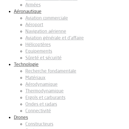
Armées
Aéronautique
Aviation commerciale
Aéroport
Navigation aérienne
Aviation générale et d’affaire
Hélicoptères
Equipements
Sûreté et sécurité
Technologie
Recherche fondamentale
Matériaux
Aérodynamique
Thermodynamique
Ergols et carburants
Ondes et radars
Connectivité
Drones
Constructeurs