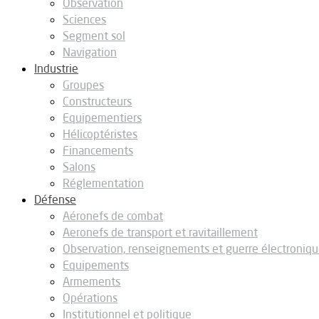
Observation
Sciences
Segment sol
Navigation
Industrie
Groupes
Constructeurs
Equipementiers
Hélicoptéristes
Financements
Salons
Réglementation
Défense
Aéronefs de combat
Aeronefs de transport et ravitaillement
Observation, renseignements et guerre électroniq
Equipements
Armements
Opérations
Institutionnel et politique