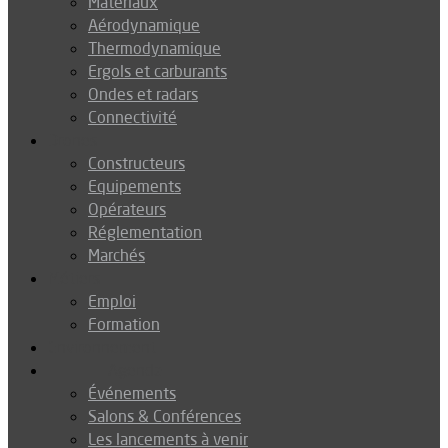
Matériaux
Aérodynamique
Thermodynamique
Ergols et carburants
Ondes et radars
Connectivité
Drones
Constructeurs
Equipements
Opérateurs
Réglementation
Marchés
Métiers
Emploi
Formation
Environnement
Agenda
Événements
Salons & Conférences
Les lancements à venir