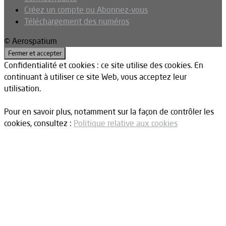
Créez un compte ou Abonnez-vous
Téléchargement des numéros
© Aerospatium
Confidentialité et cookies : ce site utilise des cookies. En
continuant à utiliser ce site Web, vous acceptez leur
utilisation.
Pour en savoir plus, notamment sur la façon de contrôler les
cookies, consultez :
Politique relative aux cookies