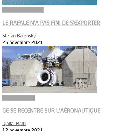
Aéronefs de combat
LE RAFALE N’A PAS FINI DE S’EXPORTER
Stefan Barensky
-
25 novembre 2021
Equipementiers
GE SE RECENTRE SUR L’AÉRONAUTIQUE
Djallal Malti
-
12 novembre 2021