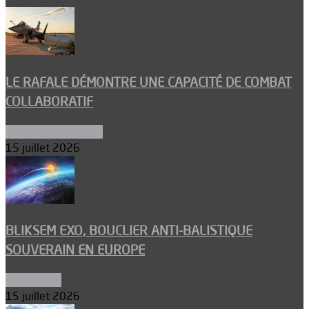
LE RAFALE DÉMONTRE UNE CAPACITÉ DE COMBAT
COLLABORATIF
Aéronefs de combat
15 juillet 2026
BLIKSEM EXO, BOUCLIER ANTI-BALISTIQUE
SOUVERAIN EN EUROPE
Armements
15 juillet 2026