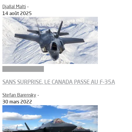
Djallal Malti
-
14 août 2025
Aéronefs de combat
SANS SURPRISE, LE CANADA PASSE AU F-35A
Stefan Barensky
-
30 mars 2022