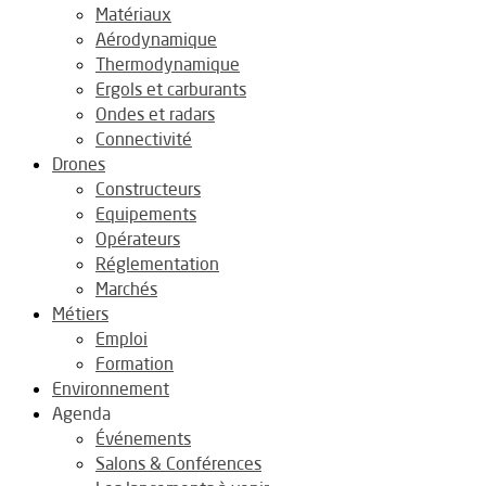
Matériaux
Aérodynamique
Thermodynamique
Ergols et carburants
Ondes et radars
Connectivité
Drones
Constructeurs
Equipements
Opérateurs
Réglementation
Marchés
Métiers
Emploi
Formation
Environnement
Agenda
Événements
Salons & Conférences