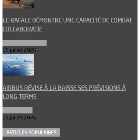
LE RAFALE DÉMONTRE UNE CAPACITÉ DE COMBAT
COLLABORATIF
Aéronefs de combat
15 juillet 2026
AIRBUS RÉVISE À LA BAISSE SES PRÉVISIONS À
LONG TERME
Aéronautique
13 juillet 2026
ARTICLES POPULAIRES