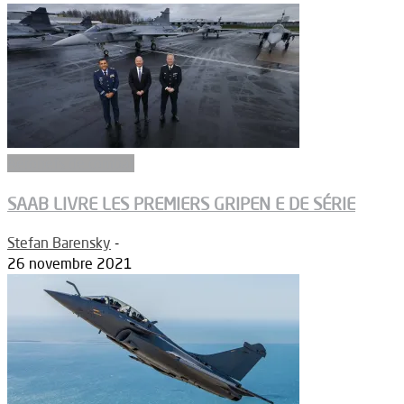
Aéronefs de combat
SAAB LIVRE LES PREMIERS GRIPEN E DE SÉRIE
Stefan Barensky
-
26 novembre 2021