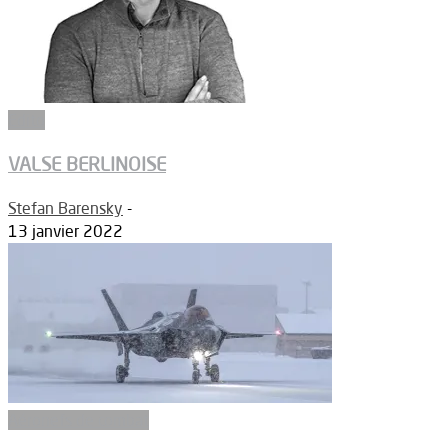
Edito
VALSE BERLINOISE
Stefan Barensky
-
13 janvier 2022
Aéronefs de combat