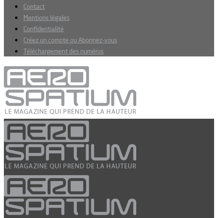
Contact
Mentions légales
Confidentialité
Créez un compte ou Abonnez-vous
Téléchargement des numéros