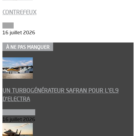
CONTREFEUX
Edito
16 juillet 2026
À NE PAS MANQUER
UN TURBOGÉNÉRATEUR SAFRAN POUR L’EL9
D’ELECTRA
Environnement
16 juillet 2026