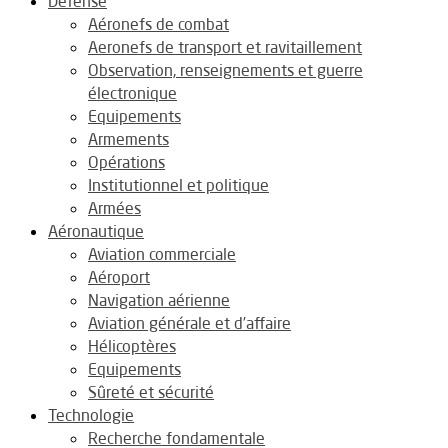
Défense
Aéronefs de combat
Aeronefs de transport et ravitaillement
Observation, renseignements et guerre
électronique
Equipements
Armements
Opérations
Institutionnel et politique
Armées
Aéronautique
Aviation commerciale
Aéroport
Navigation aérienne
Aviation générale et d’affaire
Hélicoptères
Equipements
Sûreté et sécurité
Technologie
Recherche fondamentale