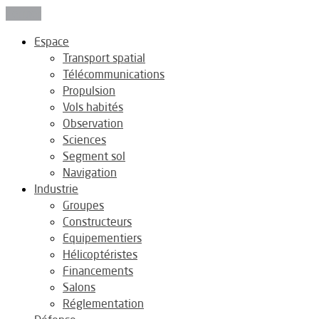
Fermer
Espace
Transport spatial
Télécommunications
Propulsion
Vols habités
Observation
Sciences
Segment sol
Navigation
Industrie
Groupes
Constructeurs
Equipementiers
Hélicoptéristes
Financements
Salons
Réglementation