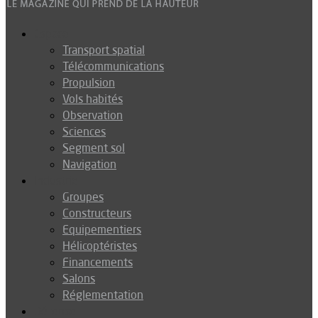
Espace
Transport spatial
Télécommunications
Propulsion
Vols habités
Observation
Sciences
Segment sol
Navigation
Industrie
Groupes
Constructeurs
Equipementiers
Hélicoptéristes
Financements
Salons
Réglementation
Défense