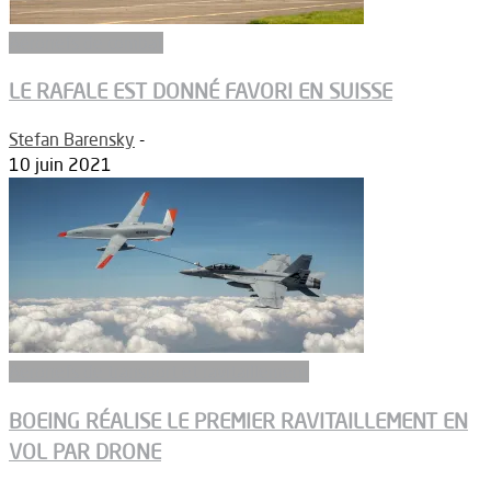
Aéronefs de combat
LE RAFALE EST DONNÉ FAVORI EN SUISSE
Stefan Barensky
-
10 juin 2021
Aeronefs de transport et ravitaillement
BOEING RÉALISE LE PREMIER RAVITAILLEMENT EN
VOL PAR DRONE