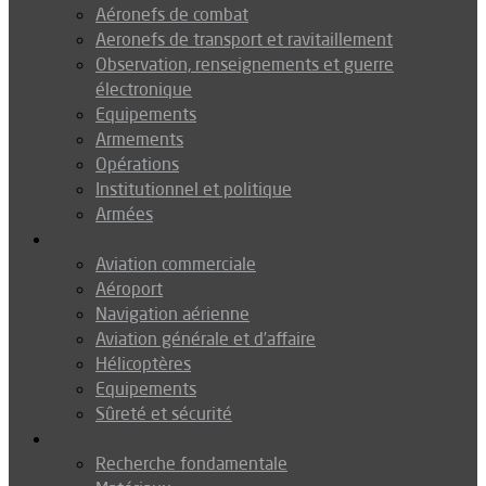
Aéronefs de combat
Aeronefs de transport et ravitaillement
Observation, renseignements et guerre
électronique
Equipements
Armements
Opérations
Institutionnel et politique
Armées
Aéronautique
Aviation commerciale
Aéroport
Navigation aérienne
Aviation générale et d’affaire
Hélicoptères
Equipements
Sûreté et sécurité
Technologie
Recherche fondamentale