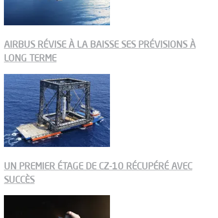
AIRBUS RÉVISE À LA BAISSE SES PRÉVISIONS À
LONG TERME
UN PREMIER ÉTAGE DE CZ-10 RÉCUPÉRÉ AVEC
SUCCÈS