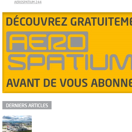
AEROSPATIUM 244
DERNIERS ARTICLES