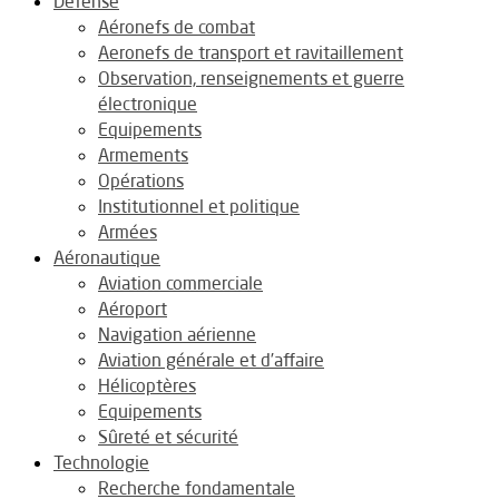
Défense
Aéronefs de combat
Aeronefs de transport et ravitaillement
Observation, renseignements et guerre
électronique
Equipements
Armements
Opérations
Institutionnel et politique
Armées
Aéronautique
Aviation commerciale
Aéroport
Navigation aérienne
Aviation générale et d’affaire
Hélicoptères
Equipements
Sûreté et sécurité
Technologie
Recherche fondamentale