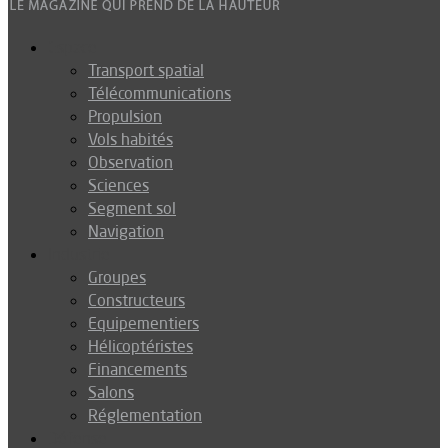
Espace
Transport spatial
Télécommunications
Propulsion
Vols habités
Observation
Sciences
Segment sol
Navigation
Industrie
Groupes
Constructeurs
Equipementiers
Hélicoptéristes
Financements
Salons
Réglementation
Défense