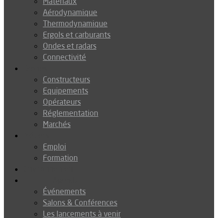
Matériaux
Aérodynamique
Thermodynamique
Ergols et carburants
Ondes et radars
Connectivité
Drones
Constructeurs
Equipements
Opérateurs
Réglementation
Marchés
Métiers
Emploi
Formation
Environnement
Agenda
Événements
Salons & Conférences
Les lancements à venir