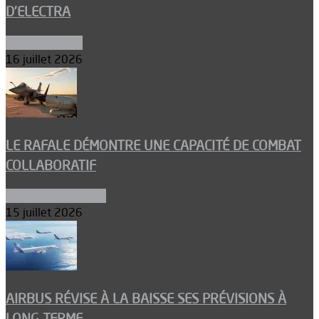
D’ELECTRA
Environnement
16 juillet 2026
LE RAFALE DÉMONTRE UNE CAPACITÉ DE COMBAT
COLLABORATIF
Aéronefs de combat
15 juillet 2026
AIRBUS RÉVISE À LA BAISSE SES PRÉVISIONS À
LONG TERME