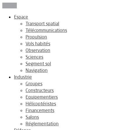
Fermer
Espace
Transport spatial
Télécommunications
Propulsion
Vols habités
Observation
Sciences
Segment sol
Navigation
Industrie
Groupes
Constructeurs
Equipementiers
Hélicoptéristes
Financements
Salons
Réglementation