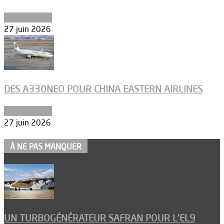
Aéronautique
27 juin 2026
DES A330NEO POUR CHINA EASTERN AIRLINES
Aéronautique
27 juin 2026
À NE PAS MANQUER
UN TURBOGÉNÉRATEUR SAFRAN POUR L’EL9