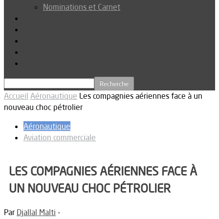
Nominations et Carnet
Dossier
Podcast
Connexion
Abonnez-vous
Téléchargements
Accueil
Aéronautique
Les compagnies aériennes face à un
nouveau choc pétrolier
Aéronautique
Aviation commerciale
LES COMPAGNIES AÉRIENNES FACE À
UN NOUVEAU CHOC PÉTROLIER
Par
Djallal Malti
-