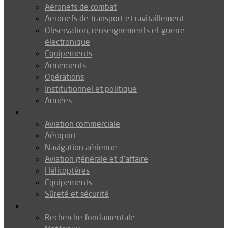
Aéronefs de combat
Aeronefs de transport et ravitaillement
Observation, renseignements et guerre
électronique
Equipements
Armements
Opérations
Institutionnel et politique
Armées
Aéronautique
Aviation commerciale
Aéroport
Navigation aérienne
Aviation générale et d’affaire
Hélicoptères
Equipements
Sûreté et sécurité
Technologie
Recherche fondamentale