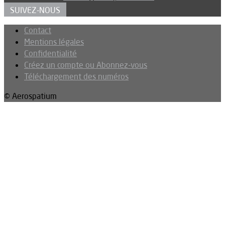
SUIVEZ-NOUS
Contact
Mentions légales
Confidentialité
Créez un compte ou Abonnez-vous
Téléchargement des numéros
© Aerospatium