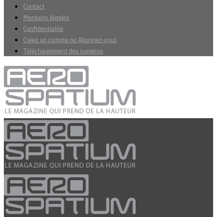
Contact
Mentions légales
Confidentialité
Créez un compte ou Abonnez-vous
Téléchargement des numéros